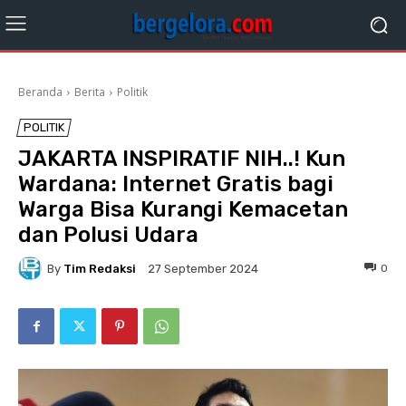
Beranda
Berita
Politik
POLITIK
JAKARTA INSPIRATIF NIH..! Kun
Wardana: Internet Gratis bagi
Warga Bisa Kurangi Kemacetan
dan Polusi Udara
By
Tim Redaksi
0
27 September 2024