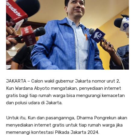
JAKARTA – Calon wakil gubernur Jakarta nomor urut 2,
Kun Wardana Abyoto mengatakan, penyediaan internet
gratis bagi tiap rumah warga bisa mengurangi kemacetan
dan polusi udara di Jakarta.
Untuk itu, Kun dan pasangannga, Dharma Pongrekun akan
menyediakan internet gratis untuk tiap rumah warga jika
memenangi kontestasi Pilkada Jakarta 2024.