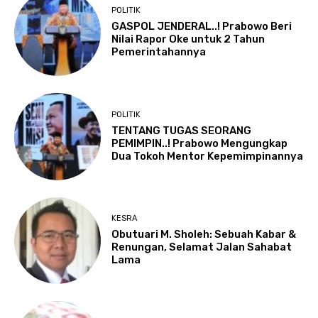
POLITIK
GASPOL JENDERAL..! Prabowo Beri
Nilai Rapor Oke untuk 2 Tahun
Pemerintahannya
POLITIK
TENTANG TUGAS SEORANG
PEMIMPIN..! Prabowo Mengungkap
Dua Tokoh Mentor Kepemimpinannya
KESRA
Obutuari M. Sholeh: Sebuah Kabar &
Renungan, Selamat Jalan Sahabat
Lama