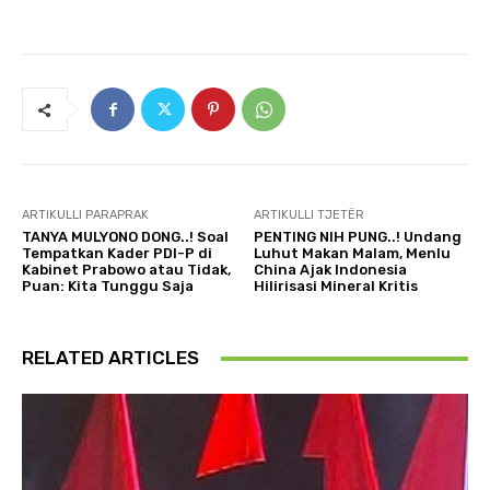
ARTIKULLI PARAPRAK
ARTIKULLI TJETËR
TANYA MULYONO DONG..! Soal
PENTING NIH PUNG..! Undang
Tempatkan Kader PDI-P di
Luhut Makan Malam, Menlu
Kabinet Prabowo atau Tidak,
China Ajak Indonesia
Puan: Kita Tunggu Saja
Hilirisasi Mineral Kritis
RELATED ARTICLES