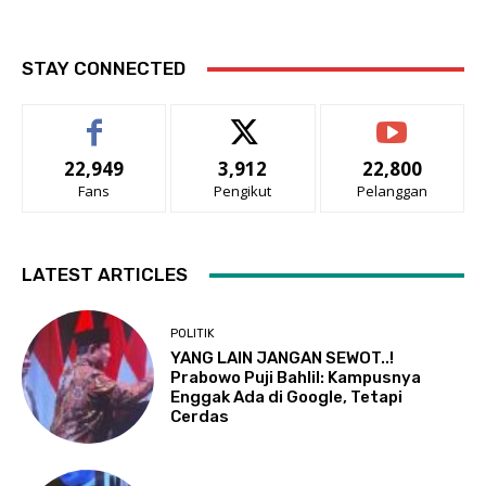
STAY CONNECTED
22,949
3,912
22,800
Fans
Pengikut
Pelanggan
LATEST ARTICLES
POLITIK
YANG LAIN JANGAN SEWOT..!
Prabowo Puji Bahlil: Kampusnya
Enggak Ada di Google, Tetapi
Cerdas