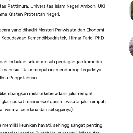
as Pattimura, Universitas Islam Negeri Ambon, UKI
ama Kristen Protestan Negeri.
acara yang dihadiri Menteri Pariwisata dan Ekonomi
n Kebudayaan Kemendikbudristek, Hilmar Farid, PhD
pah ini bukan sekadar kisah perdagangan komoditi
 manusia. Jalur rempah ini mendorong terjadinya
i Ilmu Pengetahuan.
dikembangkan melalui keberadaan jalur rempah,
gkan pusat marine ecotourism, wisata jalur rempah
ala, wisata cendana dan sebagainya).
 memiliki keunikan hayati, sehingg sangat penting