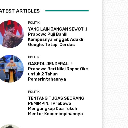
ATEST ARTICLES
POLITIK
YANG LAIN JANGAN SEWOT..!
Prabowo Puji Bahlil:
Kampusnya Enggak Ada di
Google, Tetapi Cerdas
POLITIK
GASPOL JENDERAL..!
Prabowo Beri Nilai Rapor Oke
untuk 2 Tahun
Pemerintahannya
POLITIK
TENTANG TUGAS SEORANG
PEMIMPIN..! Prabowo
Mengungkap Dua Tokoh
Mentor Kepemimpinannya