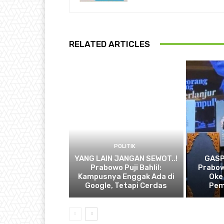
RELATED ARTICLES
POLITIK
YANG LAIN JANGAN SEWOT..!
GASP
Prabowo Puji Bahlil:
Prabow
Kampusnya Enggak Ada di
Oke
Google, Tetapi Cerdas
Pem