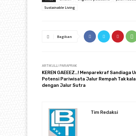
Sustainable Living
Bagikan
ARTIKULLI PARAPRAK
KEREN GAEEEZ…! Menparekraf Sandiaga U
Potensi Pariwisata Jalur Rempah Tak kal
dengan Jalur Sutra
Tim Redaksi