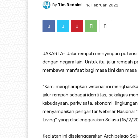
By
Tim Redaksi
16 Februari 2022
JAKARTA- Jalur rempah menyimpan potensi
dengan negara lain. Untuk itu, jalur rempah p
membawa manfaat bagi masa kini dan masa 
“Kami mengharapkan webinar ini menghasilk
jalur rempah sebagai identitas, sekaligus men
kebudayaan, pariwisata, ekonomi, lingkungan 
menyampaikan pengantar Webinar Nasional “
Living” yang diselenggarakan Selasa (15/2/20
Kegiatan ini diselenggarakan Archipelago Sol