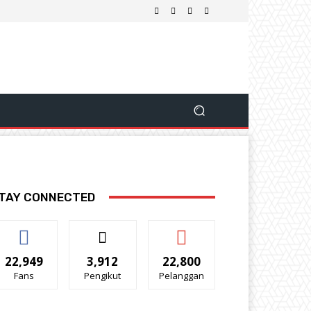
TAY CONNECTED
22,949
3,912
22,800
Fans
Pengikut
Pelanggan