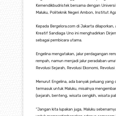
Kemendikbudristek bersama dengan Universit
Maluku, Politeknik Negeri Ambon, Institut Ag
Kepada Bergelora.com di Jakarta dilaporkan, 
Kreatif Sandiaga Uno ini menghadirkan Dirje
sebagai pembicara utama.
Engelina mengatakan, jalur perdagangan rem
rempah, namun menjadi jalur peradaban umat
Revolusi Sejarah, Revolusi Ekonomi, Revolus
Menurut Engelina, ada banyak peluang yang 
termasuk untuk Maluku, misalnya mengemban
(sejarah, benteng, wisata cengkih, wisata p
“Jangan kita lupakan juga, Maluku sebenarnya