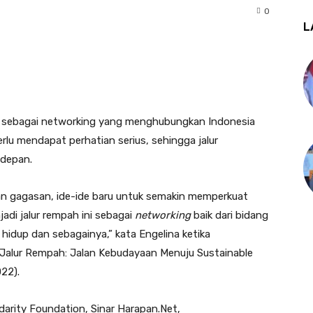
0
L
 sebagai networking yang menghubungkan Indonesia
erlu mendapat perhatian serius, sehingga jalur
depan.
an gagasan, ide-ide baru untuk semakin memperkuat
jadi jalur rempah ini sebagai
networking
baik dari bidang
hidup dan sebagainya,” kata Engelina ketika
Jalur Rempah: Jalan Kebudayaan Menuju Sustainable
22).
idarity Foundation, Sinar Harapan.Net,