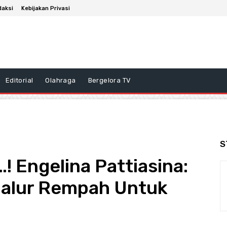
daksi
Kebijakan Privasi
Editorial
Olahraga
Bergelora TV
S
Engelina Pattiasina:
Jalur Rempah Untuk
i