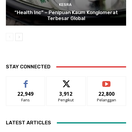
KESRA
“Health Inc” – Penipuan Kaum Konglomerat
Terbesar Global
STAY CONNECTED
22,949
3,912
22,800
Fans
Pengikut
Pelanggan
LATEST ARTICLES