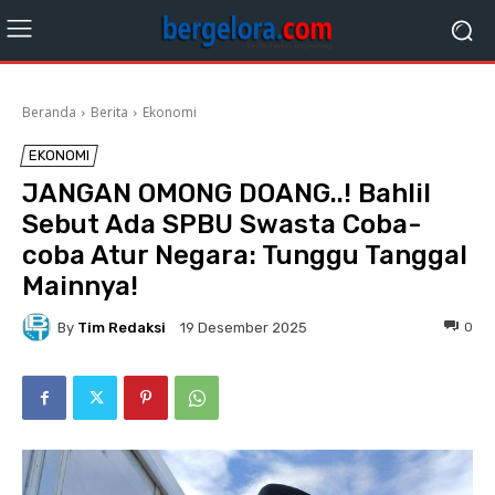
Beranda
Berita
Ekonomi
EKONOMI
JANGAN OMONG DOANG..! Bahlil
Sebut Ada SPBU Swasta Coba-
coba Atur Negara: Tunggu Tanggal
Mainnya!
By
Tim Redaksi
0
19 Desember 2025