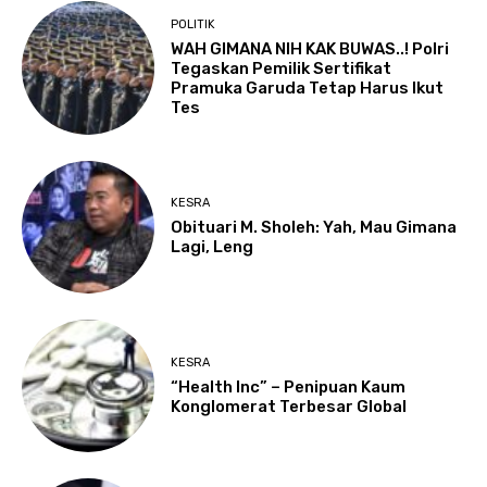
POLITIK
WAH GIMANA NIH KAK BUWAS..! Polri
Tegaskan Pemilik Sertifikat
Pramuka Garuda Tetap Harus Ikut
Tes
KESRA
Obituari M. Sholeh: Yah, Mau Gimana
Lagi, Leng
KESRA
“Health Inc” – Penipuan Kaum
Konglomerat Terbesar Global