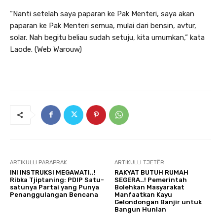
“Nanti setelah saya paparan ke Pak Menteri, saya akan
paparan ke Pak Menteri semua, mulai dari bensin, avtur,
solar. Nah begitu beliau sudah setuju, kita umumkan,” kata
Laode. (Web Warouw)
ARTIKULLI PARAPRAK
ARTIKULLI TJETËR
INI INSTRUKSI MEGAWATI..!
RAKYAT BUTUH RUMAH
Ribka Tjiptaning: PDIP Satu-
SEGERA..! Pemerintah
satunya Partai yang Punya
Bolehkan Masyarakat
Penanggulangan Bencana
Manfaatkan Kayu
Gelondongan Banjir untuk
Bangun Hunian