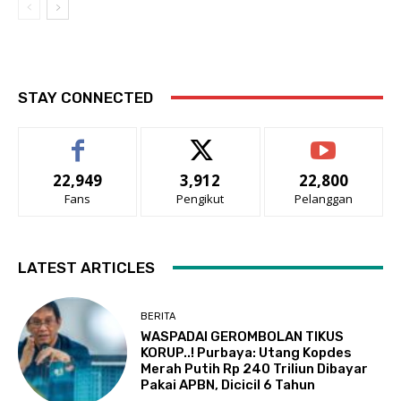
STAY CONNECTED
22,949
3,912
22,800
Fans
Pengikut
Pelanggan
LATEST ARTICLES
BERITA
WASPADAI GEROMBOLAN TIKUS
KORUP..! Purbaya: Utang Kopdes
Merah Putih Rp 240 Triliun Dibayar
Pakai APBN, Dicicil 6 Tahun