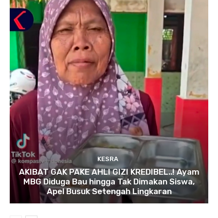
KESRA
AKIBAT GAK PAKE AHLI GIZI KREDIBEL..! Ayam
MBG Diduga Bau hingga Tak Dimakan Siswa,
Apel Busuk Setengah Lingkaran