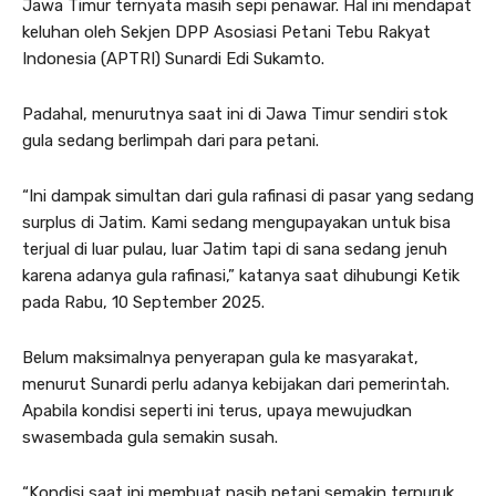
Jawa Timur ternyata masih sepi penawar. Hal ini mendapat
keluhan oleh Sekjen DPP Asosiasi Petani Tebu Rakyat
Indonesia (APTRI) Sunardi Edi Sukamto.
Padahal, menurutnya saat ini di Jawa Timur sendiri stok
gula sedang berlimpah dari para petani.
“Ini dampak simultan dari gula rafinasi di pasar yang sedang
surplus di Jatim. Kami sedang mengupayakan untuk bisa
terjual di luar pulau, luar Jatim tapi di sana sedang jenuh
karena adanya gula rafinasi,” katanya saat dihubungi Ketik
pada Rabu, 10 September 2025.
Belum maksimalnya penyerapan gula ke masyarakat,
menurut Sunardi perlu adanya kebijakan dari pemerintah.
Apabila kondisi seperti ini terus, upaya mewujudkan
swasembada gula semakin susah.
“Kondisi saat ini membuat nasib petani semakin terpuruk.