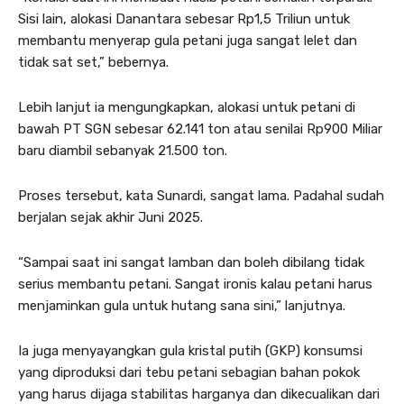
Sisi lain, alokasi Danantara sebesar Rp1,5 Triliun untuk
membantu menyerap gula petani juga sangat lelet dan
tidak sat set,” bebernya.
Lebih lanjut ia mengungkapkan, alokasi untuk petani di
bawah PT SGN sebesar 62.141 ton atau senilai Rp900 Miliar
baru diambil sebanyak 21.500 ton.
Proses tersebut, kata Sunardi, sangat lama. Padahal sudah
berjalan sejak akhir Juni 2025.
“Sampai saat ini sangat lamban dan boleh dibilang tidak
serius membantu petani. Sangat ironis kalau petani harus
menjaminkan gula untuk hutang sana sini,” lanjutnya.
Ia juga menyayangkan gula kristal putih (GKP) konsumsi
yang diproduksi dari tebu petani sebagian bahan pokok
yang harus dijaga stabilitas harganya dan dikecualikan dari