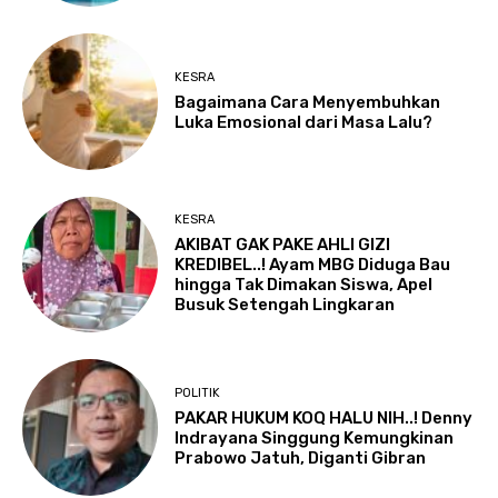
KESRA
Bagaimana Cara Menyembuhkan
Luka Emosional dari Masa Lalu?
KESRA
AKIBAT GAK PAKE AHLI GIZI
KREDIBEL..! Ayam MBG Diduga Bau
hingga Tak Dimakan Siswa, Apel
Busuk Setengah Lingkaran
POLITIK
PAKAR HUKUM KOQ HALU NIH..! Denny
Indrayana Singgung Kemungkinan
Prabowo Jatuh, Diganti Gibran