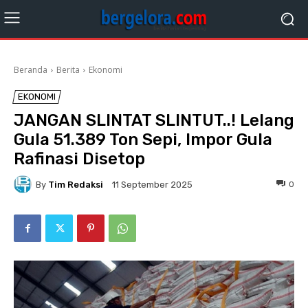
Beranda
Berita
Ekonomi
EKONOMI
JANGAN SLINTAT SLINTUT..! Lelang
Gula 51.389 Ton Sepi, Impor Gula
Rafinasi Disetop
By
Tim Redaksi
0
11 September 2025