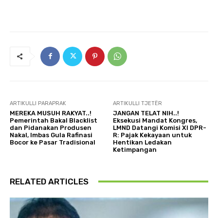
ARTIKULLI PARAPRAK
ARTIKULLI TJETËR
MEREKA MUSUH RAKYAT..!
JANGAN TELAT NIH..!
Pemerintah Bakal Blacklist
Eksekusi Mandat Kongres,
dan Pidanakan Produsen
LMND Datangi Komisi XI DPR-
Nakal, Imbas Gula Rafinasi
R: Pajak Kekayaan untuk
Bocor ke Pasar Tradisional
Hentikan Ledakan
Ketimpangan
RELATED ARTICLES