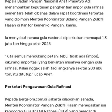
Kepala Badan Pangan Nasional Arief Prasetyo Adi
menambahkan keputusan penghentian impor gula rafinasi
sementara telah dibahas dalam rapat koordinasi terbatas
yang dipimpin Menteri Koordinator Bidang Pangan Zulkifli
Hasan di Kantor Kemenko Pangan, Kamis.
Ia menyebut neraca gula nasional diperkirakan mencapai 1,3
juta ton hingga akhir 2025.
“Kita semua mendukung petani tebu, tidak ada (impor),
dikurangi importasi yang berkaitan misalnya dengan gula
rafinasi. Kalau nggak salah tadi angkanya sekitar 200 ribu
ton, itu ditutup,” ucap Arief.
Perketat Pengawasan Gula Rafinasi
Kepada Bergelora.com.di Jakarta dilaporkan senada,
Menteri Koordinator Pangan Zulkifli Hasan menegaskan isu
kebocoran Gula Kristal Rafinasi (GKR) yang beredar di