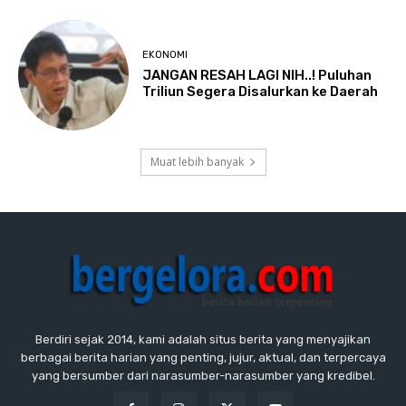
EKONOMI
JANGAN RESAH LAGI NIH..! Puluhan
Triliun Segera Disalurkan ke Daerah
Muat lebih banyak
Berdiri sejak 2014, kami adalah situs berita yang menyajikan
berbagai berita harian yang penting, jujur, aktual, dan terpercaya
yang bersumber dari narasumber-narasumber yang kredibel.