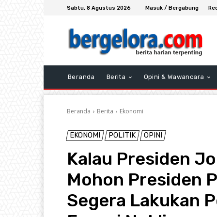
Sabtu, 8 Agustus 2026
Masuk / Bergabung
Re
Beranda
Berita
Opini & Wawancara
Beranda
Berita
Ekonomi
EKONOMI
POLITIK
OPINI
Kalau Presiden Jo
Mohon Presiden 
Segera Lakukan P