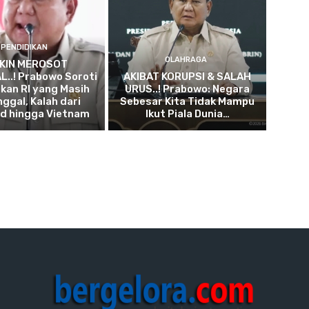
PENDIDIKAN
OLAHRAGA
KIN MEROSOT
..! Prabowo Soroti
AKIBAT KORUPSI & SALAH
kan RI yang Masih
URUS..! Prabowo: Negara
nggal, Kalah dari
Sebesar Kita Tidak Mampu
nd hingga Vietnam
Ikut Piala Dunia…