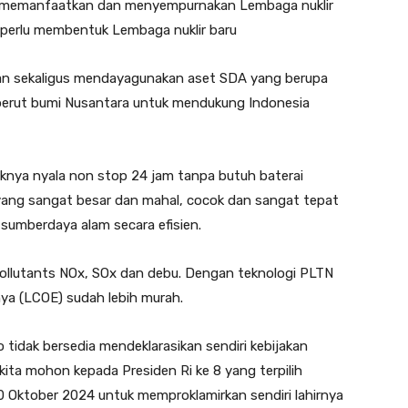
 memanfaatkan dan menyempurnakan Lembaga nuklir
perlu membentuk Lembaga nuklir baru
tkan sekaligus mendayagunakan aset SDA yang berupa
erut bumi Nusantara untuk mendukung Indonesia
riknya nyala non stop 24 jam tanpa butuh baterai
yang sangat besar dan mahal, cocok dan sangat tepat
i sumberdaya alam secara efisien.
n, pollutants NOx, SOx dan debu. Dengan teknologi PLTN
knya (LCOE) sudah lebih murah.
 tidak bersedia mendeklarasikan sendiri kebijakan
 kita mohon kepada Presiden Ri ke 8 yang terpilih
0 Oktober 2024 untuk memproklamirkan sendiri lahirnya