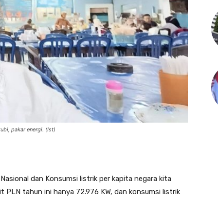
tubi, pakar energi. (Ist)
Nasional dan Konsumsi listrik per kapita negara kita
it PLN tahun ini hanya 72.976 KW, dan konsumsi listrik