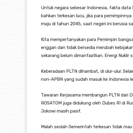
Untuk negara sebesar Indonesia, fakta data 
bahkan terkesan lucu, jika para pemimpinnya 
maju di tahun 2045, saat negeri ini berusia s
Kita mempertanyakan para Pemimpin bangsa 
enggan dan tidak bersedia merubah kebijakan 
sekarang belum dimanfaatkan. Energi Nuklir se
Keberadaan PLTN dihambat, di ulur-ulur. Sela
non-APBN yang sudah masuk ke Indonesia lebi
Tawaran Kerjasama membangun PLTN dari Dub
ROSATOM juga didukung oleh Dubes RI di Rusi
Jokowi masih pasif.
Malah seolah 0emerintah terkesan tidak mau 