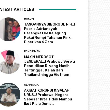
ATEST ARTICLES
HUKUM
TANGANNYA DIBORGOL NIH..!
Febrie Adriansyah
Berangkat ke Kejagung
Pakai Rompi Tahanan Pink,
Diperiksa 6 Jam
PENDIDIKAN
MAKIN MEROSOT
JENDERAL..! Prabowo Soroti
Pendidikan RI yang Masih
Tertinggal, Kalah dari
Thailand hingga Vietnam
OLAHRAGA
AKIBAT KORUPSI & SALAH
URUS..! Prabowo: Negara
Sebesar Kita Tidak Mampu
Ikut Piala Dunia…