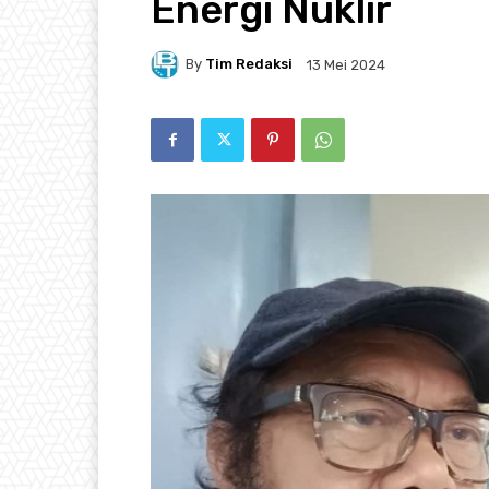
Energi Nuklir
By
Tim Redaksi
13 Mei 2024