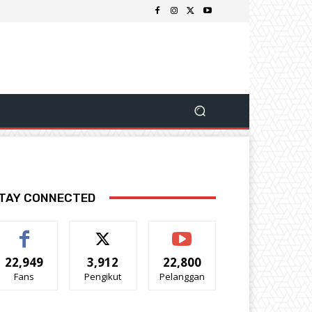
TAY CONNECTED
22,949
3,912
22,800
Fans
Pengikut
Pelanggan