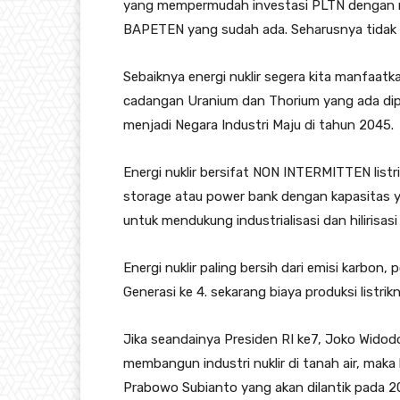
yang mempermudah investasi PLTN dengan
BAPETEN yang sudah ada. Seharusnya tidak 
Sebaiknya energi nuklir segera kita manfaa
cadangan Uranium dan Thorium yang ada dip
menjadi Negara Industri Maju di tahun 2045.
Energi nuklir bersifat NON INTERMITTEN list
storage atau power bank dengan kapasitas 
untuk mendukung industrialisasi dan hilirisas
Energi nuklir paling bersih dari emisi karbo
Generasi ke 4. sekarang biaya produksi listri
Jika seandainya Presiden RI ke7, Joko Widodo
membangun industri nuklir di tanah air, maka
Prabowo Subianto yang akan dilantik pada 2