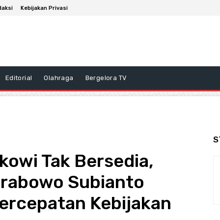
daksi
Kebijakan Privasi
Editorial
Olahraga
Bergelora TV
S
kowi Tak Bersedia,
Prabowo Subianto
ercepatan Kebijakan