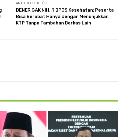
ARTIKULLI TJETËR
g
BENER GAK NIH..? BPJS Kesehatan: Peserta
n
Bisa Berobat Hanya dengan Menunjukkan
KTP Tanpa Tambahan Berkas Lain