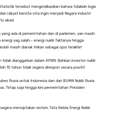
Statistik tersebut mengindikasikan bahwa tidaklah logis
dan rakyat bercita-cita ingin menjadi Negara industri
atu abad.
yang ada di pemerintahan dan di parlemen, yan masih
energi yag salah,– energi nuklir faktanya hingga
olah masih dianak tirikan sebagai opsi terakhir!
in tidak dianggarkan dalam APBN. Bahkan investor nuklir
h 10 tahun tidak segera direspon secara positif.
es Rusia untuk Indonesia dan dari BUMN Nuklir Rusia
a. Tetap saja hingga kini pemerintahan Presiden
segera menciptakan sistem Tata Kelola Energi Nuklir