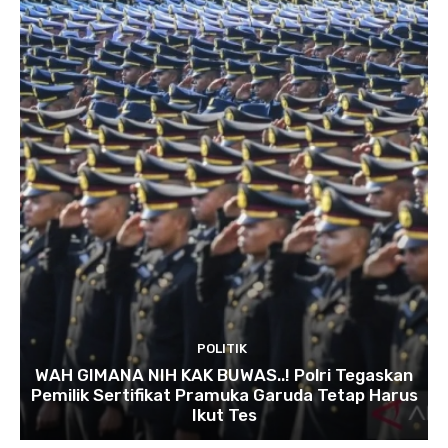
POLITIK
WAH GIMANA NIH KAK BUWAS..! Polri Tegaskan
Pemilik Sertifikat Pramuka Garuda Tetap Harus
Ikut Tes