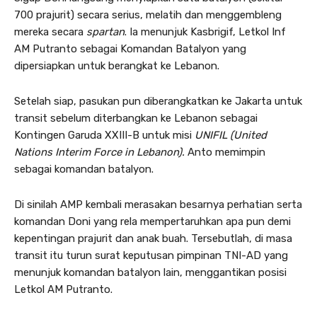
700 prajurit) secara serius, melatih dan menggembleng
mereka secara
spartan
. Ia menunjuk Kasbrigif, Letkol Inf
AM Putranto sebagai Komandan Batalyon yang
dipersiapkan untuk berangkat ke Lebanon.
Setelah siap, pasukan pun diberangkatkan ke Jakarta untuk
transit sebelum diterbangkan ke Lebanon sebagai
Kontingen Garuda XXIII-B untuk misi
UNIFIL (United
Nations Interim Force in Lebanon).
Anto memimpin
sebagai komandan batalyon.
Di sinilah AMP kembali merasakan besarnya perhatian serta
komandan Doni yang rela mempertaruhkan apa pun demi
kepentingan prajurit dan anak buah. Tersebutlah, di masa
transit itu turun surat keputusan pimpinan TNI-AD yang
menunjuk komandan batalyon lain, menggantikan posisi
Letkol AM Putranto.