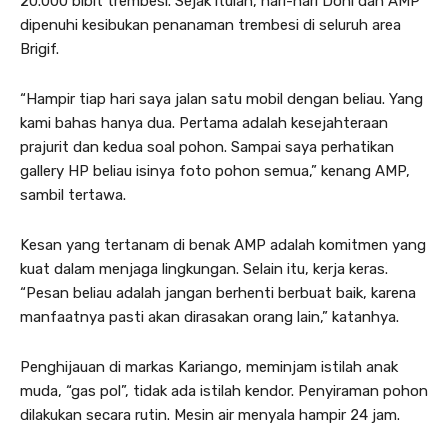
20.000 bibit trembesi. Sejak itulah, hari-hari Doni dan AMP
dipenuhi kesibukan penanaman trembesi di seluruh area
Brigif.
“Hampir tiap hari saya jalan satu mobil dengan beliau. Yang
kami bahas hanya dua. Pertama adalah kesejahteraan
prajurit dan kedua soal pohon. Sampai saya perhatikan
gallery HP beliau isinya foto pohon semua,” kenang AMP,
sambil tertawa.
Kesan yang tertanam di benak AMP adalah komitmen yang
kuat dalam menjaga lingkungan. Selain itu, kerja keras.
“Pesan beliau adalah jangan berhenti berbuat baik, karena
manfaatnya pasti akan dirasakan orang lain,” katanhya.
Penghijauan di markas Kariango, meminjam istilah anak
muda, “gas pol”, tidak ada istilah kendor. Penyiraman pohon
dilakukan secara rutin. Mesin air menyala hampir 24 jam.