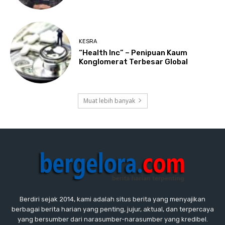
KESRA
“Health Inc” – Penipuan Kaum
Konglomerat Terbesar Global
Muat lebih banyak
Berdiri sejak 2014, kami adalah situs berita yang menyajikan
berbagai berita harian yang penting, jujur, aktual, dan terpercaya
yang bersumber dari narasumber-narasumber yang kredibel.