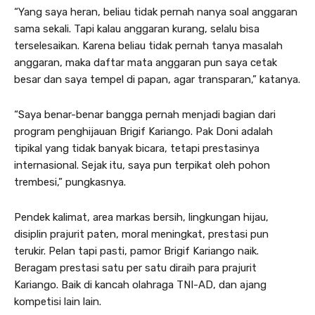
“Yang saya heran, beliau tidak pernah nanya soal anggaran
sama sekali. Tapi kalau anggaran kurang, selalu bisa
terselesaikan. Karena beliau tidak pernah tanya masalah
anggaran, maka daftar mata anggaran pun saya cetak
besar dan saya tempel di papan, agar transparan,” katanya.
“Saya benar-benar bangga pernah menjadi bagian dari
program penghijauan Brigif Kariango. Pak Doni adalah
tipikal yang tidak banyak bicara, tetapi prestasinya
internasional. Sejak itu, saya pun terpikat oleh pohon
trembesi,” pungkasnya.
Pendek kalimat, area markas bersih, lingkungan hijau,
disiplin prajurit paten, moral meningkat, prestasi pun
terukir. Pelan tapi pasti, pamor Brigif Kariango naik.
Beragam prestasi satu per satu diraih para prajurit
Kariango. Baik di kancah olahraga TNI-AD, dan ajang
kompetisi lain lain.