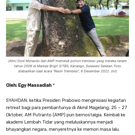
(Alm) Doni Monardo dan AMP memeluk pohon trembesi yang mereka tanam
tahun 2006 di Markas Brigif 3/TBS, Kariango, Sulawesi Selatan. Foto
diabadikan saat acara "Reuni Trembesi", 6 Desember 2022. (Ist)
Oleh: Egy Massadiah
*
SYAHDAN, ketika Presiden Prabowo menginisiasi kegiatan
retreat bagi para pembantunya di Akmil Magelang, 25 – 27
Oktober, AM Putranto (AMP) pun bernostalgia. Kembali ke
akademi Lembah Tidar yang meluluskannya menjadi
bhayangkari negara, menyeretnya ke memori masa lalu.