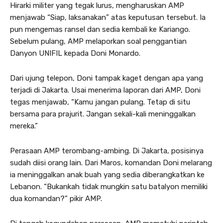
Hirarki militer yang tegak lurus, mengharuskan AMP
menjawab “Siap, laksanakan” atas keputusan tersebut. Ia
pun mengemas ransel dan sedia kembali ke Kariango.
Sebelum pulang, AMP melaporkan soal penggantian
Danyon UNIFIL kepada Doni Monardo.
Dari ujung telepon, Doni tampak kaget dengan apa yang
terjadi di Jakarta. Usai menerima laporan dari AMP, Doni
tegas menjawab, “Kamu jangan pulang. Tetap di situ
bersama para prajurit. Jangan sekali-kali meninggalkan
mereka.”
Perasaan AMP terombang-ambing. Di Jakarta, posisinya
sudah diisi orang lain. Dari Maros, komandan Doni melarang
ia meninggalkan anak buah yang sedia diberangkatkan ke
Lebanon. “Bukankah tidak mungkin satu batalyon memiliki
dua komandan?” pikir AMP.