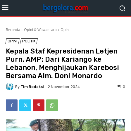
Beranda
Opini & Wawancara
Opini
OPINI
POLITIK
Kepala Staf Kepresidenan Letjen
Purn. AMP: Dari Kariango ke
Lebanon, Menghijaukan Karebosi
Bersama Alm. Doni Monardo
By
Tim Redaksi
0
2 November 2024