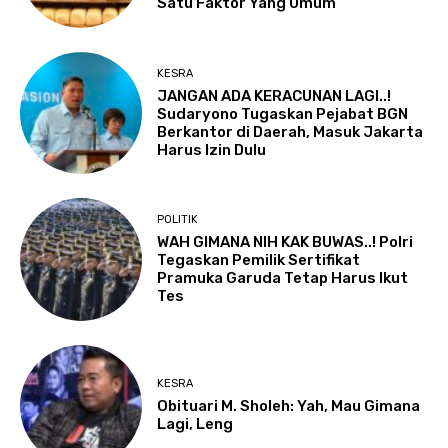
Satu Faktor Yang Umum
KESRA
JANGAN ADA KERACUNAN LAGI..!
Sudaryono Tugaskan Pejabat BGN
Berkantor di Daerah, Masuk Jakarta
Harus Izin Dulu
POLITIK
WAH GIMANA NIH KAK BUWAS..! Polri
Tegaskan Pemilik Sertifikat
Pramuka Garuda Tetap Harus Ikut
Tes
KESRA
Obituari M. Sholeh: Yah, Mau Gimana
Lagi, Leng