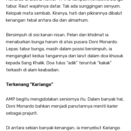
tabur. Raut wajahnya datar. Tak ada sunggingan senyum.
Kelopak mata sembab. Kiranya, hati dan pikirannya dibalut
kenangan tebal antara dia dan almarhum.
Bersimpuh di sisi kanan nisan. Pelan dan khidmat ia
menaburkan bunga harum di atas pusara Doni Monardo.
Lepas tabur bunga, masih dalam posisi bersimpuh, ia
mengangkat kedua tangannya dan larut dalam doa khusuk
kepada Sang Khalik. Doa tulus “adik” teruntuk “kakak”
terkasih di alam keabadian.
Terkenang “Kariango”
AMP begitu mengidolakan seniornya itu. Dalam banyak hal,
Doni Monardo bahkan menjadi panutannya meniti karier
sebagai prajurit.
Di antara sekian banyak kenangan, ia menyebut Kariango