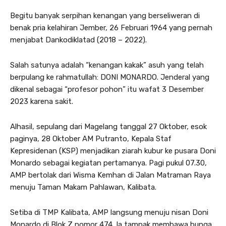
Begitu banyak serpihan kenangan yang berseliweran di
benak pria kelahiran Jember, 26 Februari 1964 yang pernah
menjabat Dankodiklatad (2018 – 2022).
Salah satunya adalah “kenangan kakak” asuh yang telah
berpulang ke rahmatullah: DONI MONARDO. Jenderal yang
dikenal sebagai “profesor pohon” itu wafat 3 Desember
2023 karena sakit.
Alhasil, sepulang dari Magelang tanggal 27 Oktober, esok
paginya, 28 Oktober AM Putranto, Kepala Staf
Kepresidenan (KSP) menjadikan ziarah kubur ke pusara Doni
Monardo sebagai kegiatan pertamanya. Pagi pukul 07.30,
AMP bertolak dari Wisma Kemhan di Jalan Matraman Raya
menuju Taman Makam Pahlawan, Kalibata.
Setiba di TMP Kalibata, AMP langsung menuju nisan Doni
Monardo di Blok Z nomor 474. Ia tampak membawa bunga