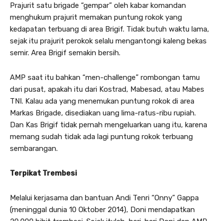
Prajurit satu brigade “gempar” oleh kabar komandan
menghukum prajurit memakan puntung rokok yang
kedapatan terbuang di area Brigif. Tidak butuh waktu lama,
sejak itu prajurit perokok selalu mengantongi kaleng bekas
semir. Area Brigif semakin bersih.
AMP saat itu bahkan “men-challenge” rombongan tamu
dari pusat, apakah itu dari Kostrad, Mabesad, atau Mabes
TNI. Kalau ada yang menemukan puntung rokok di area
Markas Brigade, disediakan uang lima-ratus-ribu rupiah.
Dan Kas Brigif tidak pernah mengeluarkan uang itu, karena
memang sudah tidak ada lagi puntung rokok terbuang
sembarangan.
Terpikat Trembesi
Melalui kerjasama dan bantuan Andi Tenri “Onny” Gappa
(meninggal dunia 10 Oktober 2014), Doni mendapatkan