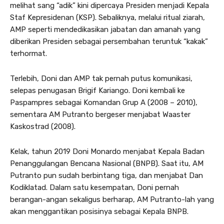
melihat sang “adik” kini dipercaya Presiden menjadi Kepala
Staf Kepresidenan (KSP). Sebaliknya, melalui ritual ziarah,
AMP seperti mendedikasikan jabatan dan amanah yang
diberikan Presiden sebagai persembahan teruntuk “kakak”
terhormat.
Terlebih, Doni dan AMP tak pernah putus komunikasi,
selepas penugasan Brigif Kariango. Doni kembali ke
Paspampres sebagai Komandan Grup A (2008 – 2010),
sementara AM Putranto bergeser menjabat Waaster
Kaskostrad (2008).
Kelak, tahun 2019 Doni Monardo menjabat Kepala Badan
Penanggulangan Bencana Nasional (BNPB). Saat itu, AM
Putranto pun sudah berbintang tiga, dan menjabat Dan
Kodiklatad. Dalam satu kesempatan, Doni pernah
berangan-angan sekaligus berharap, AM Putranto-lah yang
akan menggantikan posisinya sebagai Kepala BNPB.