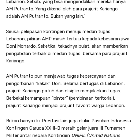
Lebanon. Sebab, yang bisa mengendalikan mereka hanya
AM Putranto. Yang dikenal oleh para prajurit Kariango
adalah AM Putranto. Bukan yang lain.”
Seusai pelepasan kontingen menuju medan tugas
Lebanon, pikiran AMP masih tertuju kepada kebesaran jiwa
Doni Monardo. Seketika, tekadnya bulat, akan memberikan
pengabdian terbaik di medan tugas, bersama para prajurit
Kariango.
AM Putranto pun menjawab tugas kepercayaan dan
pengorbanan “kakak” Doni. Selama bertugas di Lebanon,
prajurit Kariango patuh dan disiplin menjalankan tugas.
Berbekal kemampuan “binter” (pembinaan teritorial),
prajurit Kariango menjadi prajurit favorit warga Lebanon.
Bukan hanya itu. Prestasi lain juga diukir. Pasukan Indonesia
Kontingen Garuda XXIII-B meraih gelar juara III Turnamen
Militer antar negara Kontingen
UNIFIL (United Nations