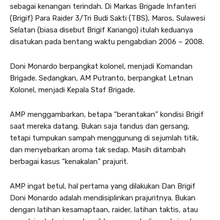
sebagai kenangan terindah. Di Markas Brigade Infanteri
(Brigif) Para Raider 3/Tri Budi Sakti (TBS), Maros, Sulawesi
Selatan (biasa disebut Brigif Kariango) itulah keduanya
disatukan pada bentang waktu pengabdian 2006 – 2008.
Doni Monardo berpangkat kolonel, menjadi Komandan
Brigade. Sedangkan, AM Putranto, berpangkat Letnan
Kolonel, menjadi Kepala Staf Brigade.
AMP menggambarkan, betapa “berantakan” kondisi Brigif
saat mereka datang. Bukan saja tandus dan gersang,
tetapi tumpukan sampah menggunung di sejumlah titik,
dan menyebarkan aroma tak sedap. Masih ditambah
berbagai kasus “kenakalan” prajurit.
AMP ingat betul, hal pertama yang dilakukan Dan Brigif
Doni Monardo adalah mendisiplinkan prajuritnya. Bukan
dengan latihan kesamaptaan, raider, latihan taktis, atau