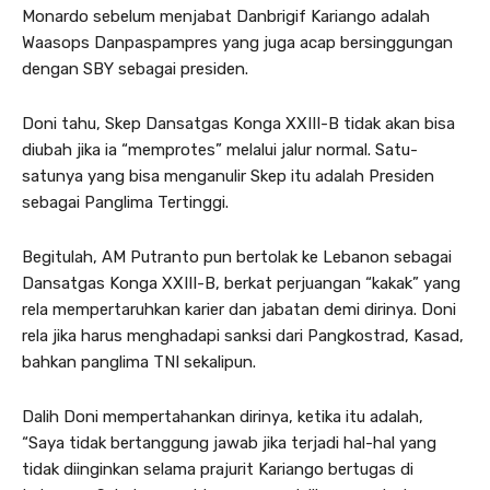
Monardo sebelum menjabat Danbrigif Kariango adalah
Waasops Danpaspampres yang juga acap bersinggungan
dengan SBY sebagai presiden.
Doni tahu, Skep Dansatgas Konga XXIII-B tidak akan bisa
diubah jika ia “memprotes” melalui jalur normal. Satu-
satunya yang bisa menganulir Skep itu adalah Presiden
sebagai Panglima Tertinggi.
Begitulah, AM Putranto pun bertolak ke Lebanon sebagai
Dansatgas Konga XXIII-B, berkat perjuangan “kakak” yang
rela mempertaruhkan karier dan jabatan demi dirinya. Doni
rela jika harus menghadapi sanksi dari Pangkostrad, Kasad,
bahkan panglima TNI sekalipun.
Dalih Doni mempertahankan dirinya, ketika itu adalah,
“Saya tidak bertanggung jawab jika terjadi hal-hal yang
tidak diinginkan selama prajurit Kariango bertugas di