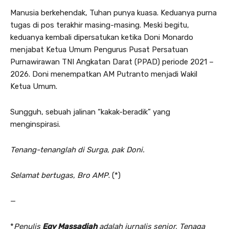
Manusia berkehendak, Tuhan punya kuasa. Keduanya purna
tugas di pos terakhir masing-masing. Meski begitu,
keduanya kembali dipersatukan ketika Doni Monardo
menjabat Ketua Umum Pengurus Pusat Persatuan
Purnawirawan TNI Angkatan Darat (PPAD) periode 2021 –
2026. Doni menempatkan AM Putranto menjadi Wakil
Ketua Umum.
Sungguh, sebuah jalinan “kakak-beradik” yang
menginspirasi.
Tenang-tenanglah di Surga, pak Doni.
Selamat bertugas, Bro AMP
. (*)
—
*
Penulis
Egy Massadiah
adalah jurnalis senior, Tenaga