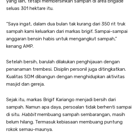
yang lain, tetapi membersihkan sampah di area brigade
seluas 301 hektare itu.
“Saya ingat, dalam dua bulan tak kurang dari 350 rit truk
sampah kami keluarkan dari markas brigif. Sampai-sampai
anggaran bensin habis untuk mengangkut sampah,”
kenang AMP.
Setelah bersih, barulah dilakukan penghijauan dengan
penanaman trembesi. Disiplin personil juga ditingkatkan.
Kualitas SDM dibangun dengan menghidupkan aktivitas
masjid dan gereja.
Sejak itu, markas Brigif Kariango menjadi bersih dari
sampah. Namun apa daya, persoalan tidak berhenti sampai
di situ.
Habbit
membuang sampah sembarangan, masih
belum hilang. Termasuk kebiasaan membuang puntung
rokok semau-maunya.