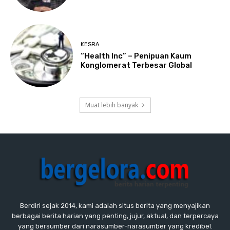
KESRA
“Health Inc” – Penipuan Kaum
Konglomerat Terbesar Global
Muat lebih banyak
Berdiri sejak 2014, kami adalah situs berita yang menyajikan
berbagai berita harian yang penting, jujur, aktual, dan terpercaya
yang bersumber dari narasumber-narasumber yang kredibel.