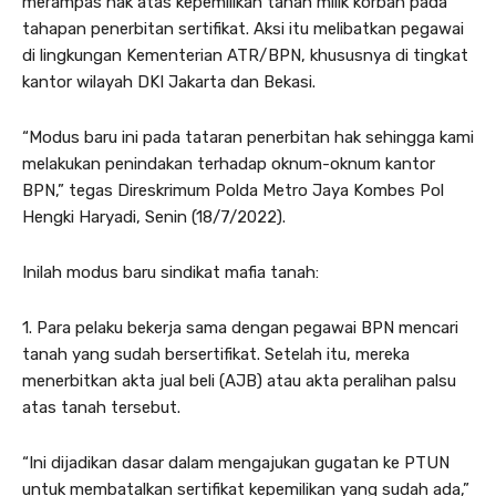
merampas hak atas kepemilikan tanah milik korban pada
tahapan penerbitan sertifikat. Aksi itu melibatkan pegawai
di lingkungan Kementerian ATR/BPN, khususnya di tingkat
kantor wilayah DKI Jakarta dan Bekasi.
“Modus baru ini pada tataran penerbitan hak sehingga kami
melakukan penindakan terhadap oknum-oknum kantor
BPN,” tegas Direskrimum Polda Metro Jaya Kombes Pol
Hengki Haryadi, Senin (18/7/2022).
Inilah modus baru sindikat mafia tanah:
1. Para pelaku bekerja sama dengan pegawai BPN mencari
tanah yang sudah bersertifikat. Setelah itu, mereka
menerbitkan akta jual beli (AJB) atau akta peralihan palsu
atas tanah tersebut.
“Ini dijadikan dasar dalam mengajukan gugatan ke PTUN
untuk membatalkan sertifikat kepemilikan yang sudah ada,”