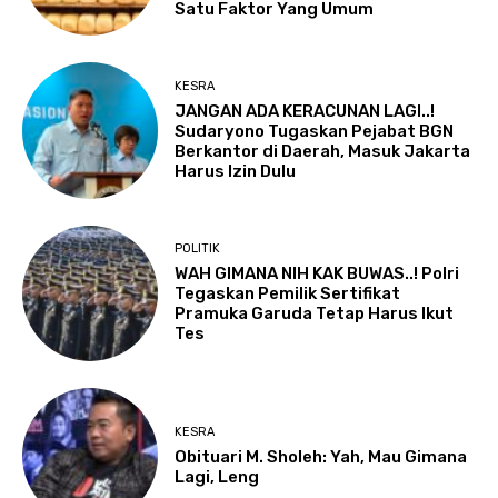
Satu Faktor Yang Umum
KESRA
JANGAN ADA KERACUNAN LAGI..!
Sudaryono Tugaskan Pejabat BGN
Berkantor di Daerah, Masuk Jakarta
Harus Izin Dulu
POLITIK
WAH GIMANA NIH KAK BUWAS..! Polri
Tegaskan Pemilik Sertifikat
Pramuka Garuda Tetap Harus Ikut
Tes
KESRA
Obituari M. Sholeh: Yah, Mau Gimana
Lagi, Leng