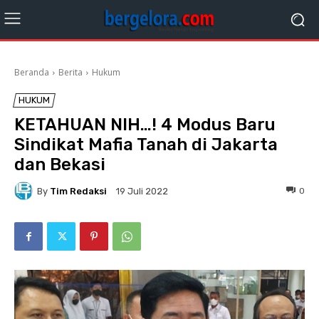
Beranda
Berita
Hukum
HUKUM
KETAHUAN NIH…! 4 Modus Baru
Sindikat Mafia Tanah di Jakarta
dan Bekasi
By
Tim Redaksi
0
19 Juli 2022