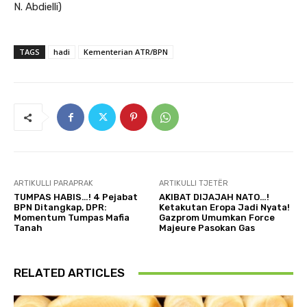
N. Abdielli)
TAGS
hadi
Kementerian ATR/BPN
ARTIKULLI PARAPRAK
ARTIKULLI TJETËR
TUMPAS HABIS…! 4 Pejabat
AKIBAT DIJAJAH NATO…!
BPN Ditangkap, DPR:
Ketakutan Eropa Jadi Nyata!
Momentum Tumpas Mafia
Gazprom Umumkan Force
Tanah
Majeure Pasokan Gas
RELATED ARTICLES