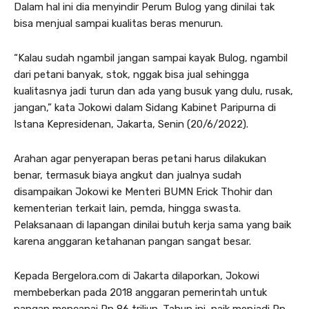
Dalam hal ini dia menyindir Perum Bulog yang dinilai tak
bisa menjual sampai kualitas beras menurun.
“Kalau sudah ngambil jangan sampai kayak Bulog, ngambil
dari petani banyak, stok, nggak bisa jual sehingga
kualitasnya jadi turun dan ada yang busuk yang dulu, rusak,
jangan,” kata Jokowi dalam Sidang Kabinet Paripurna di
Istana Kepresidenan, Jakarta, Senin (20/6/2022).
Arahan agar penyerapan beras petani harus dilakukan
benar, termasuk biaya angkut dan jualnya sudah
disampaikan Jokowi ke Menteri BUMN Erick Thohir dan
kementerian terkait lain, pemda, hingga swasta.
Pelaksanaan di lapangan dinilai butuh kerja sama yang baik
karena anggaran ketahanan pangan sangat besar.
Kepada Bergelora.com di Jakarta dilaporkan, Jokowi
membeberkan pada 2018 anggaran pemerintah untuk
pangan mencapai Rp 86 triliun. Tahun ini, naik menjadi Rp