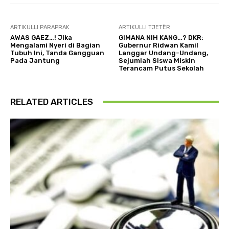
ARTIKULLI PARAPRAK
ARTIKULLI TJETËR
AWAS GAEZ…! Jika
GIMANA NIH KANG…? DKR:
Mengalami Nyeri di Bagian
Gubernur Ridwan Kamil
Tubuh Ini, Tanda Gangguan
Langgar Undang-Undang,
Pada Jantung
Sejumlah Siswa Miskin
Terancam Putus Sekolah
RELATED ARTICLES