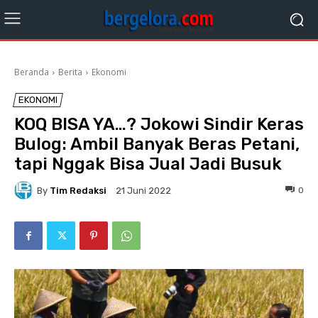
Beranda
Berita
Ekonomi
EKONOMI
KOQ BISA YA…? Jokowi Sindir Keras
Bulog: Ambil Banyak Beras Petani,
tapi Nggak Bisa Jual Jadi Busuk
By
Tim Redaksi
0
21 Juni 2022