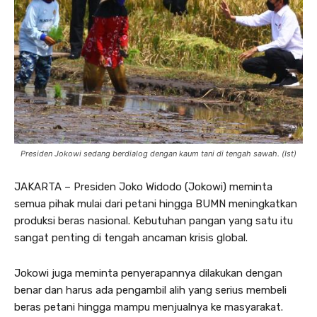
Presiden Jokowi sedang berdialog dengan kaum tani di tengah sawah. (Ist)
JAKARTA – Presiden Joko Widodo (Jokowi) meminta
semua pihak mulai dari petani hingga BUMN meningkatkan
produksi beras nasional. Kebutuhan pangan yang satu itu
sangat penting di tengah ancaman krisis global.
Jokowi juga meminta penyerapannya dilakukan dengan
benar dan harus ada pengambil alih yang serius membeli
beras petani hingga mampu menjualnya ke masyarakat.