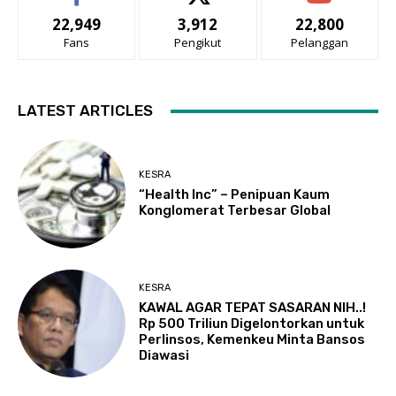
22,949
3,912
22,800
Fans
Pengikut
Pelanggan
LATEST ARTICLES
KESRA
“Health Inc” – Penipuan Kaum
Konglomerat Terbesar Global
KESRA
KAWAL AGAR TEPAT SASARAN NIH..!
Rp 500 Triliun Digelontorkan untuk
Perlinsos, Kemenkeu Minta Bansos
Diawasi