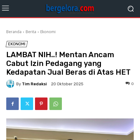
Beranda
Berita
Ekonomi
EKONOMI
LAMBAT NIH..! Mentan Ancam
Cabut Izin Pedagang yang
Kedapatan Jual Beras di Atas HET
By
Tim Redaksi
0
20 Oktober 2025