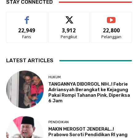
STAY CONNECTED
22,949
3,912
22,800
Fans
Pengikut
Pelanggan
LATEST ARTICLES
HUKUM
TANGANNYA DIBORGOL NIH..! Febrie
Adriansyah Berangkat ke Kejagung
Pakai Rompi Tahanan Pink, Diperiksa
6 Jam
PENDIDIKAN
MAKIN MEROSOT JENDERAL..!
Prabowo Soroti Pendidikan RI yang