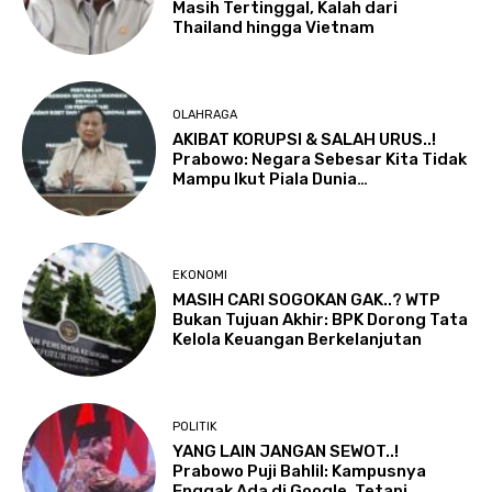
Masih Tertinggal, Kalah dari
Thailand hingga Vietnam
OLAHRAGA
AKIBAT KORUPSI & SALAH URUS..!
Prabowo: Negara Sebesar Kita Tidak
Mampu Ikut Piala Dunia…
EKONOMI
MASIH CARI SOGOKAN GAK..? WTP
Bukan Tujuan Akhir: BPK Dorong Tata
Kelola Keuangan Berkelanjutan
POLITIK
YANG LAIN JANGAN SEWOT..!
Prabowo Puji Bahlil: Kampusnya
Enggak Ada di Google, Tetapi