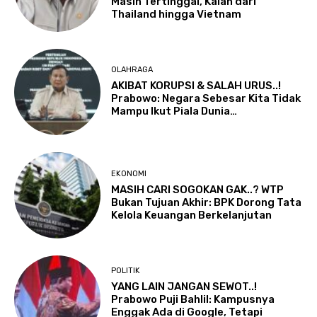
Masih Tertinggal, Kalah dari
Thailand hingga Vietnam
OLAHRAGA
AKIBAT KORUPSI & SALAH URUS..!
Prabowo: Negara Sebesar Kita Tidak
Mampu Ikut Piala Dunia…
EKONOMI
MASIH CARI SOGOKAN GAK..? WTP
Bukan Tujuan Akhir: BPK Dorong Tata
Kelola Keuangan Berkelanjutan
POLITIK
YANG LAIN JANGAN SEWOT..!
Prabowo Puji Bahlil: Kampusnya
Enggak Ada di Google, Tetapi