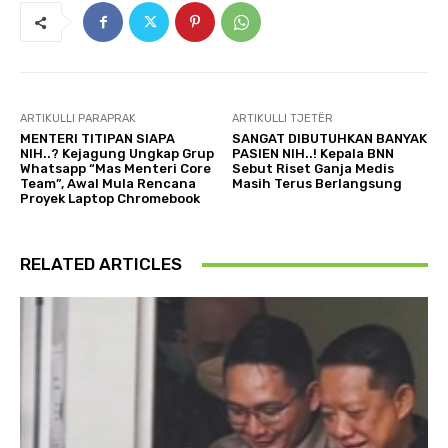
ARTIKULLI PARAPRAK
ARTIKULLI TJETËR
MENTERI TITIPAN SIAPA
SANGAT DIBUTUHKAN BANYAK
NIH..? Kejagung Ungkap Grup
PASIEN NIH..! Kepala BNN
Whatsapp “Mas Menteri Core
Sebut Riset Ganja Medis
Team”, Awal Mula Rencana
Masih Terus Berlangsung
Proyek Laptop Chromebook
RELATED ARTICLES