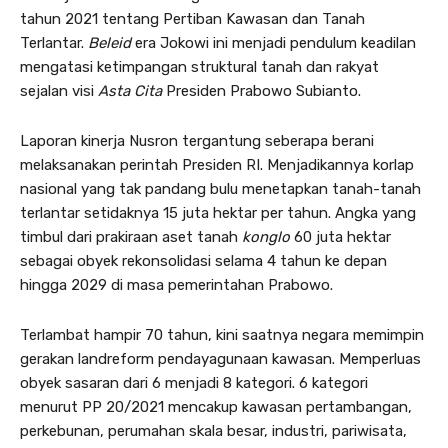
tahun 2021 tentang Pertiban Kawasan dan Tanah
Terlantar.
Beleid
era Jokowi ini menjadi pendulum keadilan
mengatasi ketimpangan struktural tanah dan rakyat
sejalan visi
Asta Cita
Presiden Prabowo Subianto.
Laporan kinerja Nusron tergantung seberapa berani
melaksanakan perintah Presiden RI. Menjadikannya korlap
nasional yang tak pandang bulu menetapkan tanah-tanah
terlantar setidaknya 15 juta hektar per tahun. Angka yang
timbul dari prakiraan aset tanah
konglo
60 juta hektar
sebagai obyek rekonsolidasi selama 4 tahun ke depan
hingga 2029 di masa pemerintahan Prabowo.
Terlambat hampir 70 tahun, kini saatnya negara memimpin
gerakan landreform pendayagunaan kawasan. Memperluas
obyek sasaran dari 6 menjadi 8 kategori. 6 kategori
menurut PP 20/2021 mencakup kawasan pertambangan,
perkebunan, perumahan skala besar, industri, pariwisata,