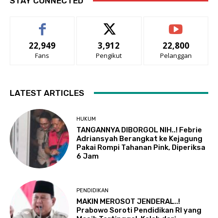
STAY CONNECTED
22,949
3,912
22,800
Fans
Pengikut
Pelanggan
LATEST ARTICLES
HUKUM
TANGANNYA DIBORGOL NIH..! Febrie
Adriansyah Berangkat ke Kejagung
Pakai Rompi Tahanan Pink, Diperiksa
6 Jam
PENDIDIKAN
MAKIN MEROSOT JENDERAL..!
Prabowo Soroti Pendidikan RI yang