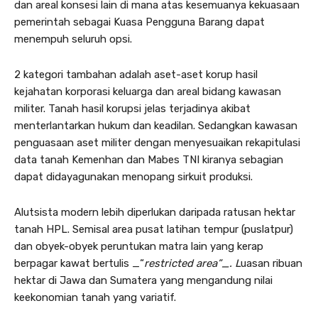
dan areal konsesi lain di mana atas kesemuanya kekuasaan
pemerintah sebagai Kuasa Pengguna Barang dapat
menempuh seluruh opsi.
2 kategori tambahan adalah aset-aset korup hasil
kejahatan korporasi keluarga dan areal bidang kawasan
militer. Tanah hasil korupsi jelas terjadinya akibat
menterlantarkan hukum dan keadilan. Sedangkan kawasan
penguasaan aset militer dengan menyesuaikan rekapitulasi
data tanah Kemenhan dan Mabes TNI kiranya sebagian
dapat didayagunakan menopang sirkuit produksi.
Alutsista modern lebih diperlukan daripada ratusan hektar
tanah HPL. Semisal area pusat latihan tempur (puslatpur)
dan obyek-obyek peruntukan matra lain yang kerap
berpagar kawat bertulis _“
restricted area”_. L
uasan ribuan
hektar di Jawa dan Sumatera yang mengandung nilai
keekonomian tanah yang variatif.