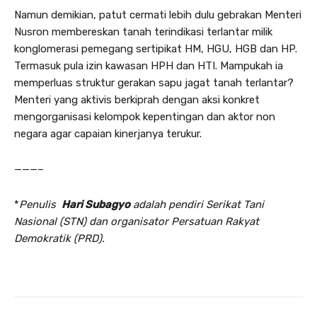
Namun demikian, patut cermati lebih dulu gebrakan Menteri
Nusron membereskan tanah terindikasi terlantar milik
konglomerasi pemegang sertipikat HM, HGU, HGB dan HP.
Termasuk pula izin kawasan HPH dan HTI. Mampukah ia
memperluas struktur gerakan sapu jagat tanah terlantar?
Menteri yang aktivis berkiprah dengan aksi konkret
mengorganisasi kelompok kepentingan dan aktor non
negara agar capaian kinerjanya terukur.
———–
*
Penulis
Hari Subagyo
adalah pendiri Serikat Tani
Nasional (STN) dan organisator Persatuan Rakyat
Demokratik (PRD).