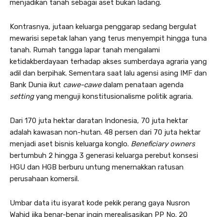
menjadikan tanah sebagai aset bukan ladang.
Kontrasnya, jutaan keluarga penggarap sedang bergulat
mewarisi sepetak lahan yang terus menyempit hingga tuna
tanah. Rumah tangga lapar tanah mengalami
ketidakberdayaan terhadap akses sumberdaya agraria yang
adil dan berpihak. Sementara saat lalu agensi asing IMF dan
Bank Dunia ikut
cawe-cawe
dalam penataan agenda
setting
yang menguji konstitusionalisme politik agraria.
Dari 170 juta hektar daratan Indonesia, 70 juta hektar
adalah kawasan non-hutan. 48 persen dari 70 juta hektar
menjadi aset bisnis keluarga konglo.
Beneficiary owners
bertumbuh 2 hingga 3 generasi keluarga perebut konsesi
HGU dan HGB berburu untung menernakkan ratusan
perusahaan komersil.
Umbar data itu isyarat kode pekik perang gaya Nusron
Wahid jika benar-benar ingin merealisasikan PP No. 20