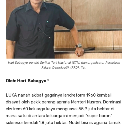
Hari Subagyo pendiri Serikat Tani Nasional (STN) dan organisator Persatuan
Rakyat Demokratik (PRD). (Ist)
Oleh: Hari Subagyo
*
LUKA nanah akibat gagalnya landreform 1960 kembali
disayat oleh pekik perang agraria Menteri Nusron. Dominasi
ekstrem 60 keluarga kaya menguasai 55,9 juta hektar di
mana satu di antara keluarga ini menjadi “super baron”
suksesor kendali 1,8 juta hektar. Model bisnis agraria tamak