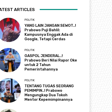
ATEST ARTICLES
POLITIK
YANG LAIN JANGAN SEWOT..!
Prabowo Puji Bahlil:
Kampusnya Enggak Ada di
Google, Tetapi Cerdas
POLITIK
GASPOL JENDERAL..!
Prabowo Beri Nilai Rapor Oke
untuk 2 Tahun
Pemerintahannya
POLITIK
TENTANG TUGAS SEORANG
PEMIMPIN..! Prabowo
Mengungkap Dua Tokoh
Mentor Kepemimpinannya