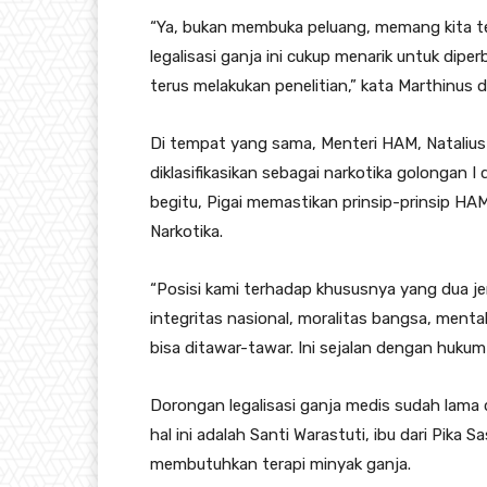
“Ya, bukan membuka peluang, memang kita ter
legalisasi ganja ini cukup menarik untuk diper
terus melakukan penelitian,” kata Marthinus 
Di tempat yang sama, Menteri HAM, Natalius P
diklasifikasikan sebagai narkotika golonga
begitu, Pigai memastikan prinsip-prinsip HA
Narkotika.
“Posisi kami terhadap khususnya yang dua je
integritas nasional, moralitas bangsa, ment
bisa ditawar-tawar. Ini sejalan dengan hukum 
Dorongan legalisasi ganja medis sudah lama
hal ini adalah Santi Warastuti, ibu dari Pika 
membutuhkan terapi minyak ganja.