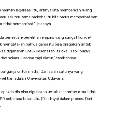
u memilih legalisasi itu, artinya kita memberikan ruang
 merusak terutama narkoba itu kita harus memperhatikan
ia tidak bermanfaat,” jelasnya.
a penelitian-penelitian empiris yang sangat konkret.
k mengatakan bahwa ganja itu bisa dilegalkan untuk
bisa digunakan untuk kesehatan its oke . Tapi, bukan
dan seluas-luasnya tapi diatur,” tambahnya.
soal ganja untuk medis. Dan salah satunya yang
nelitian adalah Universitas Udayana.
 apakah dia bisa digunakan untuk kesehatan atau tidak.
 beberapa bulan lalu. (Risetnya) dalam proses. Dari
.