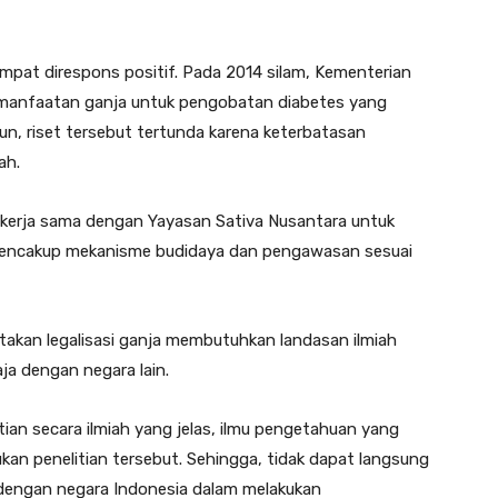
mpat direspons positif. Pada 2014 silam, Kementerian
emanfaatan ganja untuk pengobatan diabetes yang
un, riset tersebut tertunda karena keterbatasan
ah.
bekerja sama dengan Yayasan Sativa Nusantara untuk
i mencakup mekanisme budidaya dan pengawasan sesuai
atakan legalisasi ganja membutuhkan landasan ilmiah
ja dengan negara lain.
ian secara ilmiah yang jelas, ilmu pengetahuan yang
an penelitian tersebut. Sehingga, tidak dapat langsung
 dengan negara Indonesia dalam melakukan