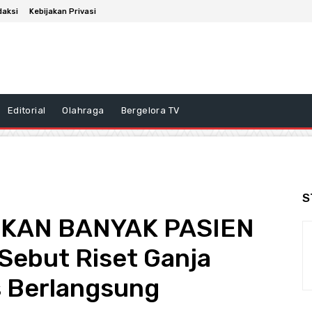
daksi
Kebijakan Privasi
Editorial
Olahraga
Bergelora TV
S
KAN BANYAK PASIEN
 Sebut Riset Ganja
s Berlangsung