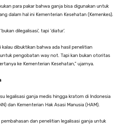
ilakukan para pakar bahwa ganja bisa digunakan untuk
ang dalam hal ini Kementerian Kesehatan (Kemenkes).
an dilegalisasi’, tapi ‘diatur’.
i kalau dibuktikan bahwa ada hasil penelitian
untuk pengobatan way not. Tapi kan bukan otoritas
bertanya ke Kementerian Kesehatan,” ujarnya.
a
isu legalisasi ganja medis hingga kratom di Indonesia
BNN) dan Kementerian Hak Asasi Manusia (HAM).
pembahasan dan penelitian legalisasi ganja untuk