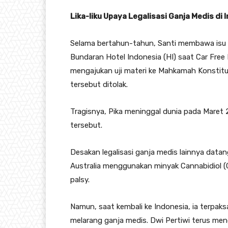
Lika-liku Upaya Legalisasi Ganja Medis di 
Selama bertahun-tahun, Santi membawa isu in
Bundaran Hotel Indonesia (HI) saat Car Free
mengajukan uji materi ke Mahkamah Konstitu
tersebut ditolak.
Tragisnya, Pika meninggal dunia pada Mare
tersebut.
Desakan legalisasi ganja medis lainnya datang
Australia menggunakan minyak Cannabidiol (
palsy.
Namun, saat kembali ke Indonesia, ia terpak
melarang ganja medis. Dwi Pertiwi terus me