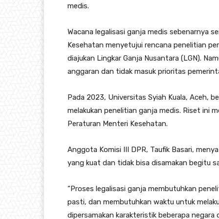
medis.
Wacana legalisasi ganja medis sebenarnya se
Kesehatan menyetujui rencana penelitian p
diajukan Lingkar Ganja Nusantara (LGN). Nam
anggaran dan tidak masuk prioritas pemerint
Pada 2023, Universitas Syiah Kuala, Aceh, 
melakukan penelitian ganja medis. Riset in
Peraturan Menteri Kesehatan.
Anggota Komisi III DPR, Taufik Basari, meny
yang kuat dan tidak bisa disamakan begitu sa
“Proses legalisasi ganja membutuhkan penelit
pasti, dan membutuhkan waktu untuk melakuk
dipersamakan karakteristik beberapa negara