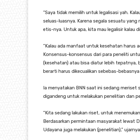
“Saya tidak memilih untuk legalisasi yah. Kala
seluas-luasnya. Karena segala sesuatu yang
etis-nya. Untuk apa, kita mau legalisir kalau d
“Kalau ada manfaat untuk kesehatan harus ad
Konsensus-konsensus dari para peneliti untu
(kesehatan) atau bisa diatur lebih tepatnya, 
berarti harus dikecualikan sebebas-bebasnya 
Ia menyatakan BNN saat ini sedang meriset 
digandeng untuk melakukan penelitian dan pe
“Kita sedang lakukan riset, untuk menemukan
Berdasarkan permintaan masyarakat lewat DPR
Udayana juga melakukan (penelitian),” ujarnya