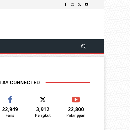
TAY CONNECTED
22,949
3,912
22,800
Fans
Pengikut
Pelanggan