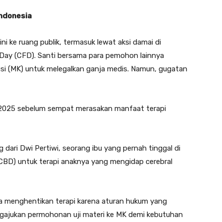
Indonesia
i ke ruang publik, termasuk lewat aksi damai di
 Day (CFD). Santi bersama para pemohon lainnya
si (MK) untuk melegalkan ganja medis. Namun, gugatan
t 2025 sebelum sempat merasakan manfaat terapi
 dari Dwi Pertiwi, seorang ibu yang pernah tinggal di
CBD) untuk terapi anaknya yang mengidap cerebral
sa menghentikan terapi karena aturan hukum yang
ngajukan permohonan uji materi ke MK demi kebutuhan