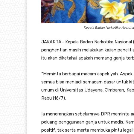
Kepala Badan Narkotika Nasional
JAKARTA– Kepala Badan Narkotika Nasional
penghentian masih melakukan kajian penelitia
itu akan diketahui apakah memang ganja terb
“Meminta berbagai macam aspek yah. Aspek m
semua bisa menjadi semacam dasar untuk kita
umum di Universitas Udayana, Jimbaran, Kabu
Rabu (16/7).
Ia menerangkan sebelumnya DPR meminta agar
peluang penggunaan ganja untuk medis. Namun
positif, tak serta merta membuka pintu legali