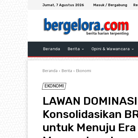
Jumat, 7 Agustus 2026
Masuk / Bergabung
Re
Beranda
Berita
Opini & Wawancara
Beranda
Berita
Ekonomi
EKONOMI
LAWAN DOMINASI 
Konsolidasikan BR
untuk Menuju Era 