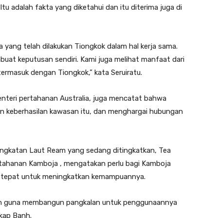
u adalah fakta yang diketahui dan itu diterima juga di
yang telah dilakukan Tiongkok dalam hal kerja sama.
buat keputusan sendiri. Kami juga melihat manfaat dari
termasuk dengan Tiongkok,” kata Seruiratu.
enteri pertahanan Australia, juga mencatat bahwa
an keberhasilan kawasan itu, dan menghargai hubungan
ngkatan Laut Ream yang sedang ditingkatkan, Tea
rtahanan Kamboja , mengatakan perlu bagi Kamboja
ng tepat untuk meningkatkan kemampuannya.
uan guna membangun pangkalan untuk penggunaannya
gkap Banh.