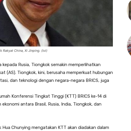
k Rakyat China, Xi Jinping. (Ist)
kepada Rusia, Tiongkok semakin memperlihatkan
at (AS). Tiongkok, kini, berusaha memperkuat hubungan
rtasi, dan teknologi dengan negara-negara BRICS, juga
umah Konferensi Tingkat Tinggi (KTT) BRICS ke-14 di
ekonomi antara Brasil, Rusia, India, Tiongkok, dan
kok Hua Chunying mengatakan KTT akan diadakan dalam