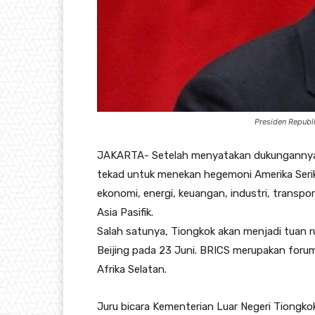
Presiden Republi
JAKARTA- Setelah menyatakan dukungannya 
tekad untuk menekan hegemoni Amerika Serik
ekonomi, energi, keuangan, industri, transpo
Asia Pasifik.
Salah satunya, Tiongkok akan menjadi tuan r
Beijing pada 23 Juni. BRICS merupakan forum 
Afrika Selatan.
Juru bicara Kementerian Luar Negeri Tiong