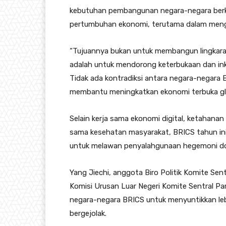
kebutuhan pembangunan negara-negara ber
pertumbuhan ekonomi, terutama dalam mengh
“Tujuannya bukan untuk membangun lingkara
adalah untuk mendorong keterbukaan dan ink
Tidak ada kontradiksi antara negara-negar
membantu meningkatkan ekonomi terbuka glob
Selain kerja sama ekonomi digital, ketahanan
sama kesehatan masyarakat, BRICS tahun ini
untuk melawan penyalahgunaan hegemoni dol
Yang Jiechi, anggota Biro Politik Komite Sen
Komisi Urusan Luar Negeri Komite Sentral Pa
negara-negara BRICS untuk menyuntikkan lebi
bergejolak.