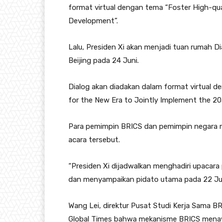
format virtual dengan tema “Foster High-qual
Development”.
Lalu, Presiden Xi akan menjadi tuan rumah D
Beijing pada 24 Juni.
Dialog akan diadakan dalam format virtual 
for the New Era to Jointly Implement the 2
Para pemimpin BRICS dan pemimpin negara m
acara tersebut.
“Presiden Xi dijadwalkan menghadiri upacar
dan menyampaikan pidato utama pada 22 Juni 
Wang Lei, direktur Pusat Studi Kerja Sama B
Global Times bahwa mekanisme BRICS men