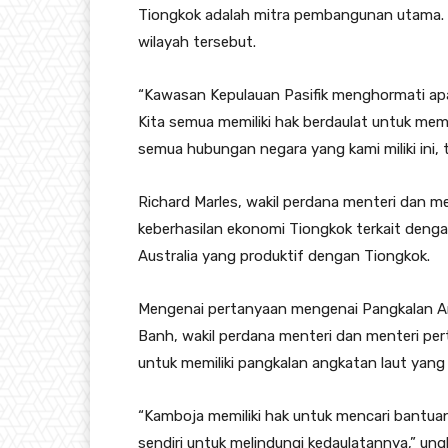
Tiongkok adalah mitra pembangunan utama. It
wilayah tersebut.
“Kawasan Kepulauan Pasifik menghormati apa 
Kita semua memiliki hak berdaulat untuk mem
semua hubungan negara yang kami miliki ini, 
Richard Marles, wakil perdana menteri dan m
keberhasilan ekonomi Tiongkok terkait deng
Australia yang produktif dengan Tiongkok.
Mengenai pertanyaan mengenai Pangkalan A
Banh, wakil perdana menteri dan menteri pe
untuk memiliki pangkalan angkatan laut ya
“Kamboja memiliki hak untuk mencari bant
sendiri untuk melindungi kedaulatannya,” un