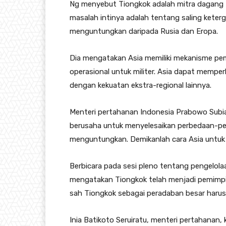
Ng menyebut Tiongkok adalah mitra dagang t
masalah intinya adalah tentang saling keterg
menguntungkan daripada Rusia dan Eropa.
Dia mengatakan Asia memiliki mekanisme p
operasional untuk militer. Asia dapat mempe
dengan kekuatan ekstra-regional lainnya.
Menteri pertahanan Indonesia Prabowo Subi
berusaha untuk menyelesaikan perbedaan-pe
menguntungkan. Demikanlah cara Asia untuk
Berbicara pada sesi pleno tentang pengelola
mengatakan Tiongkok telah menjadi pemimpi
sah Tiongkok sebagai peradaban besar harus
Inia Batikoto Seruiratu, menteri pertahanan,