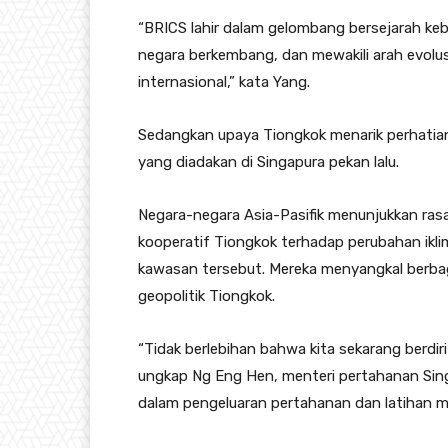
“BRICS lahir dalam gelombang bersejarah ke
negara berkembang, dan mewakili arah evolu
internasional,” kata Yang.
Sedangkan upaya Tiongkok menarik perhatian
yang diadakan di Singapura pekan lalu.
Negara-negara Asia-Pasifik menunjukkan ra
kooperatif Tiongkok terhadap perubahan ikli
kawasan tersebut. Mereka menyangkal berbag
geopolitik Tiongkok.
“Tidak berlebihan bahwa kita sekarang berdir
ungkap Ng Eng Hen, menteri pertahanan Singap
dalam pengeluaran pertahanan dan latihan mil