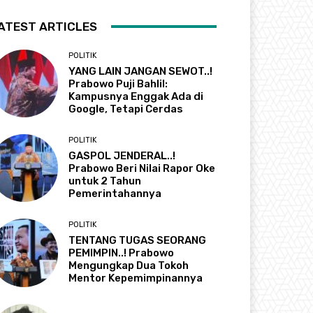
ATEST ARTICLES
POLITIK
YANG LAIN JANGAN SEWOT..!
Prabowo Puji Bahlil:
Kampusnya Enggak Ada di
Google, Tetapi Cerdas
POLITIK
GASPOL JENDERAL..!
Prabowo Beri Nilai Rapor Oke
untuk 2 Tahun
Pemerintahannya
POLITIK
TENTANG TUGAS SEORANG
PEMIMPIN..! Prabowo
Mengungkap Dua Tokoh
Mentor Kepemimpinannya