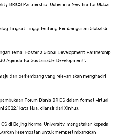
ity BRICS Partnership, Usher in a New Era for Global
ialog Tingkat Tinggi tentang Pembangunan Global di
dengan tema “Foster a Global Development Partnership
030 Agenda for Sustainable Development”.
aju dan berkembang yang relevan akan menghadiri
a pembukaan Forum Bisnis BRICS dalam format virtual
2022,” kata Hua, dilansir dari Xinhua.
RICS di Beijing Normal University, mengatakan kepada
awarkan kesempatan untuk mempertimbangkan