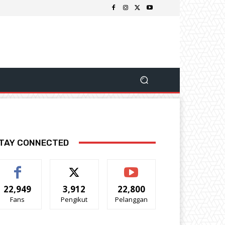
TAY CONNECTED
22,949
3,912
22,800
Fans
Pengikut
Pelanggan