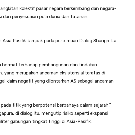
bangkitan kolektif pasar negara berkembang dan negara-
si dan penyesuaian pola dunia dan tatanan
 Asia Pasifik tampak pada pertemuan Dialog Shangri-La
sa hormat terhadap pembangunan dan tindakan
m, yang merupakan ancaman eksistensial teratas di
ai klaim negatif yang dilontarkan AS sebagai ancaman
i pada titik yang berpotensi berbahaya dalam sejarah,”
ura, di dialog itu, mengutip risiko seperti ekspansi
iter gabungan tingkat tinggi di Asia-Pasifik.