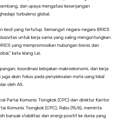
kembang, dan upaya mengatasi kesenjangan
adapi turbulensi global.
n kecil yang tertutup. Semangat negara-negara BRICS
lusivitas untuk kerja sama yang saling menguntungkan.
a BRICS yang mempromosikan hubungan bisnis dan
al,” kata Wang Lei.
 pangan, koordinasi kebijakan makroekonomi, dan kerja
 juga akan fokus pada penyelesaian mata uang lokal
ar oleh AS.
tral Partai Komunis Tiongkok (CPC) dan direktur Kantor
rtai Komunis Tiongkok (CPC), Rabu (15/6), meminta
h banyak stabilitas dan energi positif ke dunia yang