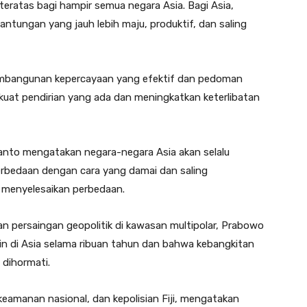
eratas bagi hampir semua negara Asia. Bagi Asia,
antungan yang jauh lebih maju, produktif, dan saling
embangunan kepercayaan yang efektif dan pedoman
rkuat pendirian yang ada dan meningkatkan keterlibatan
anto mengatakan negara-negara Asia akan selalu
rbedaan dengan cara yang damai dan saling
 menyelesaikan perbedaan.
an persaingan geopolitik di kawasan multipolar, Prabowo
n di Asia selama ribuan tahun dan bahwa kebangkitan
 dihormati.
 keamanan nasional, dan kepolisian Fiji, mengatakan