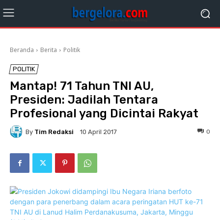
Beranda
Berita
Politik
POLITIK
Mantap! 71 Tahun TNI AU,
Presiden: Jadilah Tentara
Profesional yang Dicintai Rakyat
By
Tim Redaksi
0
10 April 2017