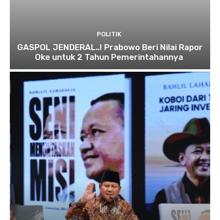
POLITIK
GASPOL JENDERAL..! Prabowo Beri Nilai Rapor
Oke untuk 2 Tahun Pemerintahannya