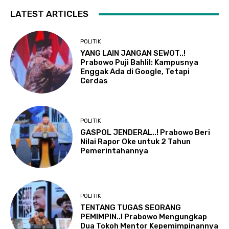
LATEST ARTICLES
POLITIK
YANG LAIN JANGAN SEWOT..!
Prabowo Puji Bahlil: Kampusnya
Enggak Ada di Google, Tetapi
Cerdas
POLITIK
GASPOL JENDERAL..! Prabowo Beri
Nilai Rapor Oke untuk 2 Tahun
Pemerintahannya
POLITIK
TENTANG TUGAS SEORANG
PEMIMPIN..! Prabowo Mengungkap
Dua Tokoh Mentor Kepemimpinannya