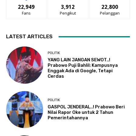
22,949
3,912
22,800
Fans
Pengikut
Pelanggan
LATEST ARTICLES
POLITIK
YANG LAIN JANGAN SEWOT..!
Prabowo Puji Bahlil: Kampusnya
Enggak Ada di Google, Tetapi
Cerdas
POLITIK
GASPOL JENDERAL..! Prabowo Beri
Nilai Rapor Oke untuk 2 Tahun
Pemerintahannya