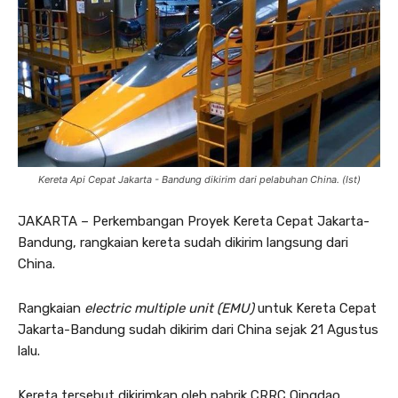
Kereta Api Cepat Jakarta - Bandung dikirim dari pelabuhan China. (Ist)
JAKARTA – Perkembangan Proyek Kereta Cepat Jakarta-
Bandung, rangkaian kereta sudah dikirim langsung dari
China.
Rangkaian
electric multiple unit (EMU)
untuk Kereta Cepat
Jakarta-Bandung sudah dikirim dari China sejak 21 Agustus
lalu.
Kereta tersebut dikirimkan oleh pabrik CRRC Qingdao