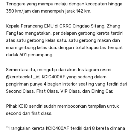
Tenggara yang mampu melaju dengan kecepatan hingga
350 km/jam dan menempuh jarak 142 km.
Kepala Perancang EMU di CRRC Qingdao Sifang, Zhang
Fangtao mengatakan, per delapan gerbong kereta terdiri
atas satu gerbong kelas satu, satu gerbong makan dan
enam gerbong kelas dua, dengan total kapasitas tempat
duduk 601 penumpang.
Sementara itu, mengutip dari akun Instagram resmi
@keretacelat_id, KCIC400AF yang sedang dalam
pengiriman punya 4 bagian interior seating yang terdiri dari
Second Class, First Class, VIP Class, dan Dining Car.
Pihak KCIC sendiri sudah membocorkan tampilan untuk
second dan first class.
“1 rangkaian kereta KCIC400AF terdiri dari 8 kereta dimana