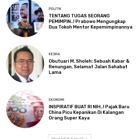
POLITIK
TENTANG TUGAS SEORANG
PEMIMPIN..! Prabowo Mengungkap
Dua Tokoh Mentor Kepemimpinannya
KESRA
Obutuari M. Sholeh: Sebuah Kabar &
Renungan, Selamat Jalan Sahabat
Lama
EKONOMI
INSPIRATIF BUAT RI NIH..! Pajak Baru
China Picu Kepanikan Di Kalangan
Orang Super Kaya
Muat lebih banyak