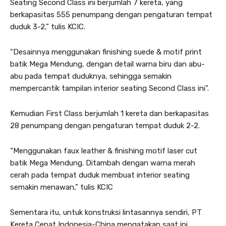
Seating Second Class ini berjumlah 7 kereta, yang
berkapasitas 555 penumpang dengan pengaturan tempat
duduk 3-2,” tulis KCIC.
“Desainnya menggunakan finishing suede & motif print
batik Mega Mendung, dengan detail warna biru dan abu-
abu pada tempat duduknya, sehingga semakin
mempercantik tampilan interior seating Second Class ini”.
Kemudian First Class berjumlah 1 kereta dan berkapasitas
28 penumpang dengan pengaturan tempat duduk 2-2.
“Menggunakan faux leather & finishing motif laser cut
batik Mega Mendung. Ditambah dengan warna merah
cerah pada tempat duduk membuat interior seating
semakin menawan,” tulis KCIC
Sementara itu, untuk konstruksi lintasannya sendiri, PT
Kereta Cepat Indonesia-China mengatakan saat ini