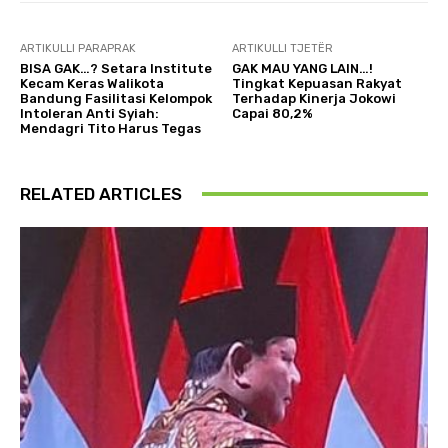
ARTIKULLI PARAPRAK
ARTIKULLI TJETËR
BISA GAK…? Setara Institute
GAK MAU YANG LAIN…!
Kecam Keras Walikota
Tingkat Kepuasan Rakyat
Bandung Fasilitasi Kelompok
Terhadap Kinerja Jokowi
Intoleran Anti Syiah:
Capai 80,2%
Mendagri Tito Harus Tegas
RELATED ARTICLES