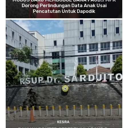
Dorong Perlindungan Data Anak Usai
Pencatutan Untuk Dapodik
KESRA