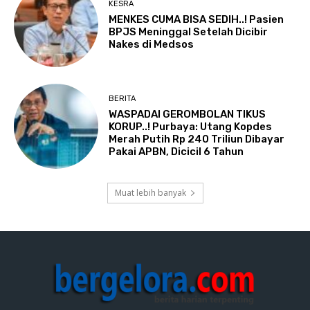
KESRA
MENKES CUMA BISA SEDIH..! Pasien
BPJS Meninggal Setelah Dicibir
Nakes di Medsos
BERITA
WASPADAI GEROMBOLAN TIKUS
KORUP..! Purbaya: Utang Kopdes
Merah Putih Rp 240 Triliun Dibayar
Pakai APBN, Dicicil 6 Tahun
Muat lebih banyak