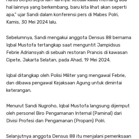
hal lainnya yang berkembang, baru kita lihat akan seperti
apa,” ujar Sandi dalam konferensi pers di Mabes Polri,
Kamis, 30 Mei 2024 lalu.
Sebelumnya, Sandi mengakui anggota Densus 88 bernama
Iqbal Mustofa tertangkap saat menguntit Jampidsus
Febrie Adriansyah di sebuah restoran Prancis di kawasan
Cipete, Jakarta Selatan, pada Ahad, 19 Mei 2024.
Iqbal ditangkap oleh Polisi Militer yang mengawal Febrie,
dan dibawa pengawal Kejaksaan Agung untuk dimintai
keterangan.
Menurut Sandi Nugroho, Iqbal Mustofa langsung dijemput
oleh personel Biro Pengamanan Internal (Paminal) dari
Divisi Profesi dan Pengamanan (Propam) Polri.
Selanjutnya anggota Densus 88 itu menjalani pemeriksaan