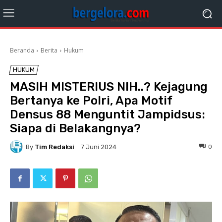
Beranda
Berita
Hukum
HUKUM
MASIH MISTERIUS NIH..? Kejagung
Bertanya ke Polri, Apa Motif
Densus 88 Menguntit Jampidsus:
Siapa di Belakangnya?
By
Tim Redaksi
0
7 Juni 2024