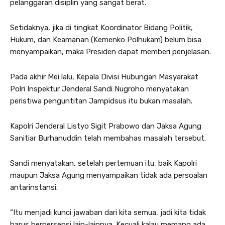
pelanggaran disiplin yang sangat berat.
Setidaknya, jika di tingkat Koordinator Bidang Politik,
Hukum, dan Keamanan (Kemenko Polhukam) belum bisa
menyampaikan, maka Presiden dapat memberi penjelasan.
Pada akhir Mei lalu, Kepala Divisi Hubungan Masyarakat
Polri Inspektur Jenderal Sandi Nugroho menyatakan
peristiwa penguntitan Jampidsus itu bukan masalah.
Kapolri Jenderal Listyo Sigit Prabowo dan Jaksa Agung
Sanitiar Burhanuddin telah membahas masalah tersebut.
Sandi menyatakan, setelah pertemuan itu, baik Kapolri
maupun Jaksa Agung menyampaikan tidak ada persoalan
antarinstansi.
“Itu menjadi kunci jawaban dari kita semua, jadi kita tidak
harus berpersepsi lain-lainnya. Kecuali kalau memang ada