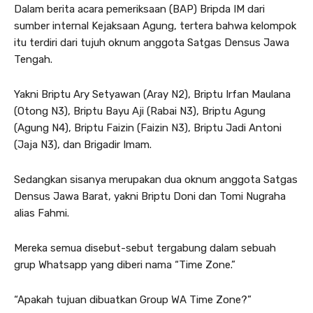
Dalam berita acara pemeriksaan (BAP) Bripda IM dari
sumber internal Kejaksaan Agung, tertera bahwa kelompok
itu terdiri dari tujuh oknum anggota Satgas Densus Jawa
Tengah.
Yakni Briptu Ary Setyawan (Aray N2), Briptu Irfan Maulana
(Otong N3), Briptu Bayu Aji (Rabai N3), Briptu Agung
(Agung N4), Briptu Faizin (Faizin N3), Briptu Jadi Antoni
(Jaja N3), dan Brigadir Imam.
Sedangkan sisanya merupakan dua oknum anggota Satgas
Densus Jawa Barat, yakni Briptu Doni dan Tomi Nugraha
alias Fahmi.
Mereka semua disebut-sebut tergabung dalam sebuah
grup Whatsapp yang diberi nama “Time Zone.”
“Apakah tujuan dibuatkan Group WA Time Zone?”