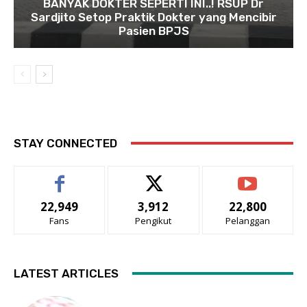
BANYAK DOKTER SEPERTI INI..! RSUP Dr
Sardjito Setop Praktik Dokter yang Mencibir
Pasien BPJS
STAY CONNECTED
22,949
3,912
22,800
Fans
Pengikut
Pelanggan
LATEST ARTICLES