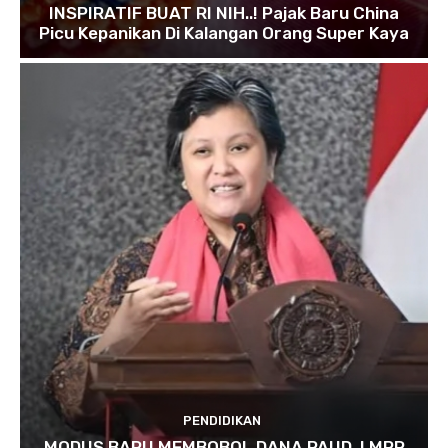
INSPIRATIF BUAT RI NIH..! Pajak Baru China
Picu Kepanikan Di Kalangan Orang Super Kaya
PENDIDIKAN
MODUS BARU MEMBOBOL DANA PAUD..! MPR