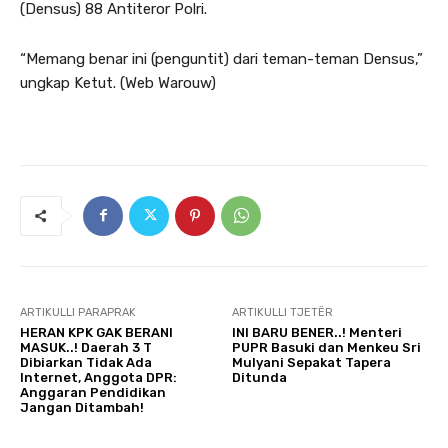
(Densus) 88 Antiteror Polri.
“Memang benar ini (penguntit) dari teman-teman Densus,”
ungkap Ketut. (Web Warouw)
ARTIKULLI PARAPRAK
ARTIKULLI TJETËR
HERAN KPK GAK BERANI
INI BARU BENER..! Menteri
MASUK..! Daerah 3 T
PUPR Basuki dan Menkeu Sri
Dibiarkan Tidak Ada
Mulyani Sepakat Tapera
Internet, Anggota DPR:
Ditunda
Anggaran Pendidikan
Jangan Ditambah!