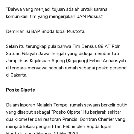
“Bahwa yang menjadi tujuan adalah untuk sarana
komunikasi tim yang mengerjakan JAM Pidsus.”
Demikian isi BAP Bripda Iqbal Mustofa.
Selain itu terungkap pula bahwa Tim Densus 88 AT Polri
Satuan Wilayah Jawa Tengah yang diduga membuntuti
Jampidsus Kejaksaan Agung (Kejagung) Febrie Adriansyah
ditengarai menyewa sebuah rumah sebagai posko personel
di Jakarta.
Posko Cipete
Dalam laporan Majalah Tempo, rumah sewaan berkelir putih
yang disebut sebagai “Posko Cipete” itu berjarak sekitar
dua kilometer dari restoran Prancis, Gontran Cherrier yang
menjadi lokasi penguntitan Febrie oleh Bripda Iqbal
Mustofa pada Minggu, 19 Mei 2024.