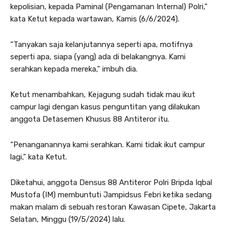
kepolisian, kepada Paminal (Pengamanan Internal) Polri,”
kata Ketut kepada wartawan, Kamis (6/6/2024).
“Tanyakan saja kelanjutannya seperti apa, motifnya
seperti apa, siapa (yang) ada di belakangnya. Kami
serahkan kepada mereka,” imbuh dia.
Ketut menambahkan, Kejagung sudah tidak mau ikut
campur lagi dengan kasus penguntitan yang dilakukan
anggota Detasemen Khusus 88 Antiteror itu.
“Penanganannya kami serahkan. Kami tidak ikut campur
lagi,” kata Ketut.
Diketahui, anggota Densus 88 Antiteror Polri Bripda Iqbal
Mustofa (IM) membuntuti Jampidsus Febri ketika sedang
makan malam di sebuah restoran Kawasan Cipete, Jakarta
Selatan, Minggu (19/5/2024) lalu.