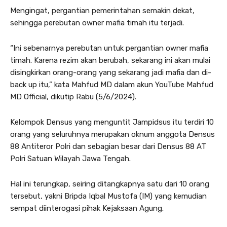
Mengingat, pergantian pemerintahan semakin dekat,
sehingga perebutan owner mafia timah itu terjadi.
“Ini sebenarnya perebutan untuk pergantian owner mafia
timah. Karena rezim akan berubah, sekarang ini akan mulai
disingkirkan orang-orang yang sekarang jadi mafia dan di-
back up itu,” kata Mahfud MD dalam akun YouTube Mahfud
MD Official, dikutip Rabu (5/6/2024).
Kelompok Densus yang menguntit Jampidsus itu terdiri 10
orang yang seluruhnya merupakan oknum anggota Densus
88 Antiteror Polri dan sebagian besar dari Densus 88 AT
Polri Satuan Wilayah Jawa Tengah.
Hal ini terungkap, seiring ditangkapnya satu dari 10 orang
tersebut, yakni Bripda Iqbal Mustofa (IM) yang kemudian
sempat diinterogasi pihak Kejaksaan Agung.