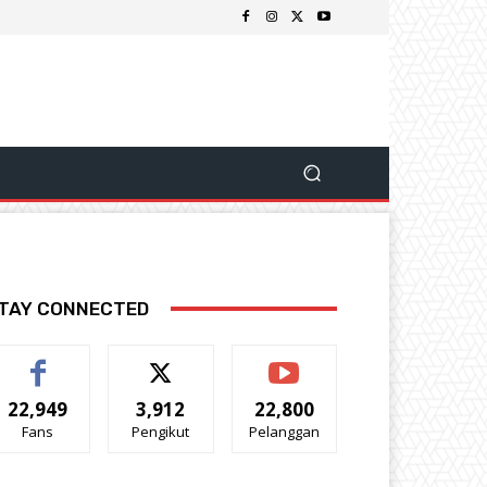
TAY CONNECTED
22,949
3,912
22,800
Fans
Pengikut
Pelanggan