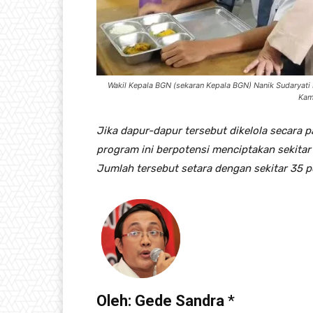
Wakil Kepala BGN (sekaran Kepala BGN) Nanik Sudaryati
Kami
Jika dapur-dapur tersebut dikelola secara p
program ini berpotensi menciptakan sekitar 
Jumlah tersebut setara dengan sekitar 35 pe
Oleh: Gede Sandra
*