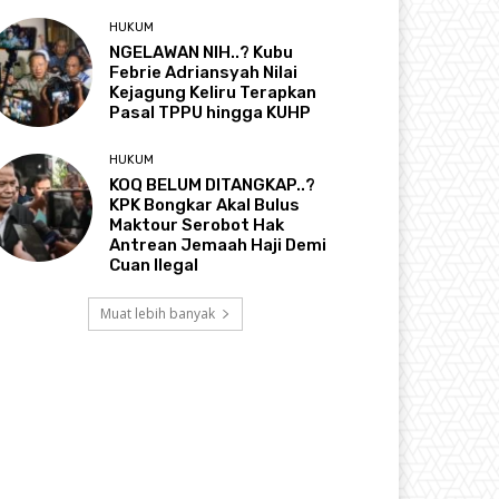
HUKUM
NGELAWAN NIH..? Kubu
Febrie Adriansyah Nilai
Kejagung Keliru Terapkan
Pasal TPPU hingga KUHP
HUKUM
KOQ BELUM DITANGKAP..?
KPK Bongkar Akal Bulus
Maktour Serobot Hak
Antrean Jemaah Haji Demi
Cuan Ilegal
Muat lebih banyak