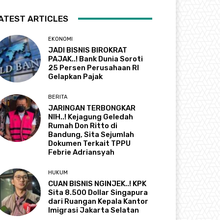
ATEST ARTICLES
EKONOMI
JADI BISNIS BIROKRAT
PAJAK..! Bank Dunia Soroti
25 Persen Perusahaan RI
Gelapkan Pajak
BERITA
JARINGAN TERBONGKAR
NIH..! Kejagung Geledah
Rumah Don Ritto di
Bandung, Sita Sejumlah
Dokumen Terkait TPPU
Febrie Adriansyah
HUKUM
CUAN BISNIS NGINJEK..! KPK
Sita 8.500 Dollar Singapura
dari Ruangan Kepala Kantor
Imigrasi Jakarta Selatan