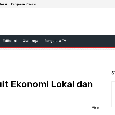
daksi
Kebijakan Privasi
Editorial
Olahraga
Bergelora TV
S
it Ekonomi Lokal dan
0