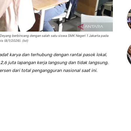
 Deyang berbincang dengan salah satu siswa SMK Negeri 1 Jakarta pada
s (8/1/2026). (Ist)
adat karya dan terhubung dengan rantai pasok lokal,
2,6 juta lapangan kerja langsung dan tidak langsung.
rsen dari total pengangguran nasional saat ini.