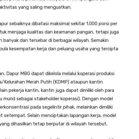
ktivitas yang saling menguatkan.
pur sebaiknya dibatasi maksimal sekitar 1.000 porsi per
ntuk menjaga kualitas dan keamanan pangan, tetapi juga
h banyak dan tersebar di berbagai wilayah. Semakin
pula kesempatan kerja dan peluang usaha yang tercipta
van. Dapur MBG dapat dikelola melalui koperasi produksi
a/Kelurahan Merah Putih (KDMP) ataupun kantin
ain pekerja kantin, kantin juga dapat dimiliki oleh para
u murid sebagai stakeholder koperasi). Dengan model
erkonsentrasi pada segelintir pihak, melainkan dimiliki
kat setempat. Selain menciptakan lapangan kerja, model
ng dihasilkan tetap berputar di wilayah tersebut.