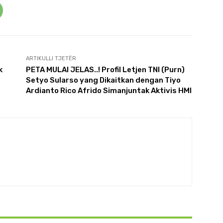
ARTIKULLI TJETËR
k
PETA MULAI JELAS..! Profil Letjen TNI (Purn)
Setyo Sularso yang Dikaitkan dengan Tiyo
Ardianto Rico Afrido Simanjuntak Aktivis HMI