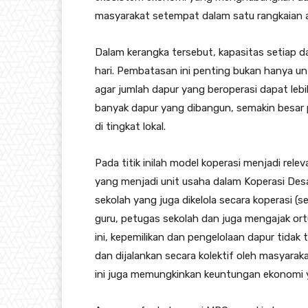
masyarakat setempat dalam satu rangkaian a
Dalam kerangka tersebut, kapasitas setiap da
hari. Pembatasan ini penting bukan hanya u
agar jumlah dapur yang beroperasi dapat lebi
banyak dapur yang dibangun, semakin besar 
di tingkat lokal.
Pada titik inilah model koperasi menjadi rele
yang menjadi unit usaha dalam Koperasi Des
sekolah yang juga dikelola secara koperasi (sel
guru, petugas sekolah dan juga mengajak ort
ini, kepemilikan dan pengelolaan dapur tidak t
dan dijalankan secara kolektif oleh masyara
ini juga memungkinkan keuntungan ekonomi ya