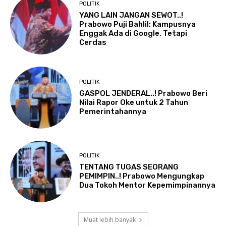
POLITIK
YANG LAIN JANGAN SEWOT..!
Prabowo Puji Bahlil: Kampusnya
Enggak Ada di Google, Tetapi
Cerdas
POLITIK
GASPOL JENDERAL..! Prabowo Beri
Nilai Rapor Oke untuk 2 Tahun
Pemerintahannya
POLITIK
TENTANG TUGAS SEORANG
PEMIMPIN..! Prabowo Mengungkap
Dua Tokoh Mentor Kepemimpinannya
Muat lebih banyak