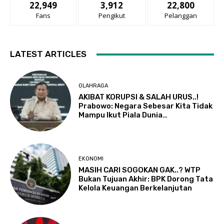
22,949
3,912
22,800
Fans
Pengikut
Pelanggan
LATEST ARTICLES
OLAHRAGA
AKIBAT KORUPSI & SALAH URUS..!
Prabowo: Negara Sebesar Kita Tidak
Mampu Ikut Piala Dunia…
EKONOMI
MASIH CARI SOGOKAN GAK..? WTP
Bukan Tujuan Akhir: BPK Dorong Tata
Kelola Keuangan Berkelanjutan