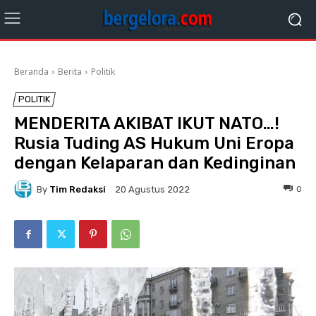
Beranda
Berita
Politik
POLITIK
MENDERITA AKIBAT IKUT NATO…!
Rusia Tuding AS Hukum Uni Eropa
dengan Kelaparan dan Kedinginan
By
Tim Redaksi
0
20 Agustus 2022