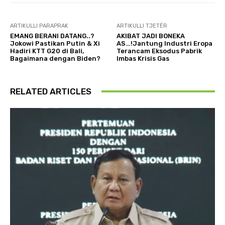
ARTIKULLI PARAPRAK
ARTIKULLI TJETËR
EMANG BERANI DATANG..?
AKIBAT JADI BONEKA
Jokowi Pastikan Putin & Xi
AS…!Jantung Industri Eropa
Hadiri KTT G20 di Bali,
Terancam Eksodus Pabrik
Bagaimana dengan Biden?
Imbas Krisis Gas
RELATED ARTICLES