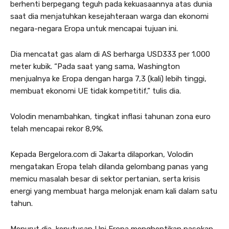
berhenti berpegang teguh pada kekuasaannya atas dunia
saat dia menjatuhkan kesejahteraan warga dan ekonomi
negara-negara Eropa untuk mencapai tujuan ini.
Dia mencatat gas alam di AS berharga USD333 per 1.000
meter kubik. “Pada saat yang sama, Washington
menjualnya ke Eropa dengan harga 7,3 (kali) lebih tinggi,
membuat ekonomi UE tidak kompetitif,” tulis dia.
Volodin menambahkan, tingkat inflasi tahunan zona euro
telah mencapai rekor 8,9%.
Kepada Bergelora.com di Jakarta dilaporkan, Volodin
mengatakan Eropa telah dilanda gelombang panas yang
memicu masalah besar di sektor pertanian, serta krisis
energi yang membuat harga melonjak enam kali dalam satu
tahun.
Menurut dia, keputusan Uni Eropa menghentikan pasokan