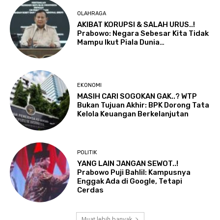
OLAHRAGA
AKIBAT KORUPSI & SALAH URUS..!
Prabowo: Negara Sebesar Kita Tidak
Mampu Ikut Piala Dunia…
EKONOMI
MASIH CARI SOGOKAN GAK..? WTP
Bukan Tujuan Akhir: BPK Dorong Tata
Kelola Keuangan Berkelanjutan
POLITIK
YANG LAIN JANGAN SEWOT..!
Prabowo Puji Bahlil: Kampusnya
Enggak Ada di Google, Tetapi
Cerdas
Muat lebih banyak