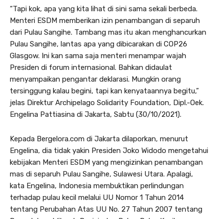
“Tapi kok, apa yang kita lihat di sini sama sekali berbeda.
Menteri ESDM memberikan izin penambangan di separuh
dari Pulau Sangihe. Tambang mas itu akan menghancurkan
Pulau Sangihe, lantas apa yang dibicarakan di COP26
Glasgow. Ini kan sama saja menteri menampar wajah
Presiden di forum internasional. Bahkan didaulat
menyampaikan pengantar deklarasi. Mungkin orang
tersinggung kalau begini, tapi kan kenyataannya begitu,”
jelas Direktur Archipelago Solidarity Foundation, Dipl.-Oek.
Engelina Pattiasina di Jakarta, Sabtu (30/10/2021).
Kepada Bergelora.com di Jakarta dilaporkan, menurut
Engelina, dia tidak yakin Presiden Joko Widodo mengetahui
kebijakan Menteri ESDM yang mengizinkan penambangan
mas di separuh Pulau Sangihe, Sulawesi Utara. Apalagi,
kata Engelina, Indonesia membuktikan perlindungan
terhadap pulau kecil melalui UU Nomor 1 Tahun 2014
tentang Perubahan Atas UU No. 27 Tahun 2007 tentang