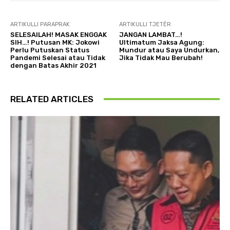
ARTIKULLI PARAPRAK
ARTIKULLI TJETËR
SELESAILAH! MASAK ENGGAK
JANGAN LAMBAT…!
SIH…! Putusan MK: Jokowi
Ultimatum Jaksa Agung:
Perlu Putuskan Status
Mundur atau Saya Undurkan,
Pandemi Selesai atau Tidak
Jika Tidak Mau Berubah!
dengan Batas Akhir 2021
RELATED ARTICLES