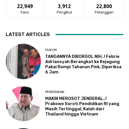
22,949
3,912
22,800
Fans
Pengikut
Pelanggan
LATEST ARTICLES
HUKUM
TANGANNYA DIBORGOL NIH..! Febrie
Adriansyah Berangkat ke Kejagung
Pakai Rompi Tahanan Pink, Diperiksa
6 Jam
PENDIDIKAN
MAKIN MEROSOT JENDERAL..!
Prabowo Soroti Pendidikan RI yang
Masih Tertinggal, Kalah dari
Thailand hingga Vietnam