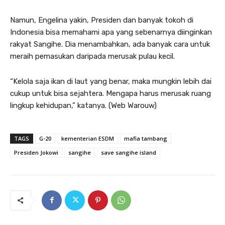
Namun, Engelina yakin, Presiden dan banyak tokoh di
Indonesia bisa memahami apa yang sebenarnya diinginkan
rakyat Sangihe. Dia menambahkan, ada banyak cara untuk
meraih pemasukan daripada merusak pulau kecil.
“Kelola saja ikan di laut yang benar, maka mungkin lebih dai
cukup untuk bisa sejahtera. Mengapa harus merusak ruang
lingkup kehidupan,” katanya. (Web Warouw)
TAGS
G-20
kementerian ESDM
mafia tambang
Presiden Jokowi
sangihe
save sangihe island