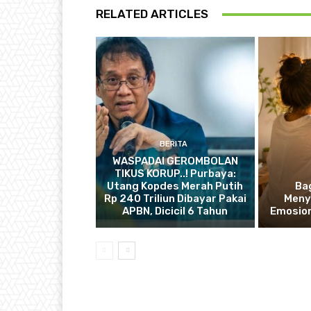
RELATED ARTICLES
BERITA
WASPADAI GEROMBOLAN
TIKUS KORUP..! Purbaya:
Utang Kopdes Merah Putih
Ba
Rp 240 Triliun Dibayar Pakai
Meny
APBN, Dicicil 6 Tahun
Emosion