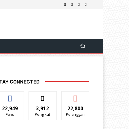
TAY CONNECTED
22,949
3,912
22,800
Fans
Pengikut
Pelanggan