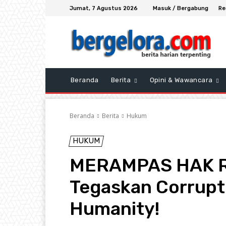
Jumat, 7 Agustus 2026
Masuk / Bergabung
Re
Beranda
Berita
Opini & Wawancara
Beranda
Berita
Hukum
HUKUM
MERAMPAS HAK RAK
Tegaskan Corrupti
Humanity!