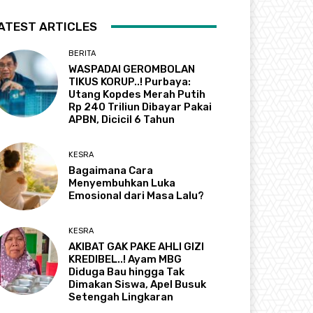
ATEST ARTICLES
BERITA
WASPADAI GEROMBOLAN
TIKUS KORUP..! Purbaya:
Utang Kopdes Merah Putih
Rp 240 Triliun Dibayar Pakai
APBN, Dicicil 6 Tahun
KESRA
Bagaimana Cara
Menyembuhkan Luka
Emosional dari Masa Lalu?
KESRA
AKIBAT GAK PAKE AHLI GIZI
KREDIBEL..! Ayam MBG
Diduga Bau hingga Tak
Dimakan Siswa, Apel Busuk
Setengah Lingkaran