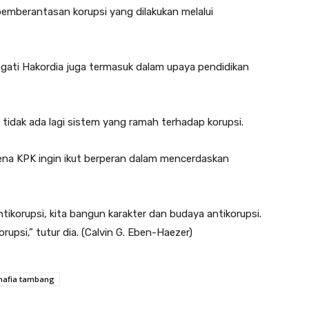
emberantasan korupsi yang dilakukan melalui
gati Hakordia juga termasuk dalam upaya pendidikan
p tidak ada lagi sistem yang ramah terhadap korupsi.
ena KPK ingin ikut berperan dalam mencerdaskan
antikorupsi, kita bangun karakter dan budaya antikorupsi.
upsi,” tutur dia. (Calvin G. Eben-Haezer)
afia tambang