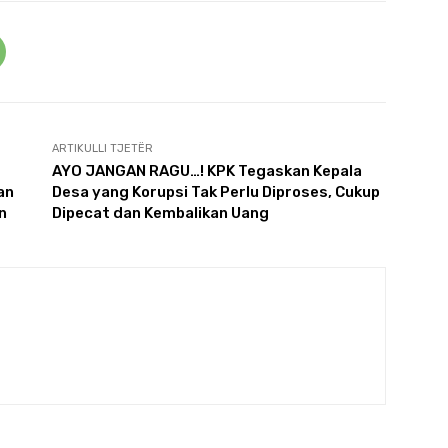
ARTIKULLI TJETËR
AYO JANGAN RAGU…! KPK Tegaskan Kepala
an
Desa yang Korupsi Tak Perlu Diproses, Cukup
n
Dipecat dan Kembalikan Uang