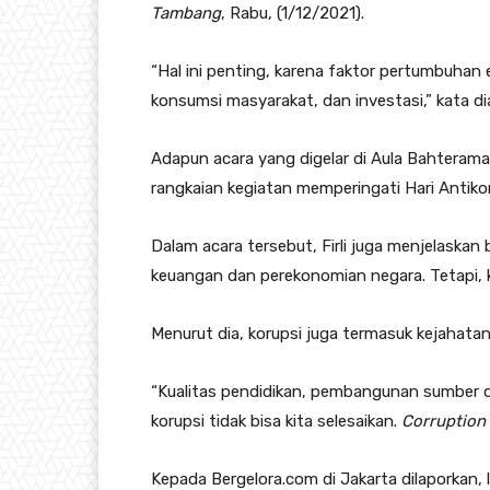
Tambang
, Rabu, (1/12/2021).
“Hal ini penting, karena faktor pertumbuha
konsumsi masyarakat, dan investasi,” kata di
Adapun acara yang digelar di Aula Bahteram
rangkaian kegiatan memperingati Hari Antikor
Dalam acara tersebut, Firli juga menjelaskan
keuangan dan perekonomian negara. Tetapi, 
Menurut dia, korupsi juga termasuk kejahat
“Kualitas pendidikan, pembangunan sumber da
korupsi tidak bisa kita selesaikan.
Corruption 
Kepada Bergelora.com di Jakarta dilaporkan, 