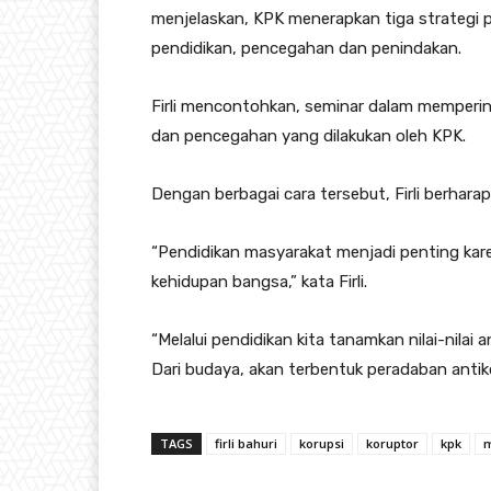
menjelaskan, KPK menerapkan tiga strategi p
pendidikan, pencegahan dan penindakan.
Firli mencontohkan, seminar dalam memperin
dan pencegahan yang dilakukan oleh KPK.
Dengan berbagai cara tersebut, Firli berhara
“Pendidikan masyarakat menjadi penting kar
kehidupan bangsa,” kata Firli.
“Melalui pendidikan kita tanamkan nilai-nilai 
Dari budaya, akan terbentuk peradaban antikor
TAGS
firli bahuri
korupsi
koruptor
kpk
m