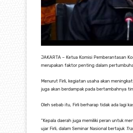
JAKARTA – Ketua Komisi Pemberantasan Korup
merupakan faktor penting dalam pertumbuha
Menurut Firli, kegiatan usaha akan meningkat
juga akan berdampak pada bertambahnya tin
Oleh sebab itu, Firli berharap tidak ada lagi k
“Kepala daerah juga memiliki peran untuk me
ujar Firli, dalam Seminar Nasional bertajuk
Tra