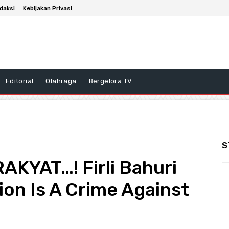
daksi
Kebijakan Privasi
Editorial
Olahraga
Bergelora TV
S
YAT…! Firli Bahuri
on Is A Crime Against