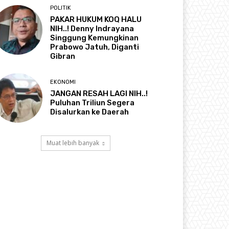
POLITIK
PAKAR HUKUM KOQ HALU
NIH..! Denny Indrayana
Singgung Kemungkinan
Prabowo Jatuh, Diganti
Gibran
EKONOMI
JANGAN RESAH LAGI NIH..!
Puluhan Triliun Segera
Disalurkan ke Daerah
Muat lebih banyak