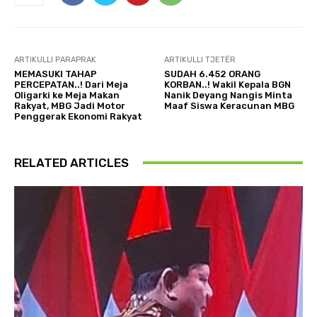
ARTIKULLI PARAPRAK
ARTIKULLI TJETËR
MEMASUKI TAHAP
SUDAH 6.452 ORANG
PERCEPATAN..! Dari Meja
KORBAN..! Wakil Kepala BGN
Oligarki ke Meja Makan
Nanik Deyang Nangis Minta
Rakyat, MBG Jadi Motor
Maaf Siswa Keracunan MBG
Penggerak Ekonomi Rakyat
RELATED ARTICLES