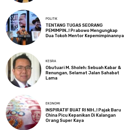
POLITIK
TENTANG TUGAS SEORANG
PEMIMPIN..! Prabowo Mengungkap
Dua Tokoh Mentor Kepemimpinannya
KESRA
Obutuari M. Sholeh: Sebuah Kabar &
Renungan, Selamat Jalan Sahabat
Lama
EKONOMI
INSPIRATIF BUAT RI NIH..! Pajak Baru
China Picu Kepanikan Di Kalangan
Orang Super Kaya