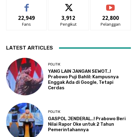
22,949
3,912
22,800
Fans
Pengikut
Pelanggan
LATEST ARTICLES
POLITIK
YANG LAIN JANGAN SEWOT..!
Prabowo Puji Bahlil: Kampusnya
Enggak Ada di Google, Tetapi
Cerdas
POLITIK
GASPOL JENDERAL..! Prabowo Beri
Nilai Rapor Oke untuk 2 Tahun
Pemerintahannya