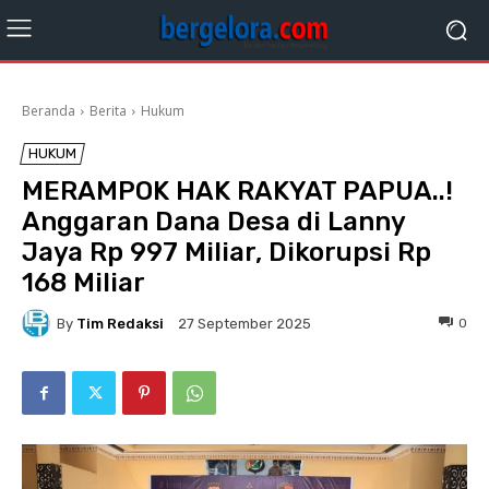
Beranda
Berita
Hukum
HUKUM
MERAMPOK HAK RAKYAT PAPUA..!
Anggaran Dana Desa di Lanny
Jaya Rp 997 Miliar, Dikorupsi Rp
168 Miliar
By
Tim Redaksi
0
27 September 2025