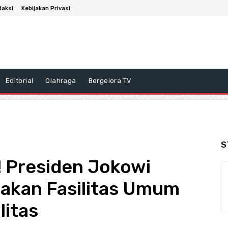
daksi
Kebijakan Privasi
Editorial
Olahraga
Bergelora TV
S
 Presiden Jokowi
iakan Fasilitas Umum
litas