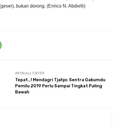
geser), bukan dorong. (Enrico N. Abdielli)
ARTIKULLI TJETËR
Tepat…! Mendagri Tjahjo: Sentra Gakumdu
Pemilu 2019 Perlu Sampai Tingkat Paling
Bawah