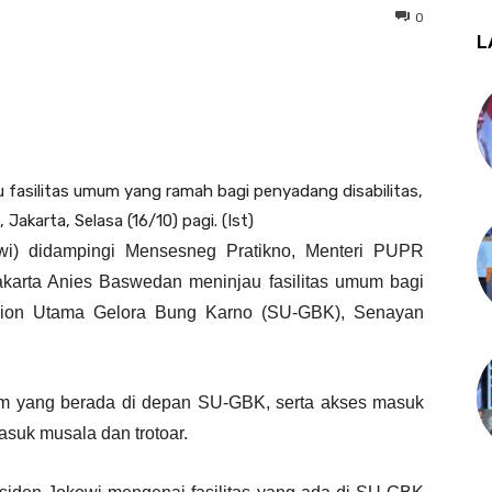
0
L
 fasilitas umum yang ramah bagi penyadang disabilitas,
Jakarta, Selasa (16/10) pagi. (Ist)
i) didampingi Mensesneg Pratikno, Menteri PUPR
karta Anies Baswedan meninjau fasilitas umum bagi
adion Utama Gelora Bung Karno (SU-GBK), Senayan
mum yang berada di depan SU-GBK, serta akses masuk
asuk musala dan trotoar.