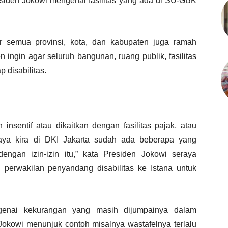
residen Jokowi mengenai fasilitas yang ada di SU-GBK
 semua provinsi, kota, dan kabupaten juga ramah
n ingin agar seluruh bangunan, ruang publik, fasilitas
 disabilitas.
insentif atau dikaitkan dengan fasilitas pajak, atau
Saya kira di DKI Jakarta sudah ada beberapa yang
dengan izin-izin itu,” kata Presiden Jokowi seraya
perwakilan penyandang disabilitas ke Istana untuk
genai kekurangan yang masih dijumpainya dalam
 Jokowi menunjuk contoh misalnya wastafelnya terlalu