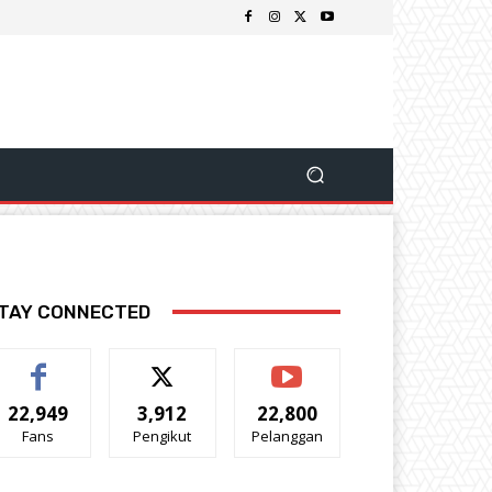
TAY CONNECTED
22,949
3,912
22,800
Fans
Pengikut
Pelanggan