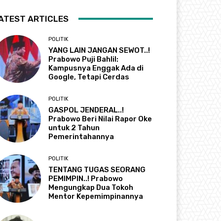
ATEST ARTICLES
POLITIK
YANG LAIN JANGAN SEWOT..!
Prabowo Puji Bahlil:
Kampusnya Enggak Ada di
Google, Tetapi Cerdas
POLITIK
GASPOL JENDERAL..!
Prabowo Beri Nilai Rapor Oke
untuk 2 Tahun
Pemerintahannya
POLITIK
TENTANG TUGAS SEORANG
PEMIMPIN..! Prabowo
Mengungkap Dua Tokoh
Mentor Kepemimpinannya