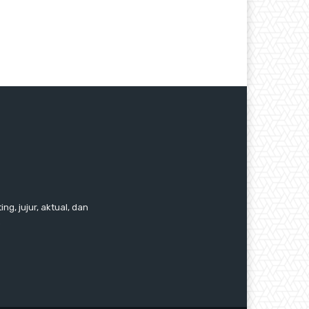
ng, jujur, aktual, dan
.