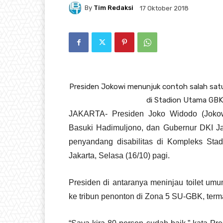
By
Tim Redaksi
17 Oktober 2018
Presiden Jokowi menunjuk contoh salah satu
di Stadion Utama GBK, 
JAKARTA- Presiden Joko Widodo (Jokow
Basuki Hadimuljono, dan Gubernur DKI Ja
penyandang disabilitas di Kompleks St
Jakarta, Selasa (16/10) pagi.
Presiden di antaranya meninjau toilet u
ke tribun penonton di Zona 5 SU-GBK, term