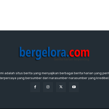
ami adalah situs berita yang menyajikan berbagai berita harian yang penti
terpercaya yang bersumber dari narasumber-narasumber yang kredibel