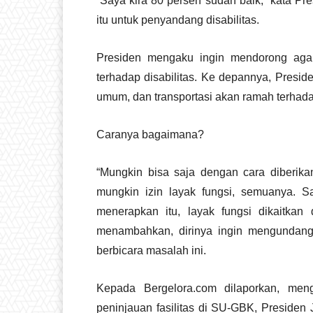
“Saya kira 80 persen sudah baik,” kata P
itu untuk penyandang disabilitas.
Presiden mengaku ingin mendorong agar
terhadap disabilitas. Ke depannya, Preside
umum, dan transportasi akan ramah terhadap
Caranya bagaimana?
“Mungkin bisa saja dengan cara diberikan 
mungkin izin layak fungsi, semuanya. 
menerapkan itu, layak fungsi dikaitkan 
menambahkan, dirinya ingin mengundang 
berbicara masalah ini.
Kepada Bergelora.com dilaporkan, men
peninjauan fasilitas di SU-GBK, Presiden