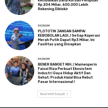
Kembalikan Dana Korban Penipuan
Rp 204 Miliar, 600.000 Lebih
Rekening Diblokir
EKONOMI
PLOTOTIN JANGAN SAMPAI
KEBOBOLAN LAGI..! Setiap Koperasi
Merah Putih Dapat Rp3 Miliar, Ini
Fasilitas yang Disiapkan
EKONOMI
BENER BANGET NIH..! Wamenperin
Faisol Riza Perkuat Ekosistem
Industri Gaya Hidup Aktif Dan
Sehat: Produk Halal Bisa Rebut
Pasar Internasional !
Muat lebih banyak