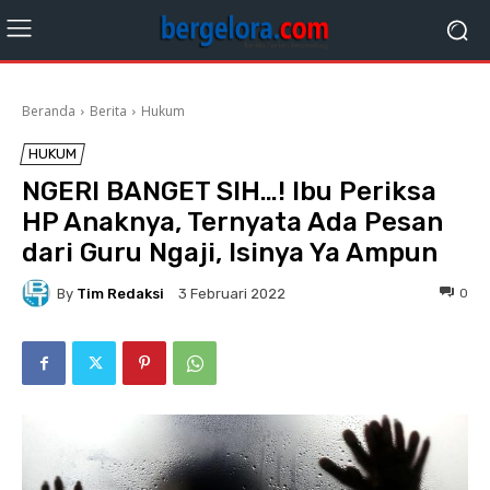
Beranda
Berita
Hukum
HUKUM
NGERI BANGET SIH…! Ibu Periksa
HP Anaknya, Ternyata Ada Pesan
dari Guru Ngaji, Isinya Ya Ampun
By
Tim Redaksi
0
3 Februari 2022