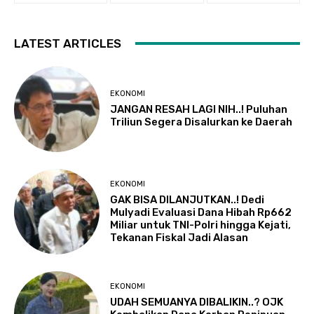
LATEST ARTICLES
EKONOMI
JANGAN RESAH LAGI NIH..! Puluhan
Triliun Segera Disalurkan ke Daerah
EKONOMI
GAK BISA DILANJUTKAN..! Dedi
Mulyadi Evaluasi Dana Hibah Rp662
Miliar untuk TNI-Polri hingga Kejati,
Tekanan Fiskal Jadi Alasan
EKONOMI
UDAH SEMUANYA DIBALIKIN..? OJK