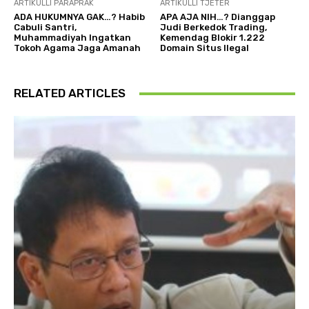
ARTIKULLI PARAPRAK
ARTIKULLI TJETËR
ADA HUKUMNYA GAK…? Habib
APA AJA NIH…? Dianggap
Cabuli Santri,
Judi Berkedok Trading,
Muhammadiyah Ingatkan
Kemendag Blokir 1.222
Tokoh Agama Jaga Amanah
Domain Situs Ilegal
RELATED ARTICLES