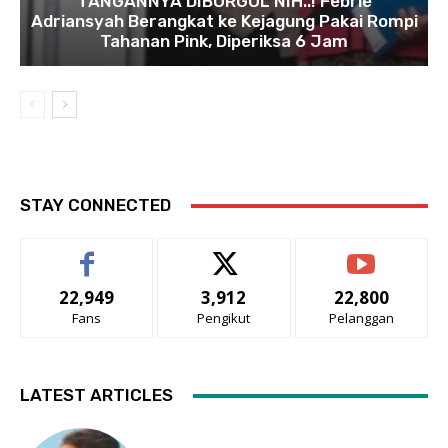
TANGANNYA DIBORGOL NIH..! Febrie
Adriansyah Berangkat ke Kejagung Pakai Rompi
Tahanan Pink, Diperiksa 6 Jam
STAY CONNECTED
22,949
3,912
22,800
Fans
Pengikut
Pelanggan
LATEST ARTICLES