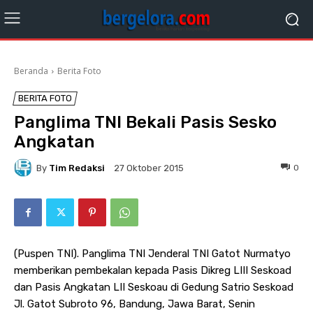
Beranda
Berita Foto
BERITA FOTO
Panglima TNI Bekali Pasis Sesko
Angkatan
By
Tim Redaksi
0
27 Oktober 2015
(Puspen TNI). Panglima TNI Jenderal TNI Gatot Nurmatyo
memberikan pembekalan kepada Pasis Dikreg LIII Seskoad
dan Pasis Angkatan LII Seskoau di Gedung Satrio Seskoad
Jl. Gatot Subroto 96, Bandung, Jawa Barat, Senin