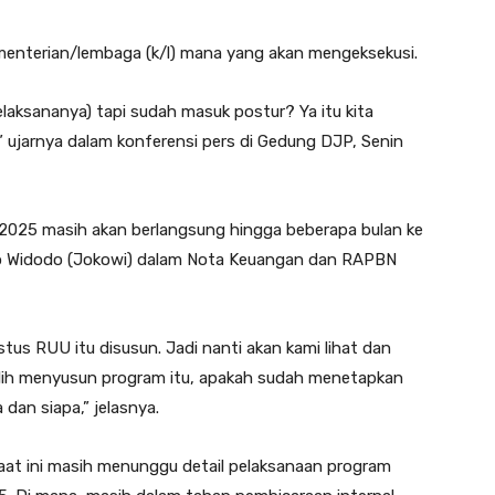
enterian/lembaga (k/l) mana yang akan mengeksekusi.
laksananya) tapi sudah masuk postur? Ya itu kita
” ujarnya dalam konferensi pers di Gedung DJP, Senin
25 masih akan berlangsung hingga beberapa bulan ke
ko Widodo (Jokowi) dalam Nota Keuangan dan RAPBN
tus RUU itu disusun. Jadi nanti akan kami lihat dan
pilih menyusun program itu, apakah sudah menetapkan
dan siapa,” jelasnya.
at ini masih menunggu detail pelaksanaan program