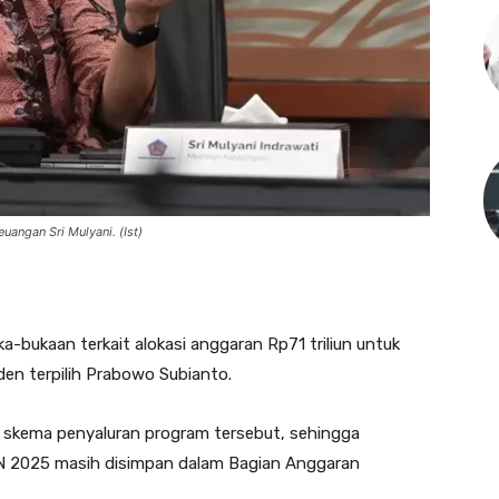
uangan Sri Mulyani. (Ist)
-bukaan terkait alokasi anggaran Rp71 triliun untuk
den terpilih Prabowo Subianto.
l skema penyaluran program tersebut, sehingga
 2025 masih disimpan dalam Bagian Anggaran