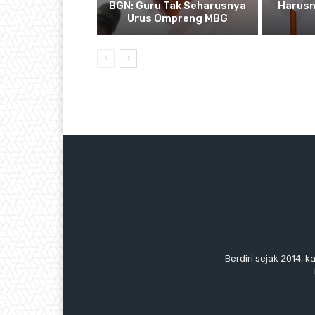
BGN: Guru Tak Seharusnya
Harusn
Urus Ompreng MBG
Berdiri sejak 2014, k