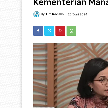
Kementerian Man
By
Tim Redaksi
25 Juni 2024