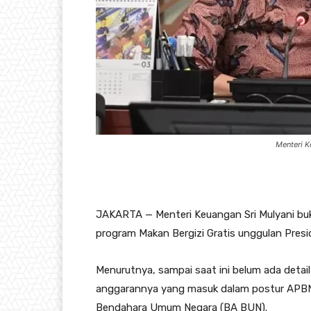
Menteri Ke
JAKARTA — Menteri Keuangan Sri Mulyani buka
program Makan Bergizi Gratis unggulan Presi
Menurutnya, sampai saat ini belum ada detai
anggarannya yang masuk dalam postur APBN
Bendahara Umum Negara (BA BUN).