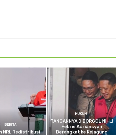
HUKUM
TANGANNYA DIBORGOL NIH..!
BERITA
Febrie Adriansyah
n NRI, Redistribusi
Berangkat ke Kejagung