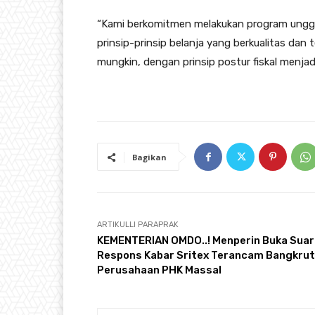
“Kami berkomitmen melakukan program unggu
prinsip-prinsip belanja yang berkualitas dan
mungkin, dengan prinsip postur fiskal menja
Bagikan
ARTIKULLI PARAPRAK
KEMENTERIAN OMDO..! Menperin Buka Suar
Respons Kabar Sritex Terancam Bangkrut
Perusahaan PHK Massal