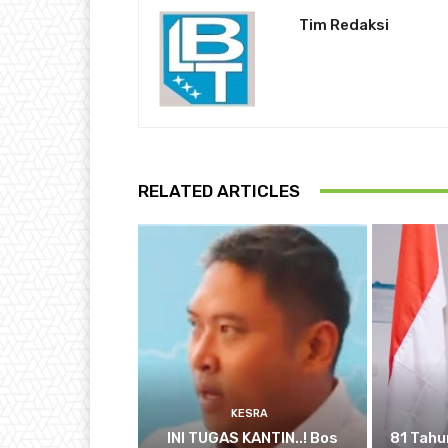
Tim Redaksi
RELATED ARTICLES
KESRA
INI TUGAS KANTIN..! Bos
81 Tahu