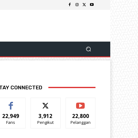
TAY CONNECTED
22,949
3,912
22,800
Fans
Pengikut
Pelanggan