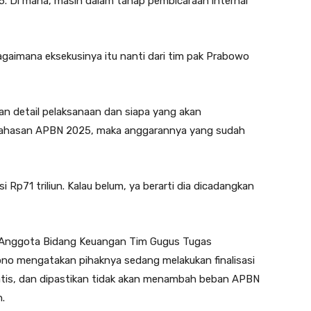
. Di mana, masih dalam tahap pembicaraan internal
gaimana eksekusinya itu nanti dari tim pak Prabowo
n detail pelaksanaan dan siapa yang akan
mbahasan APBN 2025, maka anggarannya yang sudah
 Rp71 triliun. Kalau belum, ya berarti dia dicadangkan
n, Anggota Bidang Keuangan Tim Gugus Tugas
no mengatakan pihaknya sedang melakukan finalisasi
tis, dan dipastikan tidak akan menambah beban APBN
n.