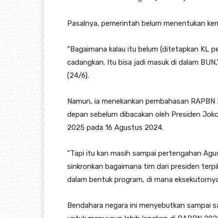
Pasalnya, pemerintah belum menentukan kem
“Bagaimana kalau itu belum (ditetapkan KL pe
cadangkan. Itu bisa jadi masuk di dalam BUN,
(24/6).
Namun, ia menekankan pembahasan RAPBN 20
depan sebelum dibacakan oleh Presiden Jo
2025 pada 16 Agustus 2024.
“Tapi itu kan masih sampai pertengahan Agus
sinkronkan bagaimana tim dari presiden ter
dalam bentuk program, di mana eksekutornya 
Bendahara negara ini menyebutkan sampai sa