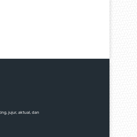
ng, jujur, aktual, dan
.