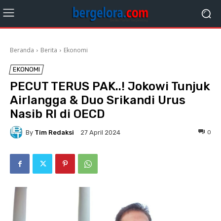
Beranda
Berita
Ekonomi
EKONOMI
PECUT TERUS PAK..! Jokowi Tunjuk
Airlangga & Duo Srikandi Urus
Nasib RI di OECD
By
Tim Redaksi
0
27 April 2024