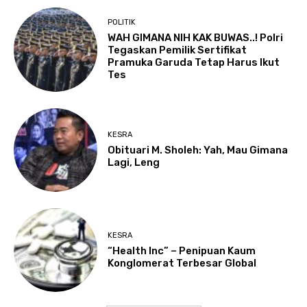
POLITIK
WAH GIMANA NIH KAK BUWAS..! Polri
Tegaskan Pemilik Sertifikat
Pramuka Garuda Tetap Harus Ikut
Tes
KESRA
Obituari M. Sholeh: Yah, Mau Gimana
Lagi, Leng
KESRA
“Health Inc” – Penipuan Kaum
Konglomerat Terbesar Global