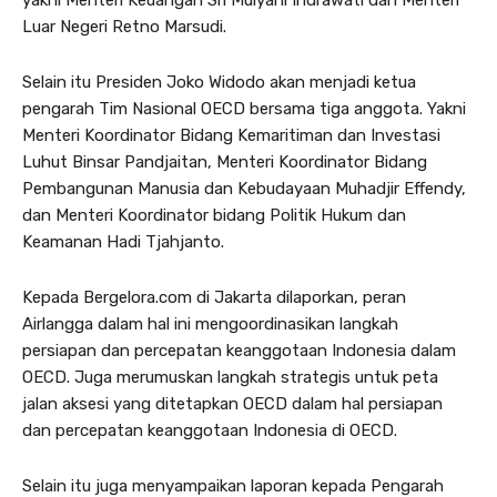
yakni Menteri Keuangan Sri Mulyani Indrawati dan Menteri
Luar Negeri Retno Marsudi.
Selain itu Presiden Joko Widodo akan menjadi ketua
pengarah Tim Nasional OECD bersama tiga anggota. Yakni
Menteri Koordinator Bidang Kemaritiman dan Investasi
Luhut Binsar Pandjaitan, Menteri Koordinator Bidang
Pembangunan Manusia dan Kebudayaan Muhadjir Effendy,
dan Menteri Koordinator bidang Politik Hukum dan
Keamanan Hadi Tjahjanto.
Kepada Bergelora.com di Jakarta dilaporkan, peran
Airlangga dalam hal ini mengoordinasikan langkah
persiapan dan percepatan keanggotaan Indonesia dalam
OECD. Juga merumuskan langkah strategis untuk peta
jalan aksesi yang ditetapkan OECD dalam hal persiapan
dan percepatan keanggotaan Indonesia di OECD.
Selain itu juga menyampaikan laporan kepada Pengarah