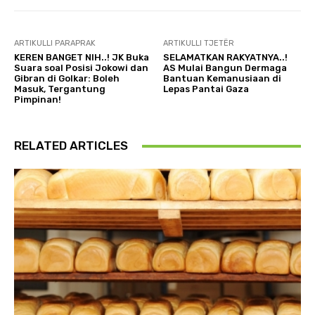
ARTIKULLI PARAPRAK
ARTIKULLI TJETËR
KEREN BANGET NIH..! JK Buka
SELAMATKAN RAKYATNYA..!
Suara soal Posisi Jokowi dan
AS Mulai Bangun Dermaga
Gibran di Golkar: Boleh
Bantuan Kemanusiaan di
Masuk, Tergantung
Lepas Pantai Gaza
Pimpinan!
RELATED ARTICLES