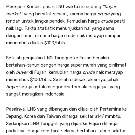
Meskipun Kondisi pasar LNG waktu itu sedang
“buyer
market”
yang bersifat sesaat, karena harga
crude
yang
rendah untuk jangka pendek. Kemudian harga
crude
pasti
naik lagi. Fakta statistik menunjukkan hal yang sama
dengan teori, dimana harga crude naik merayap sampai
menembus diatas $100/bbls.
Setelah penjualan LNG Tangguh ke Fujian berjalan
bertahun-tahun dengan harga super murah yang dinikmati
oleh
buyer
di Fujian, kemudian harga
crude
naik merayap
menembus $100/bbls. Setelah didesak, akhirnya, pihak
buyer
setuju untuk mengoreksi formula harga jual yang
sangat merugikan Indonesia.
Pasalnya, LNG yang dibangun dan dijual oleh Pertamina ke
Jepang, Korea dan Taiwan dihargai sekitar $14/ mmbtu.
Sedangkan LNG Tangguh yang dijual ke Fujian dihargai
pada level harga konstant selama bertahun-tahun sekitar