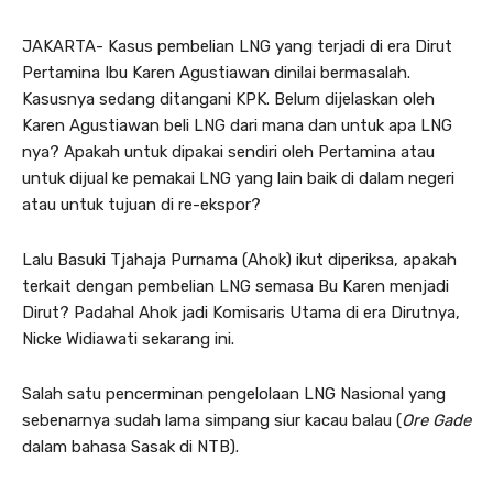
JAKARTA- Kasus pembelian LNG yang terjadi di era Dirut
Pertamina Ibu Karen Agustiawan dinilai bermasalah.
Kasusnya sedang ditangani KPK. Belum dijelaskan oleh
Karen Agustiawan beli LNG dari mana dan untuk apa LNG
nya? Apakah untuk dipakai sendiri oleh Pertamina atau
untuk dijual ke pemakai LNG yang lain baik di dalam negeri
atau untuk tujuan di re-ekspor?
Lalu Basuki Tjahaja Purnama (Ahok) ikut diperiksa, apakah
terkait dengan pembelian LNG semasa Bu Karen menjadi
Dirut? Padahal Ahok jadi Komisaris Utama di era Dirutnya,
Nicke Widiawati sekarang ini.
Salah satu pencerminan pengelolaan LNG Nasional yang
sebenarnya sudah lama simpang siur kacau balau (
Ore Gade
dalam bahasa Sasak di NTB).