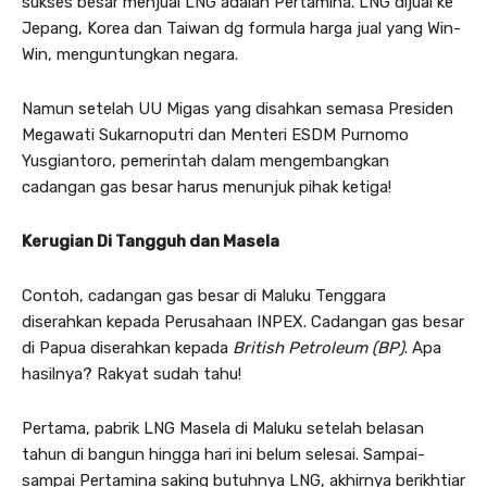
sukses besar menjual LNG adalah Pertamina. LNG dijual ke
Jepang, Korea dan Taiwan dg formula harga jual yang Win-
Win, menguntungkan negara.
Namun setelah UU Migas yang disahkan semasa Presiden
Megawati Sukarnoputri dan Menteri ESDM Purnomo
Yusgiantoro, pemerintah dalam mengembangkan
cadangan gas besar harus menunjuk pihak ketiga!
Kerugian Di Tangguh dan Masela
Contoh, cadangan gas besar di Maluku Tenggara
diserahkan kepada Perusahaan INPEX. Cadangan gas besar
di Papua diserahkan kepada
British Petroleum (BP)
. Apa
hasilnya? Rakyat sudah tahu!
Pertama, pabrik LNG Masela di Maluku setelah belasan
tahun di bangun hingga hari ini belum selesai. Sampai-
sampai Pertamina saking butuhnya LNG, akhirnya berikhtiar