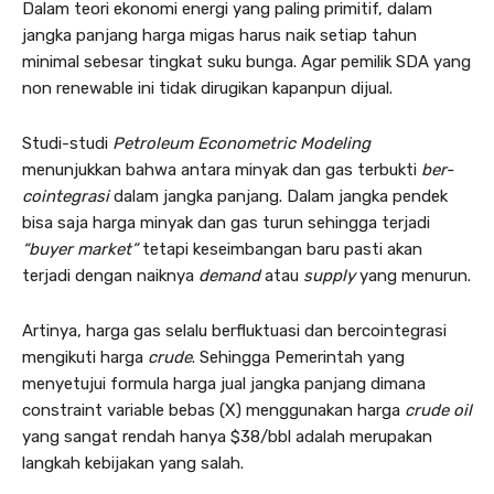
Dalam teori ekonomi energi yang paling primitif, dalam
jangka panjang harga migas harus naik setiap tahun
minimal sebesar tingkat suku bunga. Agar pemilik SDA yang
non renewable ini tidak dirugikan kapanpun dijual.
Studi-studi
Petroleum Econometric Modeling
menunjukkan bahwa antara minyak dan gas terbukti
ber-
cointegrasi
dalam jangka panjang. Dalam jangka pendek
bisa saja harga minyak dan gas turun sehingga terjadi
“buyer market”
tetapi keseimbangan baru pasti akan
terjadi dengan naiknya
demand
atau
supply
yang menurun.
Artinya, harga gas selalu berfluktuasi dan bercointegrasi
mengikuti harga
crude
. Sehingga Pemerintah yang
menyetujui formula harga jual jangka panjang dimana
constraint variable bebas (X) menggunakan harga
crude oil
yang sangat rendah hanya $38/bbl adalah merupakan
langkah kebijakan yang salah.