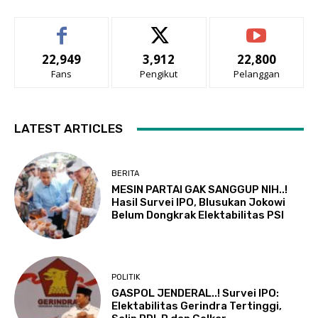
22,949
3,912
22,800
Fans
Pengikut
Pelanggan
LATEST ARTICLES
BERITA
MESIN PARTAI GAK SANGGUP NIH..!
Hasil Survei IPO, Blusukan Jokowi
Belum Dongkrak Elektabilitas PSI
POLITIK
GASPOL JENDERAL..! Survei IPO:
Elektabilitas Gerindra Tertinggi,