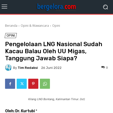
Beranda
Opini & Wawancara
Opini
OPINI
Pengelolaan LNG Nasional Sudah
Kacau Balau Oleh UU Migas,
Tanggung Jawab Siapa?
By
Tim Redaksi
0
26 Juni 2022
Kilang LNG Bontang, Kalimantan Timur. (Ist)
Oleh: Dr. Kurtubi
*