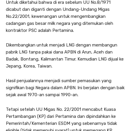
Untuk diketahui bahwa di era sebelum UU No.8/1971
dicabut dan diganti dengan Undang-Undang Migas
No.22/2001, kewenangan untuk mengembangkan
cadangan gas besar milk negara yang ditemukan oleh
kontraktor PSC adalah Pertamina.
Dikembangkan untuk menjadi LNG dengan membangun
pabrik LNG tanpa pakai dana APBN di Arun, Aceh dan
Badak, Bontang, Kalimantan Timur. Kemudian LNG dijual ke
Jepang, Korea, Taiwan.
Hasil penjualannya menjadi sumber pemasukan yang
signifikan bagi Negara dalam APBN. Ini berjalan dengan baik
sejak awal 1970-an sampai 1990-an.
Tetapi setelah UU Migas No. 22/2001 mencabut Kuasa
Pertambangan (KP) dari Pertamina dan dipindahkan ke
Pemerintah/Kementerian ESDM yang sebenarnya tidak
eligible (tidak memenuhi syarat) untuk memegang KP.