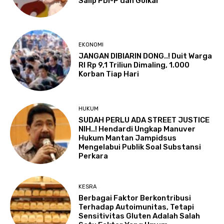
Salip PDI-P dan Golkar
EKONOMI
JANGAN DIBIARIN DONG..! Duit Warga
RI Rp 9,1 Triliun Dimaling, 1.000
Korban Tiap Hari
HUKUM
SUDAH PERLU ADA STREET JUSTICE
NIH..! Hendardi Ungkap Manuver
Hukum Mantan Jampidsus
Mengelabui Publik Soal Substansi
Perkara
KESRA
Berbagai Faktor Berkontribusi
Terhadap Autoimunitas, Tetapi
Sensitivitas Gluten Adalah Salah