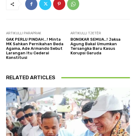
ARTIKULLI PARAPRAK
ARTIKULLI TJETËR
GAK PERLU PINDAH…! Minta
BONGKAR SEMUA..! Jaksa
MK Sahkan Pernikahan Beda
Agung Bakal Umumkan
Agama, Ade Armando Sebut
Tersangka Baru Kasus
Larangan Itu Cederai
Korupsi Garuda
Konstitusi
RELATED ARTICLES