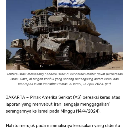
Tentara Israel memasang bendera Israel di kendaraan militer dekat perbatasan
Israel-Gaza, di tengah konflik yang sedang berlangsung antara Israel dan
kelompok Islam Palestina Hamas, di Israel, 15 April 2024. (Ist)
JAKARTA – Pihak Amerika Serikat (AS) bereaksi keras atas
laporan yang menyebut Iran ‘sengaja menggagalkan’
serangannya ke Israel pada Minggu (14/4/2024).
Hal itu merujuk pada minimalisnya kerusakan yang diderita