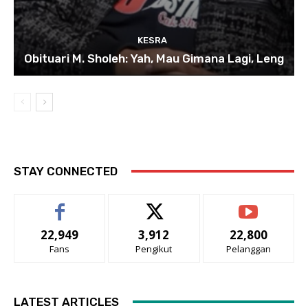
KESRA
Obituari M. Sholeh: Yah, Mau Gimana Lagi, Leng
STAY CONNECTED
22,949
3,912
22,800
Fans
Pengikut
Pelanggan
LATEST ARTICLES