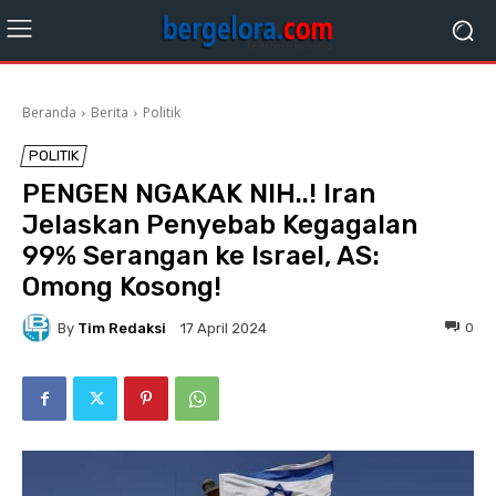
Beranda
Berita
Politik
POLITIK
PENGEN NGAKAK NIH..! Iran
Jelaskan Penyebab Kegagalan
99% Serangan ke Israel, AS:
Omong Kosong!
By
Tim Redaksi
0
17 April 2024