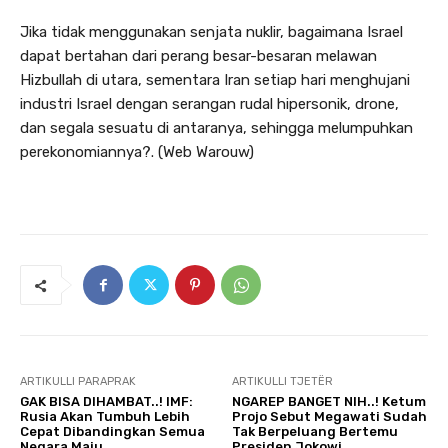
Jika tidak menggunakan senjata nuklir, bagaimana Israel
dapat bertahan dari perang besar-besaran melawan
Hizbullah di utara, sementara Iran setiap hari menghujani
industri Israel dengan serangan rudal hipersonik, drone,
dan segala sesuatu di antaranya, sehingga melumpuhkan
perekonomiannya?. (Web Warouw)
ARTIKULLI PARAPRAK
ARTIKULLI TJETËR
GAK BISA DIHAMBAT..! IMF:
NGAREP BANGET NIH..! Ketum
Rusia Akan Tumbuh Lebih
Projo Sebut Megawati Sudah
Cepat Dibandingkan Semua
Tak Berpeluang Bertemu
Negara Maju
Presiden Jokowi