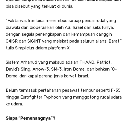
bisa disebut yang terkuat di dunia.
“Faktanya, Iran bisa menembus setiap perisai rudal yang
diawaki dan dioperasikan oleh AS, Israel dan sekutunya,
dengan segala perlengkapan dan kemampuan canggih
C4ISR dan SIGINT yang melekat pada seluruh aliansi Barat,”
tulis Simplicius dalam platform X.
Sistem Arhanud yang maksud adalah THAAD, Patriot,
David’s Sling, Arrow-3, SM-3, Iron Dome, dan bahkan ‘C-
Dome’ dari kapal perang jenis korvet Israel.
Belum termasuk pertahanan pesawat tempur seperti F-35
hingga Eurofighter Typhoon yang menggotong rudal udara
ke udara.
Siapa “Pemenangnya”?