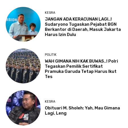
KESRA
JANGAN ADA KERACUNAN LAGI..!
Sudaryono Tugaskan Pejabat BGN
Berkantor di Daerah, Masuk Jakarta
Harus Izin Dulu
POLITIK
WAH GIMANA NIH KAK BUWAS..! Polri
Tegaskan Pemilik Sertifikat
Pramuka Garuda Tetap Harus Ikut
Tes
KESRA
Obituari M. Sholeh: Yah, Mau Gimana
Lagi, Leng