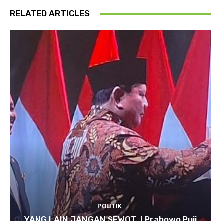
RELATED ARTICLES
POLITIK
YANG LAIN JANGAN SEWOT..! Prabowo Puji