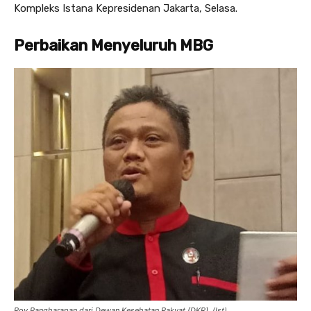
Kompleks Istana Kepresidenan Jakarta, Selasa.
Perbaikan Menyeluruh MBG
Roy Pangharapan dari Dewan Kesehatan Rakyat (DKR). (Ist)