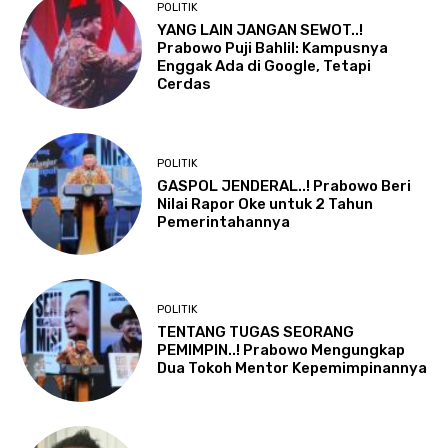
POLITIK
YANG LAIN JANGAN SEWOT..!
Prabowo Puji Bahlil: Kampusnya
Enggak Ada di Google, Tetapi
Cerdas
POLITIK
GASPOL JENDERAL..! Prabowo Beri
Nilai Rapor Oke untuk 2 Tahun
Pemerintahannya
POLITIK
TENTANG TUGAS SEORANG
PEMIMPIN..! Prabowo Mengungkap
Dua Tokoh Mentor Kepemimpinannya