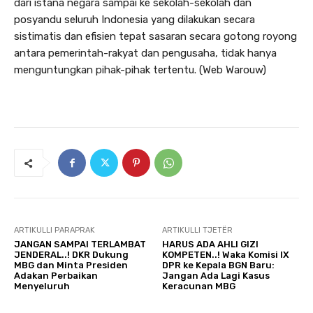
dari istana negara sampai ke sekolah-sekolah dan
posyandu seluruh Indonesia yang dilakukan secara
sistimatis dan efisien tepat sasaran secara gotong royong
antara pemerintah-rakyat dan pengusaha, tidak hanya
menguntungkan pihak-pihak tertentu. (Web Warouw)
ARTIKULLI PARAPRAK
ARTIKULLI TJETËR
JANGAN SAMPAI TERLAMBAT
HARUS ADA AHLI GIZI
JENDERAL..! DKR Dukung
KOMPETEN..! Waka Komisi IX
MBG dan Minta Presiden
DPR ke Kepala BGN Baru:
Adakan Perbaikan
Jangan Ada Lagi Kasus
Menyeluruh
Keracunan MBG