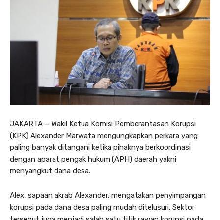
JAKARTA – Wakil Ketua Komisi Pemberantasan Korupsi
(KPK) Alexander Marwata mengungkapkan perkara yang
paling banyak ditangani ketika pihaknya berkoordinasi
dengan aparat pengak hukum (APH) daerah yakni
menyangkut dana desa.
Alex, sapaan akrab Alexander, mengatakan penyimpangan
korupsi pada dana desa paling mudah ditelusuri. Sektor
tersebut juga menjadi salah satu titik rawan korupsi pada