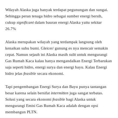
Wilayah Alaska juga banyak terdapat pegunungan dan sungai.
Sehingga peran tenaga hidro sebagai sumber energi bersih,
cukup
significant
dalam bauran energi Alaska yaitu sekitar
26.7%
Alaska merupakan wilayah yang terdampak langsung oleh
kenaikan suhu bumi. Gleicer/ gunung es nya mencair semakin
cepat. Namun sejauh ini Alaska masih sulit untuk mengurangi
Gas Rumah Kaca kalau hanya mengandalkan Energi Terbarukan
saja seperti hidro, energi surya dan energi bayu. Kalau Energi
hidro jelas
feasible
secara ekonomi.
Tapi pengembangan Energi Surya dan Bayu punya tantangan
besar karena selain bersifat
intermitten
juga sangat terbatas.
Solusi yang secara ekonomi
feasible
bagi Alaska untuk
mengurangi Emisi Gas Rumah Kaca adalah dengan opsi
membangun PLTN.