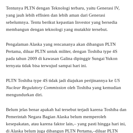
Tentunya PLTN dengan Teknologi terbaru, yaitu Generasi IV,
yang jauh lebih effisien dan lebih aman dari Generasi
sebelumnya. Tentu berikut kepastian Investor yang bersedia
membangun dengan teknologi yang mutakhir tersebut.
Pengalaman Alaska yang rencananya akan dibangun PLTN
Pertama, diluar PLTN untuk militer, dengan Toshiba type 4S
pada tahun 2009 di kawasan Galina dipinggir Sungai Yukon
ternyata tidak bisa terwujud sampai hari ini.
PLTN Toshiba type 4S tidak jadi diajukan perijinannya ke
US
Nuclear Regulatory Commission
oleh Toshiba yang kemudian
mengundurkan diri.
Belum jelas benar apakah hal tersebut terjadi karena Toshiba dan
Pemerintah Negara Bagian Alaska belum memperoleh
kesepakatan, atau karena faktor lain,– yang pasti hingga hari ini,
di Alaska belum juga dibangun PLTN Pertama,–diluar PLTN