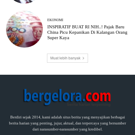
EKONOMI
INSPIRATIF BUAT RI NIH..! Pajak Baru
China Picu Kepanikan Di Kalangan Orang
Super Kaya
Muat lebih banyak
Berdiri sejak 2014, kami adalah situs berita yang menyajikan berbagai
berita harian yang penting, jujur, aktual, dan terpercaya yang bersumber
dari narasumber-narasumber yang kredibel.