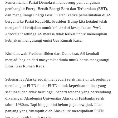
Pemerintahan Partai Demokrat mendorong pembangunan
pembangkit Energi Bersih Energi Baru dan Terbarukan (EBT),
dan mengurangi Energi Fossil. Tetapi ketika pemerintahan di AS
berganti ke Partai Republik, Presiden Trump kita ketahui telah
mengambil kebijakan untuk keluar dari kesepakatan
Paris
Agreement
sehinga AS merasa tidak terikat untuk menerapkan
kebijakan mengurangi emisi Gas Rumah Kaca.
Kini dibawah Presiden Biden dari Demokrat, AS kembali
menjadi bagian dari masyarakat dunia untuk harus mengurangi
Emisi Gas Rumah Kaca.
Sebenarnya Alaska sudah menyadari sejak lama untuk perlunya
membangun PLTN diluar PLTN untuk keperluan militer yang
saat ini sudah tidak berfungsi. Seperti wacana yang berkembang
dikalangan Akademisi Universitas Alaska di Fairbanks sejak
tahun 1980an. Tapi hingga kini belum juga terwujud. Jalan
panjang yang ditempuh oleh Alaska utk mewujudkan PLTN
Pertama masih butuh waktu.