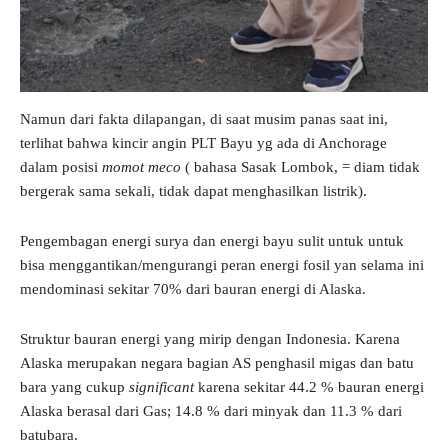
Namun dari fakta dilapangan, di saat musim panas saat ini,
terlihat bahwa kincir angin PLT Bayu yg ada di Anchorage
dalam posisi
momot meco
( bahasa Sasak Lombok, = diam tidak
bergerak sama sekali, tidak dapat menghasilkan listrik).
Pengembagan energi surya dan energi bayu sulit untuk untuk
bisa menggantikan/mengurangi peran energi fosil yan selama ini
mendominasi sekitar 70% dari bauran energi di Alaska.
Struktur bauran energi yang mirip dengan Indonesia. Karena
Alaska merupakan negara bagian AS penghasil migas dan batu
bara yang cukup
significant
karena sekitar 44.2 % bauran energi
Alaska berasal dari Gas; 14.8 % dari minyak dan 11.3 % dari
batubara.