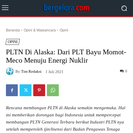
Beranda
Opini & Wawancara
Opini
OPINI
PLTN Di Alaska: Dari PLT Bayu Momot-
Meco Menuju Energi Nuklir
By
Tim Redaksi
0
1 Juli 2021
Rencana membangun PLTN di Alaska semakin mengemuka. Hal
ini memberikan dorongan bagi Indonesia untuk mempercepat
membangun PLTN Generasi Terbaru berikut Industri PLTN nya
setelah memperoleh ijin/lisensi dari Badan Pengawas Tenaga