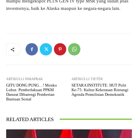
mampu mengekspor PLTN GEN IV type MSR yang sudah jelas
investornya, baik ke Alaska maupun ke negara-negara lain.
ARTIKULLI PARAPRAK
ARTIKULLI TJETËR
GITU DONG PUNG…! Menko
SETARA INSTITUTE: HUT Polri
Luhut: Pemberlakuan PPKM
Ke-75: Kultur Kekerasan Rintangi
Darurat Dibarengi Pemberian
Agenda Pemolisian Demokratik
Bantuan Sosial
RELATED ARTICLES