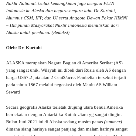
Nuklir National. Untuk kemungkinan juga menjual PLTN
Indonesia ke Alaska dan negara-negara lain. Dr Kurtubi,
Alumnus CSM, IFP, dan UI serta Anggota Dewan Pakar HIMNI
– Himpunan Masyarakat Nuklir Indonesia menuliskan dari
Alaska untuk pembaca. (Redaksi)
Oleh: Dr. Kurtubi
ALASKA merupakan Negara Bagian di Amerika Serikat (AS)
yang sangat unik. Wilayah ini dibeli dari Rusia oleh AS dengan
harga US$7.2 juta atau 2 Cent$/acre. Pembelian tersebut terjadi
pada tahun 1867 melalui negosiasi oleh Menlu AS William
Seward
Secara geografis Alaska terletak diujung utara benua Amerika
berdekatan dengan Antarktika Kutub Utara yg sangat dingin.
Bulan Juni 2021 ini di Alaska sedang musim panas
(summer)
dimana siang harinya sangat panjang dan malam harinya sangat