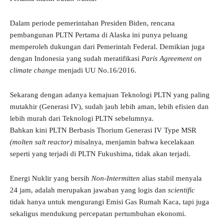
Dalam periode pemerintahan Presiden Biden, rencana
pembangunan PLTN Pertama di Alaska ini punya peluang
memperoleh dukungan dari Pemerintah Federal. Demikian juga
dengan Indonesia yang sudah meratifikasi
Paris Agreement on
climate change
menjadi UU No.16/2016.
Sekarang dengan adanya kemajuan Teknologi PLTN yang paling
mutakhir (Generasi IV), sudah jauh lebih aman, lebih efisien dan
lebih murah dari Teknologi PLTN sebelumnya.
Bahkan kini PLTN Berbasis Thorium Generasi IV Type MSR
(molten salt reactor)
misalnya, menjamin bahwa kecelakaan
seperti yang terjadi di PLTN Fukushima, tidak akan terjadi.
Energi Nuklir yang bersih
Non-Intermitten
alias stabil menyala
24 jam, adalah merupakan jawaban yang logis dan
scientific
tidak hanya untuk mengurangi Emisi Gas Rumah Kaca, tapi juga
sekaligus mendukung percepatan pertumbuhan ekonomi.