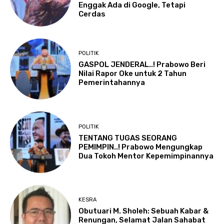
Enggak Ada di Google, Tetapi
Cerdas
POLITIK
GASPOL JENDERAL..! Prabowo Beri
Nilai Rapor Oke untuk 2 Tahun
Pemerintahannya
POLITIK
TENTANG TUGAS SEORANG
PEMIMPIN..! Prabowo Mengungkap
Dua Tokoh Mentor Kepemimpinannya
KESRA
Obutuari M. Sholeh: Sebuah Kabar &
Renungan, Selamat Jalan Sahabat