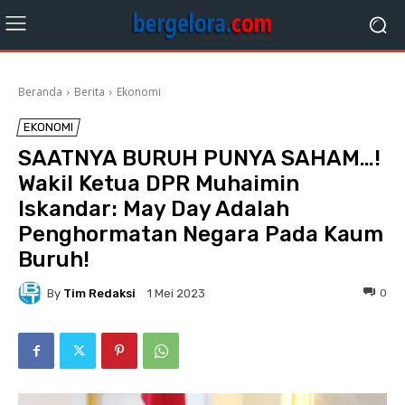
Beranda
Berita
Ekonomi
EKONOMI
SAATNYA BURUH PUNYA SAHAM…!
Wakil Ketua DPR Muhaimin
Iskandar: May Day Adalah
Penghormatan Negara Pada Kaum
Buruh!
By
Tim Redaksi
0
1 Mei 2023