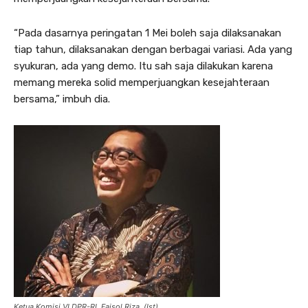
“Pada dasarnya peringatan 1 Mei boleh saja dilaksanakan
tiap tahun, dilaksanakan dengan berbagai variasi. Ada yang
syukuran, ada yang demo. Itu sah saja dilakukan karena
memang mereka solid memperjuangkan kesejahteraan
bersama,” imbuh dia.
Ketua Komisi VI DPR-RI, Faisol Riza. (Ist)