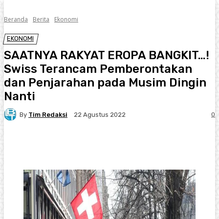
Beranda
Berita
Ekonomi
EKONOMI
SAATNYA RAKYAT EROPA BANGKIT…!
Swiss Terancam Pemberontakan
dan Penjarahan pada Musim Dingin
Nanti
By
Tim Redaksi
0
22 Agustus 2022