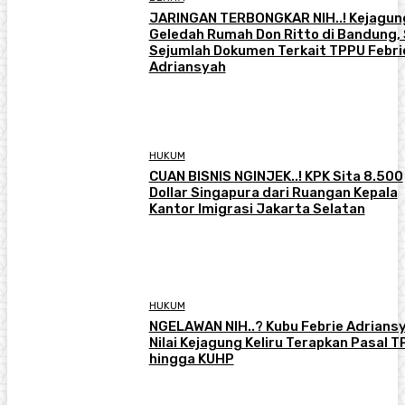
JARINGAN TERBONGKAR NIH..! Kejagun
Geledah Rumah Don Ritto di Bandung, 
Sejumlah Dokumen Terkait TPPU Febri
Adriansyah
HUKUM
CUAN BISNIS NGINJEK..! KPK Sita 8.500
Dollar Singapura dari Ruangan Kepala
Kantor Imigrasi Jakarta Selatan
HUKUM
NGELAWAN NIH..? Kubu Febrie Adrians
Nilai Kejagung Keliru Terapkan Pasal 
hingga KUHP