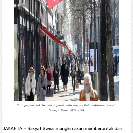
Para pejalan kaki berada di pusat perbelanjaan Bahnhofstrasse, Zurich,
Swiss, 1 Maret 2021. (Ist)
JAKARTA – Rakyat Swiss mungkin akan memberontak dan