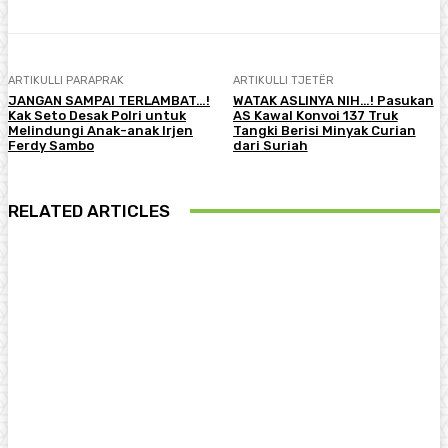
ARTIKULLI PARAPRAK
ARTIKULLI TJETËR
JANGAN SAMPAI TERLAMBAT…!
WATAK ASLINYA NIH…! Pasukan
Kak Seto Desak Polri untuk
AS Kawal Konvoi 137 Truk
Melindungi Anak-anak Irjen
Tangki Berisi Minyak Curian
Ferdy Sambo
dari Suriah
RELATED ARTICLES