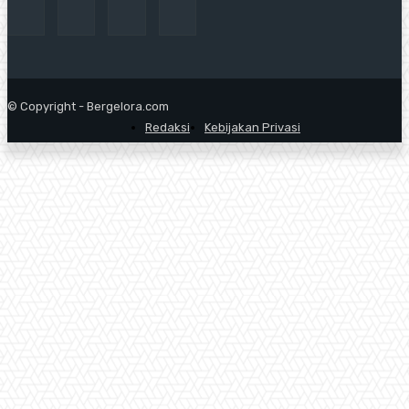
© Copyright - Bergelora.com
Redaksi
Kebijakan Privasi