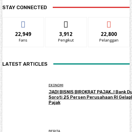
STAY CONNECTED
22,949
3,912
22,800
Fans
Pengikut
Pelanggan
LATEST ARTICLES
EKONOMI
JADI BISNIS BIROKRAT PAJAK..! Bank D
Soroti 25 Persen Perusahaan RI Gelap
Pajak
BERITA