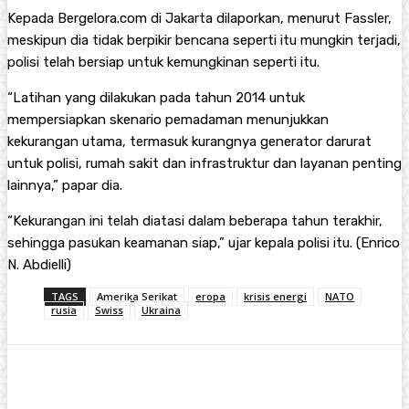
Kepada Bergelora.com di Jakarta dilaporkan, menurut Fassler,
meskipun dia tidak berpikir bencana seperti itu mungkin terjadi,
polisi telah bersiap untuk kemungkinan seperti itu.
“Latihan yang dilakukan pada tahun 2014 untuk
mempersiapkan skenario pemadaman menunjukkan
kekurangan utama, termasuk kurangnya generator darurat
untuk polisi, rumah sakit dan infrastruktur dan layanan penting
lainnya,” papar dia.
“Kekurangan ini telah diatasi dalam beberapa tahun terakhir,
sehingga pasukan keamanan siap,” ujar kepala polisi itu. (Enrico
N. Abdielli)
TAGS
Amerika Serikat
eropa
krisis energi
NATO
rusia
Swiss
Ukraina