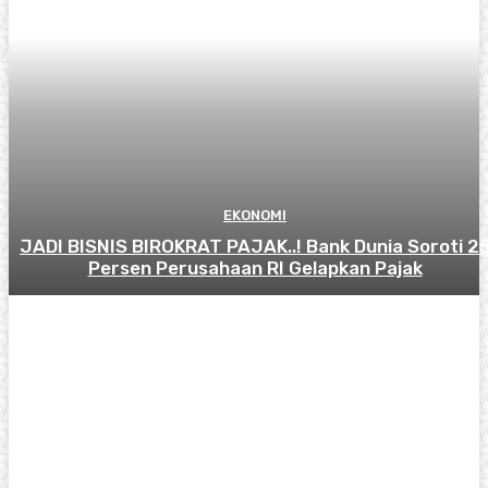
EKONOMI
JADI BISNIS BIROKRAT PAJAK..! Bank Dunia Soroti 2
Persen Perusahaan RI Gelapkan Pajak