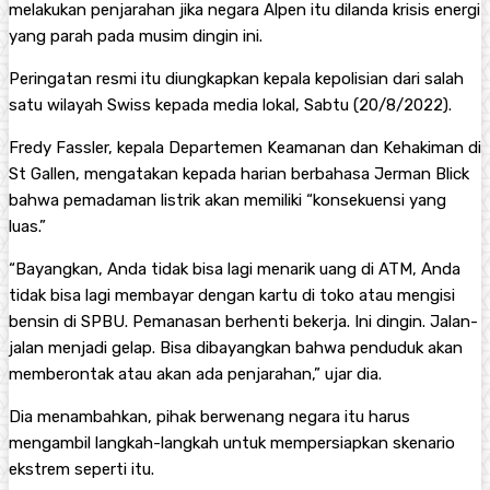
melakukan penjarahan jika negara Alpen itu dilanda krisis energi
yang parah pada musim dingin ini.
Peringatan resmi itu diungkapkan kepala kepolisian dari salah
satu wilayah Swiss kepada media lokal, Sabtu (20/8/2022).
Fredy Fassler, kepala Departemen Keamanan dan Kehakiman di
St Gallen, mengatakan kepada harian berbahasa Jerman Blick
bahwa pemadaman listrik akan memiliki “konsekuensi yang
luas.”
“Bayangkan, Anda tidak bisa lagi menarik uang di ATM, Anda
tidak bisa lagi membayar dengan kartu di toko atau mengisi
bensin di SPBU. Pemanasan berhenti bekerja. Ini dingin. Jalan-
jalan menjadi gelap. Bisa dibayangkan bahwa penduduk akan
memberontak atau akan ada penjarahan,” ujar dia.
Dia menambahkan, pihak berwenang negara itu harus
mengambil langkah-langkah untuk mempersiapkan skenario
ekstrem seperti itu.