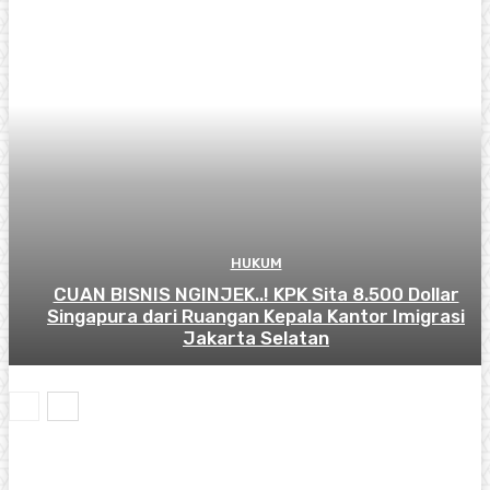
HUKUM
CUAN BISNIS NGINJEK..! KPK Sita 8.500 Dollar
Singapura dari Ruangan Kepala Kantor Imigrasi
Jakarta Selatan