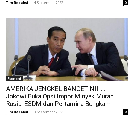
Tim Redaksi
-
14 September 2022
0
Ekonomi
AMERIKA JENGKEL BANGET NIH…!
Jokowi Buka Opsi Impor Minyak Murah
Rusia, ESDM dan Pertamina Bungkam
Tim Redaksi
-
13 September 2022
0