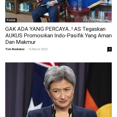
Politik
GAK ADA YANG PERCAYA..! AS Tegaskan
AUKUS Promosikan Indo-Pasifik Yang Aman
Dan Makmur
Tim Redaksi
-
16 Maret 2023
0