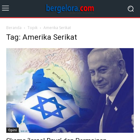
Beranda
Topik
Amerika Serikat
Tag: Amerika Serikat
Opini