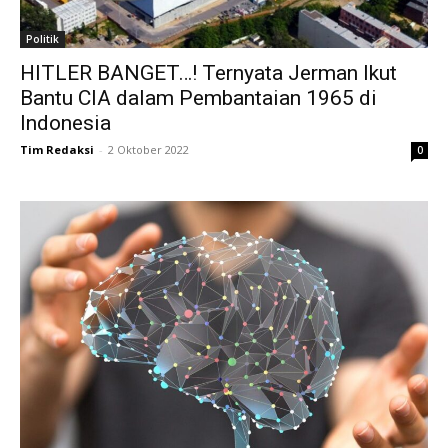
Politik
HITLER BANGET…! Ternyata Jerman Ikut
Bantu CIA dalam Pembantaian 1965 di
Indonesia
Tim Redaksi
-
2 Oktober 2022
0