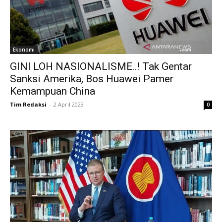
Ekonomi
GINI LOH NASIONALISME..! Tak Gentar
Sanksi Amerika, Bos Huawei Pamer
Kemampuan China
Tim Redaksi
-
2 April 2023
0