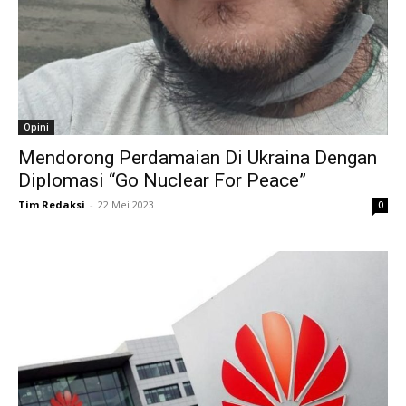
Opini
Mendorong Perdamaian Di Ukraina Dengan
Diplomasi “Go Nuclear For Peace”
Tim Redaksi
-
22 Mei 2023
0