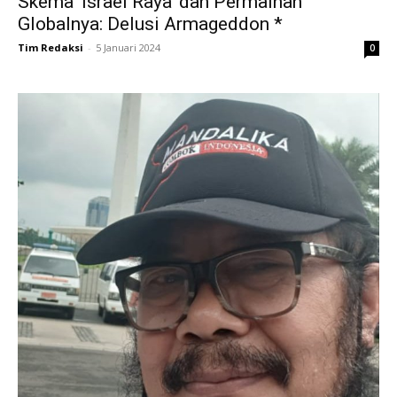
Skema ‘Israel Raya’ dan Permainan
Globalnya: Delusi Armageddon *
Tim Redaksi
-
5 Januari 2024
0