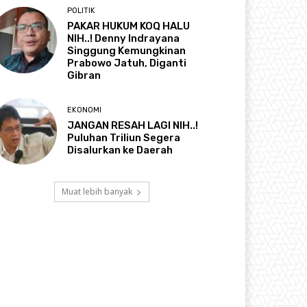
POLITIK
PAKAR HUKUM KOQ HALU
NIH..! Denny Indrayana
Singgung Kemungkinan
Prabowo Jatuh, Diganti
Gibran
EKONOMI
JANGAN RESAH LAGI NIH..!
Puluhan Triliun Segera
Disalurkan ke Daerah
Muat lebih banyak