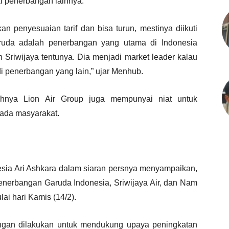
i penerbangan lainnya.
n penyesuaian tarif dan bisa turun, mestinya diikuti
ruda adalah penerbangan yang utama di Indonesia
Sriwijaya tentunya. Dia menjadi market leader kalau
i penerbangan yang lain,” ujar Menhub.
nya Lion Air Group juga mempunyai niat untuk
pada masyarakat.
sia Ari Ashkara dalam siaran persnya menyampaikan,
enerbangan Garuda Indonesia, Sriwijaya Air, dan Nam
lai hari Kamis (14/2).
bangan dilakukan untuk mendukung upaya peningkatan