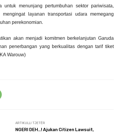
a untuk menunjang pertumbuhan sektor pariwisata,
a, mengingat layanan transportasi udara memegang
buhan perekonomian.
astikan akan menjadi komitmen berkelanjutan Garuda
n penerbangan yang berkualitas dengan tarif tiket
(ZKA Warouw)
ARTIKULLI TJETËR
NGERI DEH…! Ajukan Citizen Lawsuit,