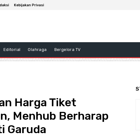
daksi
Kebijakan Privasi
Editorial
Olahraga
Bergelora TV
S
n Harga Tiket
n, Menhub Berharap
ti Garuda