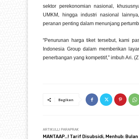
sektor perekonomian nasional, khususny
UMKM, hingga industri nasional lainny
peranan penting dalam menunjang pertum
“Penurunan harga tiket tersebut, kami p
Indonesia Group dalam memberikan layana
penerbangan yang kompetitif,” imbuh Ari. 
Bagikan
ARTIKULLI PARAPRAK
MANTAAP…! Tarif Disubsidi, Menhub: Bulan