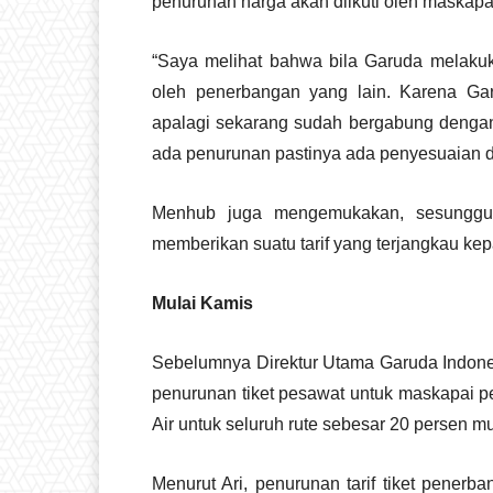
penurunan harga akan diikuti oleh maskapa
“Saya melihat bahwa bila Garuda melakuka
oleh penerbangan yang lain. Karena Ga
apalagi sekarang sudah bergabung dengan 
ada penurunan pastinya ada penyesuaian d
Menhub juga mengemukakan, sesungguh
memberikan suatu tarif yang terjangkau ke
Mulai Kamis
Sebelumnya Direktur Utama Garuda Indone
penurunan tiket pesawat untuk maskapai p
Air untuk seluruh rute sebesar 20 persen mu
Menurut Ari, penurunan tarif tiket pener