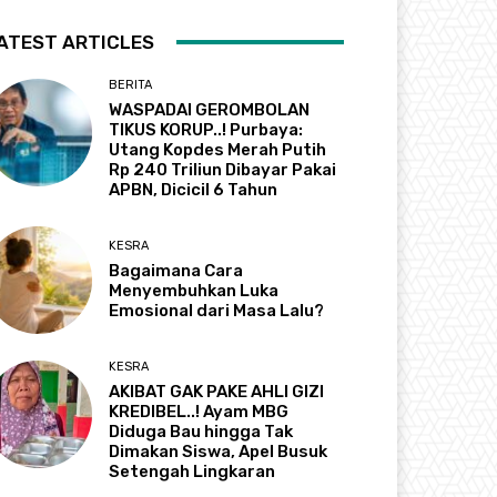
ATEST ARTICLES
BERITA
WASPADAI GEROMBOLAN
TIKUS KORUP..! Purbaya:
Utang Kopdes Merah Putih
Rp 240 Triliun Dibayar Pakai
APBN, Dicicil 6 Tahun
KESRA
Bagaimana Cara
Menyembuhkan Luka
Emosional dari Masa Lalu?
KESRA
AKIBAT GAK PAKE AHLI GIZI
KREDIBEL..! Ayam MBG
Diduga Bau hingga Tak
Dimakan Siswa, Apel Busuk
Setengah Lingkaran