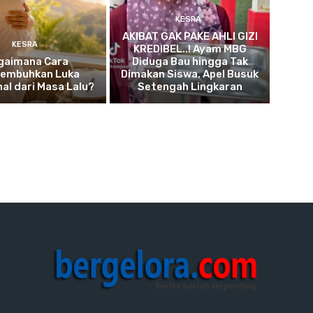
KESRA
AKIBAT GAK PAKE AHLI GIZI
KESRA
KREDIBEL..! Ayam MBG
gaimana Cara
Diduga Bau hingga Tak
embuhkan Luka
Dimakan Siswa, Apel Busuk
al dari Masa Lalu?
Setengah Lingkaran