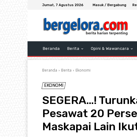
Jumat, 7 Agustus 2026
Masuk / Bergabung
Re
Beranda
Berita
Opini & Wawancara
Beranda
Berita
Ekonomi
EKONOMI
SEGERA…! Turunka
Pesawat 20 Perse
Maskapai Lain Iku