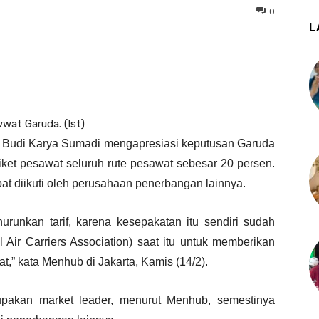
0
L
wat Garuda. (Ist)
Budi Karya Sumadi mengapresiasi keputusan Garuda
ket pesawat seluruh rute pesawat sebesar 20 persen.
t diikuti oleh perusahaan penerbangan lainnya.
runkan tarif, karena kesepakatan itu sendiri sudah
 Air Carriers Association) saat itu untuk memberikan
t,” kata Menhub di Jakarta, Kamis (14/2).
pakan market leader, menurut Menhub, semestinya