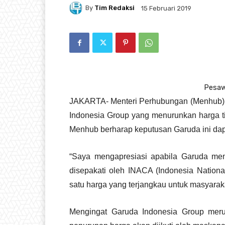
By
Tim Redaksi
15 Februari 2019
Pesaw
JAKARTA- Menteri Perhubungan (Menhub) 
Indonesia Group yang menurunkan harga ti
Menhub berharap keputusan Garuda ini dapa
“Saya mengapresiasi apabila Garuda menu
disepakati oleh INACA (Indonesia National
satu harga yang terjangkau untuk masyaraka
Mengingat Garuda Indonesia Group meru