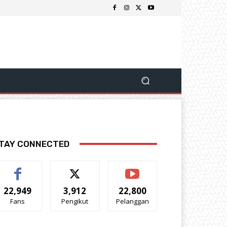
TAY CONNECTED
22,949
3,912
22,800
Fans
Pengikut
Pelanggan