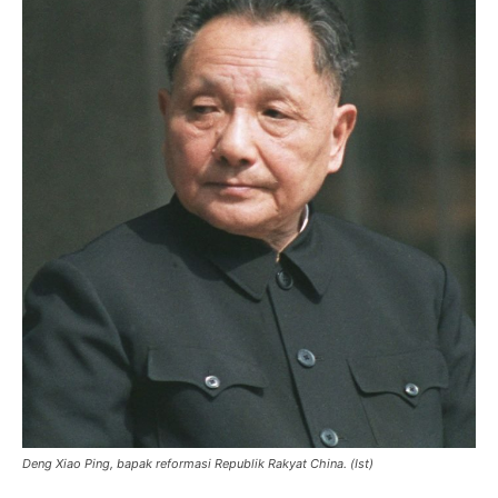
Deng Xiao Ping, bapak reformasi Republik Rakyat China. (Ist)