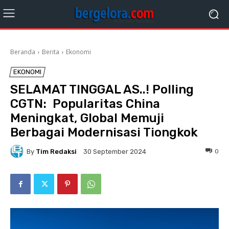
Beranda
Berita
Ekonomi
EKONOMI
SELAMAT TINGGAL AS..! Polling
CGTN: Popularitas China
Meningkat, Global Memuji
Berbagai Modernisasi Tiongkok
By
Tim Redaksi
0
30 September 2024