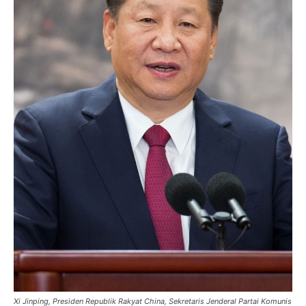
Xi Jinping, Presiden Republik Rakyat China, Sekretaris Jenderal Partai Komunis