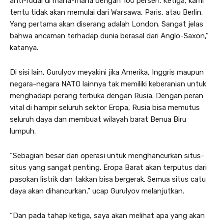
anti-rudal di mana-mana dengan 100 persen. Ketiga, kami
tentu tidak akan memulai dari Warsawa, Paris, atau Berlin.
Yang pertama akan diserang adalah London. Sangat jelas
bahwa ancaman terhadap dunia berasal dari Anglo-Saxon,”
katanya.
Di sisi lain, Gurulyov meyakini jika Amerika, Inggris maupun
negara-negara NATO lainnya tak memiliki keberanian untuk
menghadapi perang terbuka dengan Rusia. Dengan peran
vital di hampir seluruh sektor Eropa, Rusia bisa memutus
seluruh daya dan membuat wilayah barat Benua Biru
lumpuh.
“Sebagian besar dari operasi untuk menghancurkan situs-
situs yang sangat penting. Eropa Barat akan terputus dari
pasokan listrik dan takkan bisa bergerak. Semua situs catu
daya akan dihancurkan,” ucap Gurulyov melanjutkan.
“Dan pada tahap ketiga, saya akan melihat apa yang akan