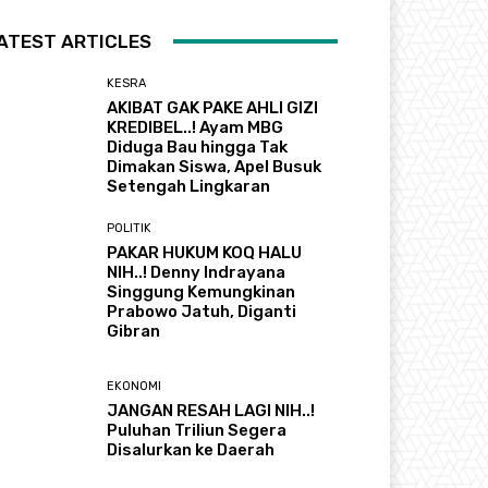
ATEST ARTICLES
KESRA
AKIBAT GAK PAKE AHLI GIZI
KREDIBEL..! Ayam MBG
Diduga Bau hingga Tak
Dimakan Siswa, Apel Busuk
Setengah Lingkaran
POLITIK
PAKAR HUKUM KOQ HALU
NIH..! Denny Indrayana
Singgung Kemungkinan
Prabowo Jatuh, Diganti
Gibran
EKONOMI
JANGAN RESAH LAGI NIH..!
Puluhan Triliun Segera
Disalurkan ke Daerah