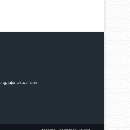
ng, jujur, aktual, dan
.