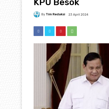
KPU Besok
By
Tim Redaksi
23 April 2024