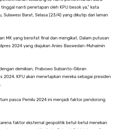
 tinggal nanti penetapan oleh KPU besok ya,” kata
Sulawesi Barat, Selasa (23/4) yang dikutip dari laman
 MK yang bersifat final dan mengikat. Dalam putusan
 Pilpres 2024 yang diajukan Anies Baswedan-Muhaimin
, dengan demikian, Prabowo Subianto-Gibran
es 2024. KPU akan menetapkan mereka sebagai presiden
.
tum pasca Pemilu 2024 ini menjadi faktor pendorong
karena faktor eksternal geopolitik betul-betul menekan