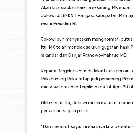
Akan kita siapkan karena sekarang MK sudah,
Jokowi di SMKN 1 Rangas, Kabupaten Mamuju, 
resmi Presiden RI.
Jokowi pun menyatakan menghormati putusan
itu, MK telah menolak seluruh gugatan hasil
Iskandar dan Ganjar Pranowo-Mahfud MD.
Kepada Bergelora.com di Jakarta dilaporkan
Rakabuming Raka tetap jadi pemenang Pilpr
dan wakil presiden terpilih pada 24 April 2024
Oleh sebab itu, Jokowi meminta agar momen
persatuan segala pihak.
“Dan menurut saya, ini saatnya kita bersatu 