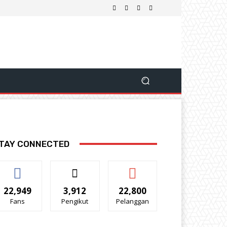
TAY CONNECTED
22,949
3,912
22,800
Fans
Pengikut
Pelanggan