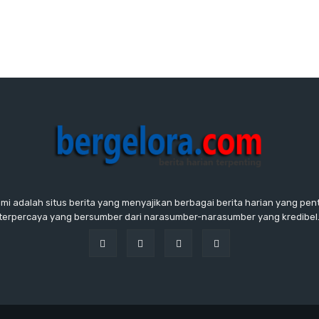
ami adalah situs berita yang menyajikan berbagai berita harian yang penti
terpercaya yang bersumber dari narasumber-narasumber yang kredibel