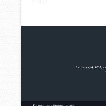
Berdiri sejak 2014, k
© Copyright - Bergelora.com