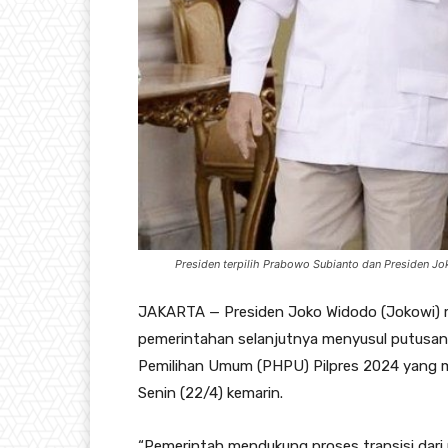
Presiden terpilih Prabowo Subianto dan Presiden Jo
JAKARTA — Presiden Joko Widodo (Jokowi) me
pemerintahan selanjutnya menyusul putusan M
Pemilihan Umum (PHPU) Pilpres 2024 yang 
Senin (22/4) kemarin.
“Pemerintah mendukung proses transisi dari