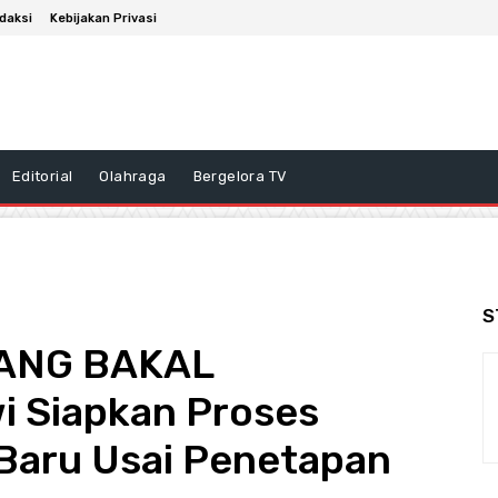
daksi
Kebijakan Privasi
Editorial
Olahraga
Bergelora TV
S
YANG BAKAL
i Siapkan Proses
 Baru Usai Penetapan