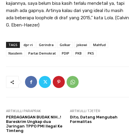
kajiannya, saya belum bisa kasih terlalu mendetail ya, tapi
masih ada gapnya. Artinya kalau dari yang ideal itu masih
ada beberapa loophole di draf yang 2015,” kata Lola. (Calvin
G. Eben-Haezer)
TAGS
dpr-ri
Gerindra
Golkar
jokowi
Mahfud
Nasdem
Partai Demokrat
PDIP
PKB
PKS
ARTIKULLI PARAPRAK
ARTIKULLI TJETËR
PERDAGANGAN BUDAK NIH..!
Dito, Datang Mengubah
Bareskrim Ungkap dua
Formalitas
Jaringan TPPO PMI Ilegal Ke
Timteng