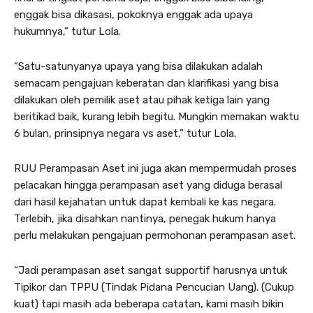
enggak bisa dikasasi, pokoknya enggak ada upaya
hukumnya,” tutur Lola.
“Satu-satunyanya upaya yang bisa dilakukan adalah
semacam pengajuan keberatan dan klarifikasi yang bisa
dilakukan oleh pemilik aset atau pihak ketiga lain yang
beritikad baik, kurang lebih begitu. Mungkin memakan waktu
6 bulan, prinsipnya negara vs aset,” tutur Lola.
RUU Perampasan Aset ini juga akan mempermudah proses
pelacakan hingga perampasan aset yang diduga berasal
dari hasil kejahatan untuk dapat kembali ke kas negara.
Terlebih, jika disahkan nantinya, penegak hukum hanya
perlu melakukan pengajuan permohonan perampasan aset.
“Jadi perampasan aset sangat supportif harusnya untuk
Tipikor dan TPPU (Tindak Pidana Pencucian Uang). (Cukup
kuat) tapi masih ada beberapa catatan, kami masih bikin