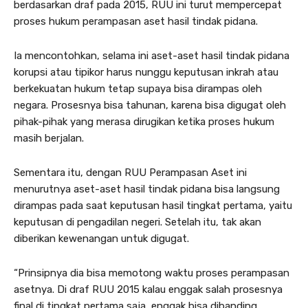
berdasarkan draf pada 2015, RUU ini turut mempercepat
proses hukum perampasan aset hasil tindak pidana.
Ia mencontohkan, selama ini aset-aset hasil tindak pidana
korupsi atau tipikor harus nunggu keputusan inkrah atau
berkekuatan hukum tetap supaya bisa dirampas oleh
negara. Prosesnya bisa tahunan, karena bisa digugat oleh
pihak-pihak yang merasa dirugikan ketika proses hukum
masih berjalan.
Sementara itu, dengan RUU Perampasan Aset ini
menurutnya aset-aset hasil tindak pidana bisa langsung
dirampas pada saat keputusan hasil tingkat pertama, yaitu
keputusan di pengadilan negeri. Setelah itu, tak akan
diberikan kewenangan untuk digugat.
“Prinsipnya dia bisa memotong waktu proses perampasan
asetnya. Di draf RUU 2015 kalau enggak salah prosesnya
final di tingkat pertama saja, enggak bisa dibanding,