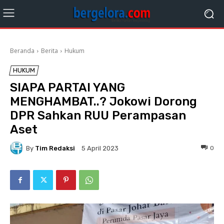
Beranda
Berita
Hukum
HUKUM
SIAPA PARTAI YANG
MENGHAMBAT..? Jokowi Dorong
DPR Sahkan RUU Perampasan
Aset
By
Tim Redaksi
0
5 April 2023