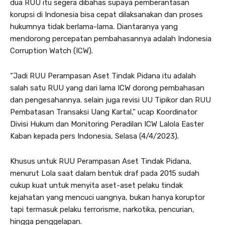
dua RUU itu segera dibahas supaya pemberantasan
korupsi di Indonesia bisa cepat dilaksanakan dan proses
hukumnya tidak berlama-lama. Diantaranya yang
mendorong percepatan pembahasannya adalah Indonesia
Corruption Watch (ICW).
“Jadi RUU Perampasan Aset Tindak Pidana itu adalah
salah satu RUU yang dari lama ICW dorong pembahasan
dan pengesahannya. selain juga revisi UU Tipikor dan RUU
Pembatasan Transaksi Uang Kartal,” ucap Koordinator
Divisi Hukum dan Monitoring Peradilan ICW Lalola Easter
Kaban kepada pers Indonesia, Selasa (4/4/2023).
Khusus untuk RUU Perampasan Aset Tindak Pidana,
menurut Lola saat dalam bentuk draf pada 2015 sudah
cukup kuat untuk menyita aset-aset pelaku tindak
kejahatan yang mencuci uangnya, bukan hanya koruptor
tapi termasuk pelaku terrorisme, narkotika, pencurian,
hingga penggelapan.