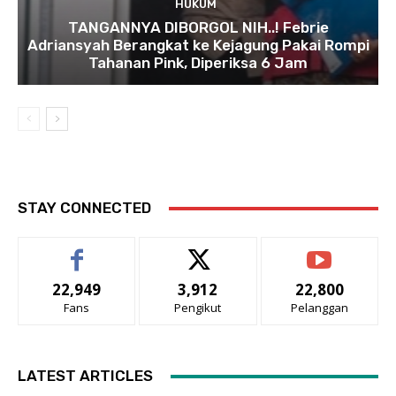
HUKUM
TANGANNYA DIBORGOL NIH..! Febrie
Adriansyah Berangkat ke Kejagung Pakai Rompi
Tahanan Pink, Diperiksa 6 Jam
STAY CONNECTED
22,949
3,912
22,800
Fans
Pengikut
Pelanggan
LATEST ARTICLES