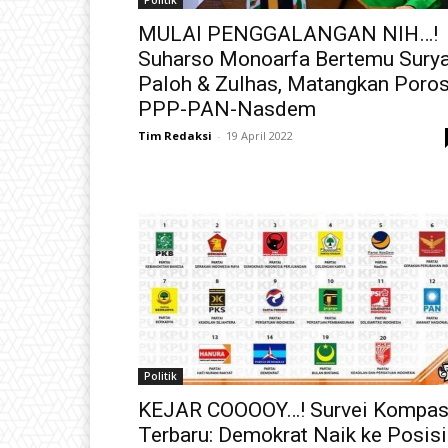
MULAI PENGGALANGAN NIH…!
Suharso Monoarfa Bertemu Sury
Paloh & Zulhas, Matangkan Poro
PPP-PAN-Nasdem
Tim Redaksi
-
19 April 2022
Politik
KEJAR COOOOY…! Survei Kompa
Terbaru: Demokrat Naik ke Posisi