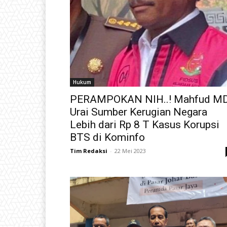
Hukum
PERAMPOKAN NIH..! Mahfud M
Urai Sumber Kerugian Negara
Lebih dari Rp 8 T Kasus Korupsi
BTS di Kominfo
Tim Redaksi
-
22 Mei 2023