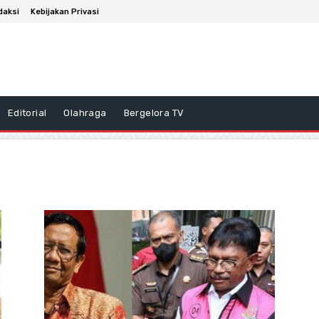
daksi
Kebijakan Privasi
Editorial
Olahraga
Bergelora TV