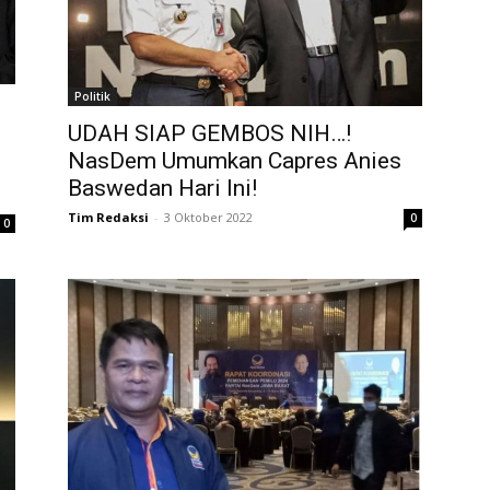
Politik
UDAH SIAP GEMBOS NIH…!
NasDem Umumkan Capres Anies
i
Baswedan Hari Ini!
Tim Redaksi
-
3 Oktober 2022
0
0