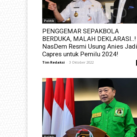
Politik
PENGGEMAR SEPAKBOLA
BERDUKA, MALAH DEKLARASI..!
NasDem Resmi Usung Anies Jad
Capres untuk Pemilu 2024!
Tim Redaksi
-
3 Oktober 2022
Politik