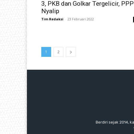
3, PKB dan Golkar Tergelicir, PPP
Nyalip
Tim Redaksi
-
23 Februari 2022
1
2
Berdiri sejak 2014, k