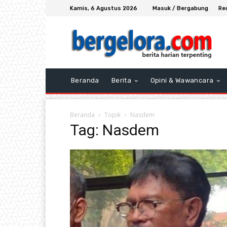
Kamis, 6 Agustus 2026
Masuk / Bergabung
Re
Beranda
Berita
Opini & Wawancara
Beranda
Topik
Nasdem
Tag: Nasdem