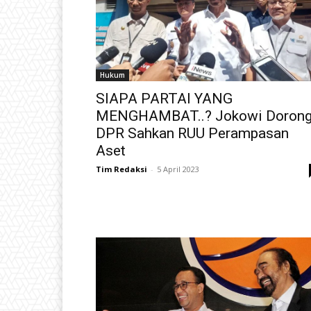
Hukum
SIAPA PARTAI YANG
MENGHAMBAT..? Jokowi Doron
DPR Sahkan RUU Perampasan
Aset
Tim Redaksi
-
5 April 2023