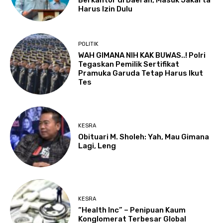
Berkantor di Daerah, Masuk Jakarta
Harus Izin Dulu
POLITIK
WAH GIMANA NIH KAK BUWAS..! Polri
Tegaskan Pemilik Sertifikat
Pramuka Garuda Tetap Harus Ikut
Tes
KESRA
Obituari M. Sholeh: Yah, Mau Gimana
Lagi, Leng
KESRA
“Health Inc” – Penipuan Kaum
Konglomerat Terbesar Global