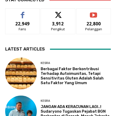
22,949
3,912
22,800
Fans
Pengikut
Pelanggan
LATEST ARTICLES
KESRA
Berbagai Faktor Berkontribusi
Terhadap Autoimunitas, Tetapi
Sensitivitas Gluten Adalah Salah
Satu Faktor Yang Umum
KESRA
JANGAN ADA KERACUNAN LAGI..!
Sudaryono Tugaskan Pejabat BGN