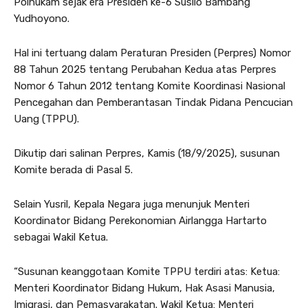
Polhukam sejak era Presiden ke-6 Susilo Bambang
Yudhoyono.
Hal ini tertuang dalam Peraturan Presiden (Perpres) Nomor
88 Tahun 2025 tentang Perubahan Kedua atas Perpres
Nomor 6 Tahun 2012 tentang Komite Koordinasi Nasional
Pencegahan dan Pemberantasan Tindak Pidana Pencucian
Uang (TPPU).
Dikutip dari salinan Perpres, Kamis (18/9/2025), susunan
Komite berada di Pasal 5.
Selain Yusril, Kepala Negara juga menunjuk Menteri
Koordinator Bidang Perekonomian Airlangga Hartarto
sebagai Wakil Ketua.
“Susunan keanggotaan Komite TPPU terdiri atas: Ketua:
Menteri Koordinator Bidang Hukum, Hak Asasi Manusia,
Imigrasi, dan Pemasyarakatan. Wakil Ketua: Menteri