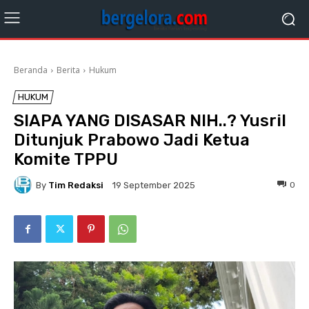
Beranda
Berita
Hukum
HUKUM
SIAPA YANG DISASAR NIH..? Yusril
Ditunjuk Prabowo Jadi Ketua
Komite TPPU
By
Tim Redaksi
0
19 September 2025