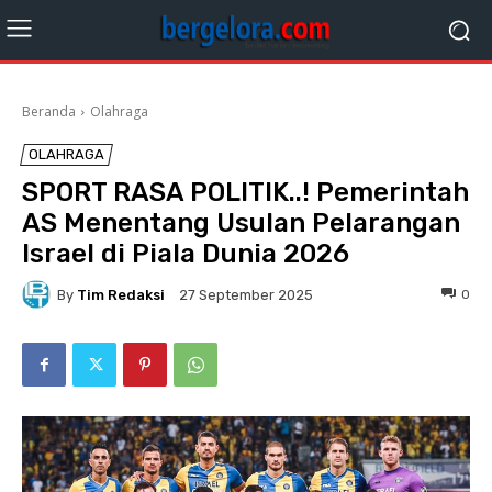
Beranda
Olahraga
OLAHRAGA
SPORT RASA POLITIK..! Pemerintah
AS Menentang Usulan Pelarangan
Israel di Piala Dunia 2026
By
Tim Redaksi
0
27 September 2025