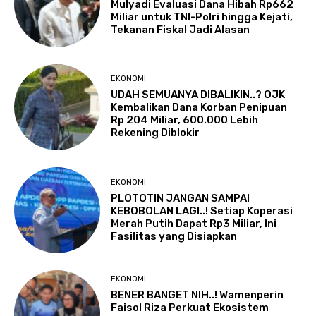
Mulyadi Evaluasi Dana Hibah Rp662
Miliar untuk TNI-Polri hingga Kejati,
Tekanan Fiskal Jadi Alasan
EKONOMI
UDAH SEMUANYA DIBALIKIN..? OJK
Kembalikan Dana Korban Penipuan
Rp 204 Miliar, 600.000 Lebih
Rekening Diblokir
EKONOMI
PLOTOTIN JANGAN SAMPAI
KEBOBOLAN LAGI..! Setiap Koperasi
Merah Putih Dapat Rp3 Miliar, Ini
Fasilitas yang Disiapkan
EKONOMI
BENER BANGET NIH..! Wamenperin
Faisol Riza Perkuat Ekosistem