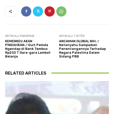
ARTIKULLI PARAPRAK
ARTIKULLI TJETËR
KEMENKEU AKAN
ANCAMAN GLOBAL NIH..!
PINDAHKAN..! Duit Pemda
Netanyahu Sampaikan
Ngendap di Bank Tembus
Penentangannya Terhadap
Rp233 T Gara-gara Lambat
Negara Palestina Dalam
Belanja
Sidang PBB
RELATED ARTICLES