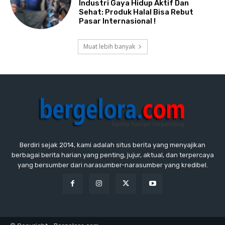
Industri Gaya Hidup Aktif Dan
Sehat: Produk Halal Bisa Rebut
Pasar Internasional !
Muat lebih banyak
Berdiri sejak 2014, kami adalah situs berita yang menyajikan
berbagai berita harian yang penting, jujur, aktual, dan terpercaya
yang bersumber dari narasumber-narasumber yang kredibel.