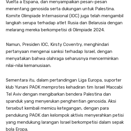
Vuelta a Espana, dan menyampaikan pesan-pesan
menentang genosida serta dukungan untuk Palestina.
Komite Olimpiade Internasional (IOC) juga telah mengambil
langkah serupa terhadap atlet Rusia dan Belarusia dengan
melarang mereka berkompetisi di Olimpiade 2024.
Namun, Presiden IOC, Kirsty Coventry, menghindari
pertanyaan mengenai sanksi terhadap Israel, dengan
menyatakan bahwa olahraga seharusnya mencerminkan
nilai-nilai kemanusiaan.
Sementara itu, dalam pertandingan Liga Europa, suporter
klub Yunani PAOK memprotes kehadiran tim Israel Maccabi
Tel Aviv dengan mengibarkan bendera Palestina dan
spanduk yang menyerukan penghentian genosida. Aksi
tersebut kembali memicu ketegangan, dengan para
pendukung PAOK dan kelompok aktivis menyerahkan petisi
yang mendukung larangan Israel berkompetisi dalam sepak
bola Eropa.