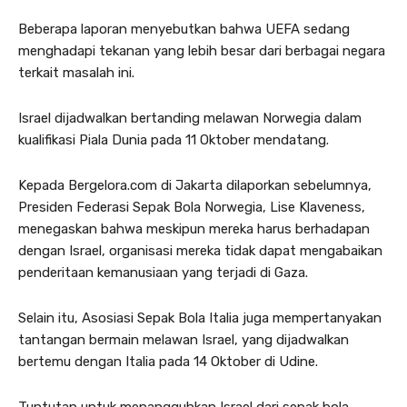
Beberapa laporan menyebutkan bahwa UEFA sedang
menghadapi tekanan yang lebih besar dari berbagai negara
terkait masalah ini.
Israel dijadwalkan bertanding melawan Norwegia dalam
kualifikasi Piala Dunia pada 11 Oktober mendatang.
Kepada Bergelora.com di Jakarta dilaporkan sebelumnya,
Presiden Federasi Sepak Bola Norwegia, Lise Klaveness,
menegaskan bahwa meskipun mereka harus berhadapan
dengan Israel, organisasi mereka tidak dapat mengabaikan
penderitaan kemanusiaan yang terjadi di Gaza.
Selain itu, Asosiasi Sepak Bola Italia juga mempertanyakan
tantangan bermain melawan Israel, yang dijadwalkan
bertemu dengan Italia pada 14 Oktober di Udine.
Tuntutan untuk menangguhkan Israel dari sepak bola