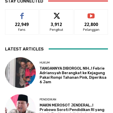
STAY CONNECTED
22,949
3,912
22,800
Fans
Pengikut
Pelanggan
LATEST ARTICLES
HUKUM
TANGANNYA DIBORGOL NIH..! Febrie
Adriansyah Berangkat ke Kejagung
Pakai Rompi Tahanan Pink, Diperiksa
6 Jam
PENDIDIKAN
MAKIN MEROSOT JENDERAL..!
Prabowo Soroti Pendidikan RI yang