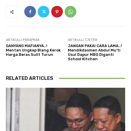
ARTIKULLI PARAPRAK
ARTIKULLI TJETËR
GANYANG MAFIANYA..!
JANGAN PAKAI CARA LAMA..!
Mentan Ungkap Biang Kerok
Mendikdasmen Abdul Mu’ti
Harga Beras Sulit Turun
Usul Dapur MBG Diganti
School Kitchen
RELATED ARTICLES