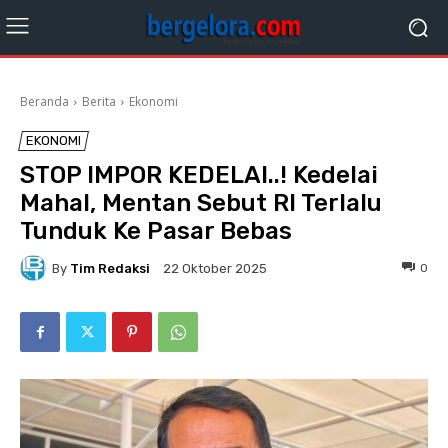
Beranda
Berita
Ekonomi
EKONOMI
STOP IMPOR KEDELAI..! Kedelai
Mahal, Mentan Sebut RI Terlalu
Tunduk Ke Pasar Bebas
By
Tim Redaksi
0
22 Oktober 2025