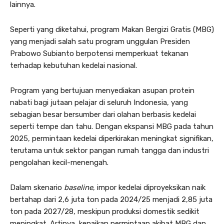
lainnya.
Seperti yang diketahui, program Makan Bergizi Gratis (MBG)
yang menjadi salah satu program unggulan Presiden
Prabowo Subianto berpotensi memperkuat tekanan
terhadap kebutuhan kedelai nasional.
Program yang bertujuan menyediakan asupan protein
nabati bagi jutaan pelajar di seluruh Indonesia, yang
sebagian besar bersumber dari olahan berbasis kedelai
seperti tempe dan tahu. Dengan ekspansi MBG pada tahun
2025, permintaan kedelai diperkirakan meningkat signifikan,
terutama untuk sektor pangan rumah tangga dan industri
pengolahan kecil-menengah.
Dalam skenario
baseline
, impor kedelai diproyeksikan naik
bertahap dari 2,6 juta ton pada 2024/25 menjadi 2,85 juta
ton pada 2027/28, meskipun produksi domestik sedikit
meningkat. Artinya, kenaikan permintaan akibat MBG dan