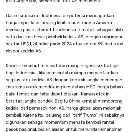
atau Argentina, sementara stok AS menumpuk.
Dalam situasi itu, Indonesia berpotensi mendapatkan
harga impor kedelai yang lebih murah karena Amerika
mencari pasar alternatif. Indonesia tercatat sebagai salah
satu dari lima besar pembeli kedelai AS, dengan nilai impor
sekitar US$1,24 miliar pada 2024 atau setara 5% dari total
ekspor kedelai AS.
Kondisi tersebut menciptakan ruang negosiasi strategis
bagi Indonesia. Jika pemerintah mampu memanfaatkan
surplus stok kedelai AS dengan kontrak jangka menengah-
terutama untuk mendukung kebutuhan MBG-harga bahan
baku tempe dan tahu dapat ditekan. Namun efek ini
bersifat jangka pendek. Begitu China kembali memborong
kedelai dari pemasok non-AS, harga global akan melonjak
kembali. Karena itu, peluang dari “tarif Trump” ini sebaiknya
digunakan sebagai momentum menata kembali rantai
pasok nasional, bukan alasan untuk menunda kemandirian