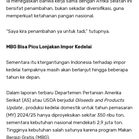
Ia menegaskan bahwa kerja sama dengan Afrika Selatan ini
bersifat penambahan, bukan sekadar diversifikasi, guna
memperkuat ketahanan pangan nasional.
“Saya kira penambahan ya untuk tadi,” tutupnya.
MBG Bisa Picu Lonjakan Impor Kedelai
Sementara itu ktergantungan Indonesia terhadap impor
kedelai tampaknya masih akan berlanjut hingga beberapa
tahun ke depan.
Dalam laporan terbaru Departemen Pertanian Amerika
Serikat (AS) atau USDA berjudul
Oilseeds and Products
Update ,
produksi kedelai domestik untuk tahun pemasaran
(MY) 2024/25 hanya diproyeksikan sekitar 350 ribu ton,
sementara kebutuhan nasional mendekati 2,9 juta ton.
Tingginya kebutuhan salah satunya karena program Makan
Bergizi Gratis (MBG).