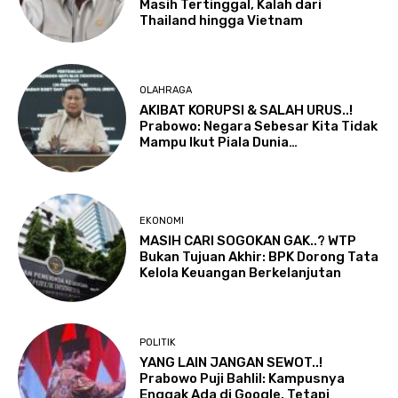
Masih Tertinggal, Kalah dari
Thailand hingga Vietnam
OLAHRAGA
AKIBAT KORUPSI & SALAH URUS..!
Prabowo: Negara Sebesar Kita Tidak
Mampu Ikut Piala Dunia…
EKONOMI
MASIH CARI SOGOKAN GAK..? WTP
Bukan Tujuan Akhir: BPK Dorong Tata
Kelola Keuangan Berkelanjutan
POLITIK
YANG LAIN JANGAN SEWOT..!
Prabowo Puji Bahlil: Kampusnya
Enggak Ada di Google, Tetapi