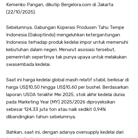
Kemenko Pangan, dikutip Bergelora.com di Jakarta
(22/10/2025).
Sebelumnya, Gabungan Koperasi Produsen Tahu Tempe
Indonesia (Gakoptindo) mengeluhkan ketergantungan
Indonesia terhadap produk kedelai impor untuk memenuhi
kebutuhan dalam negeri. Menurut asosiasi tersebut,
pemerintah sepertinya tak punya upaya untuk melakukan
swasembada kedelai.
Saat ini harga kedelai global masih relatif stabil, berkisar di
harga US$10,50 hingga US$10,60 per bushel. Berdasarkan
laporan USDA terakhir Mei 2025, stok akhir kedelai dunia
pada Marketing Year (MY) 2025/2026 diproyeksikan
sebesar 124,33 juta ton atau naik sedikit 0,94%
dibandingkan tahun sebelumnya.
Bahkan, saat ini, dengan adanya oversupply kedelai dari