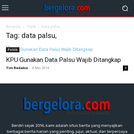
Beranda
Topik
Data palsu,
Tag: data palsu,
Politik
KPU Gunakan Data Palsu Wajib Ditangkap
Tim Redaksi
-
8 Mei 2014
0
Berdiri sejak 2014, kami adalah situs berita yang menyajikan
berbagai berita harian yang penting, jujur, aktual, dan terpercaya