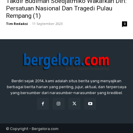
Takdir Budiman Soedjatmiko Wakafkan Diri:
Persatuan Nasional Dan Tragedi Pulau
Rempang (1)
Tim Redaksi
-
11 September 2023
0
Berdiri sejak 2014, kami adalah situs berita yang menyajikan
berbagai berita harian yang penting, jujur, aktual, dan terpercaya
yang bersumber dari narasumber-narasumber yang kredibel.
© Copyright - Bergelora.com