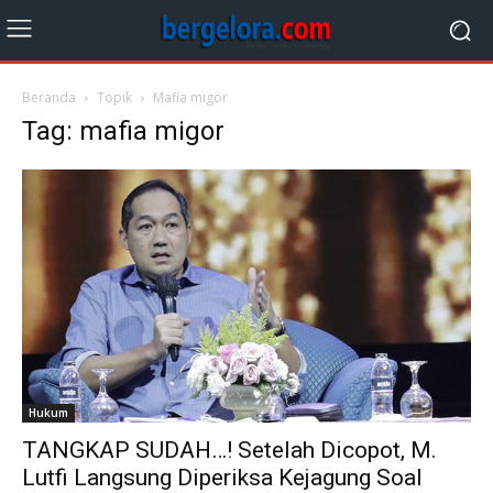
Beranda
Topik
Mafia migor
Tag: mafia migor
Hukum
TANGKAP SUDAH…! Setelah Dicopot, M.
Lutfi Langsung Diperiksa Kejagung Soal