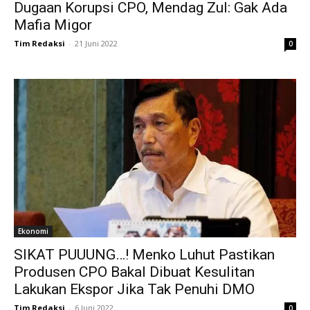
Dugaan Korupsi CPO, Mendag Zul: Gak Ada
Mafia Migor
Tim Redaksi
-
21 Juni 2022
0
Ekonomi
SIKAT PUUUNG…! Menko Luhut Pastikan
Produsen CPO Bakal Dibuat Kesulitan
Lakukan Ekspor Jika Tak Penuhi DMO
Tim Redaksi
-
6 Juni 2022
0