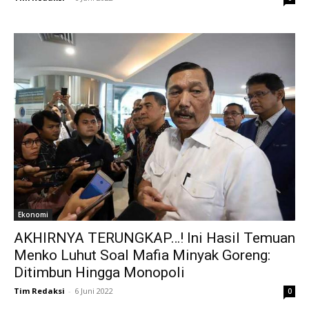
Ekonomi
AKHIRNYA TERUNGKAP…! Ini Hasil Temuan
Menko Luhut Soal Mafia Minyak Goreng:
Ditimbun Hingga Monopoli
Tim Redaksi
-
6 Juni 2022
0