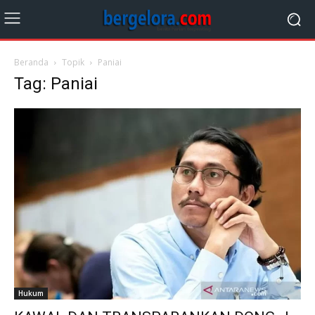
Beranda
Topik
Paniai
Tag: Paniai
Hukum