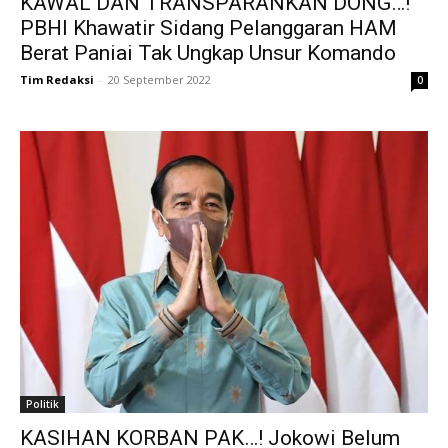
KAWAL DAN TRANSPARANKAN DONG…!
PBHI Khawatir Sidang Pelanggaran HAM
Berat Paniai Tak Ungkap Unsur Komando
Tim Redaksi
-
20 September 2022
0
Politik
KASIHAN KORBAN PAK…! Jokowi Belum