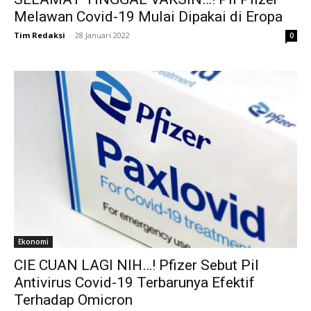
Melawan Covid-19 Mulai Dipakai di Eropa
Tim Redaksi
-
28 Januari 2022
0
Ekonomi
CIE CUAN LAGI NIH…! Pfizer Sebut Pil
Antivirus Covid-19 Terbarunya Efektif
Terhadap Omicron