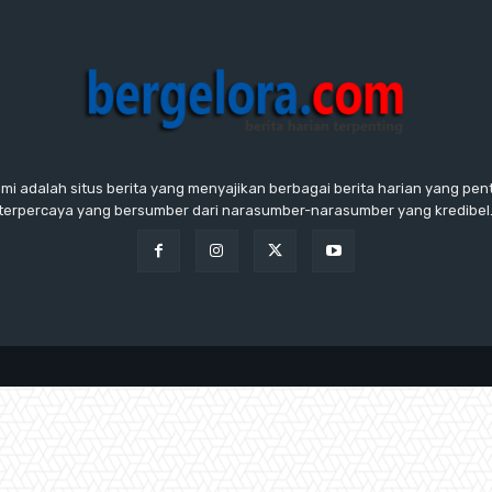
ami adalah situs berita yang menyajikan berbagai berita harian yang penti
terpercaya yang bersumber dari narasumber-narasumber yang kredibel