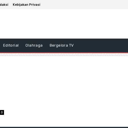
daksi
Kebijakan Privasi
Editorial
Olahraga
Bergelora TV
0