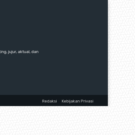
ng, jujur, aktual, dan
.
Redaksi
Kebijakan Privasi