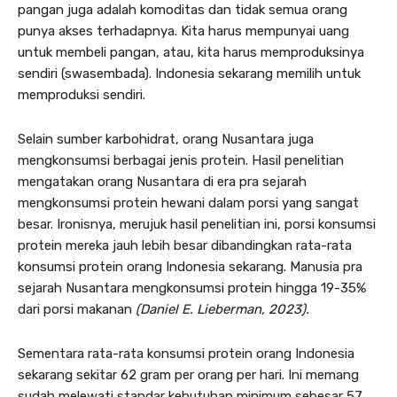
pangan juga adalah komoditas dan tidak semua orang
punya akses terhadapnya. Kita harus mempunyai uang
untuk membeli pangan, atau, kita harus memproduksinya
sendiri (swasembada). Indonesia sekarang memilih untuk
memproduksi sendiri.
Selain sumber karbohidrat, orang Nusantara juga
mengkonsumsi berbagai jenis protein. Hasil penelitian
mengatakan orang Nusantara di era pra sejarah
mengkonsumsi protein hewani dalam porsi yang sangat
besar. Ironisnya, merujuk hasil penelitian ini, porsi konsumsi
protein mereka jauh lebih besar dibandingkan rata-rata
konsumsi protein orang Indonesia sekarang. Manusia pra
sejarah Nusantara mengkonsumsi protein hingga 19-35%
dari porsi makanan
(Daniel E. Lieberman, 2023).
Sementara rata-rata konsumsi protein orang Indonesia
sekarang sekitar 62 gram per orang per hari. Ini memang
sudah melewati standar kebutuhan minimum sebesar 57