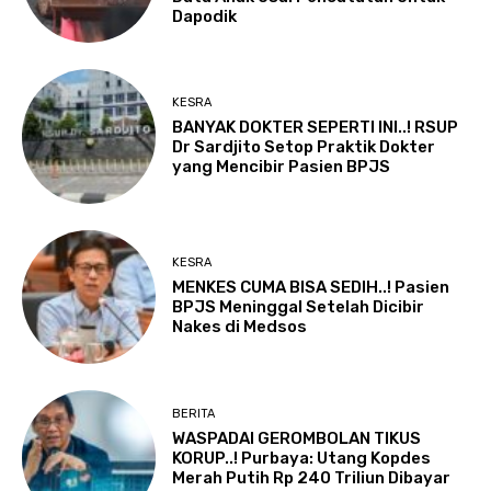
Dapodik
KESRA
BANYAK DOKTER SEPERTI INI..! RSUP
Dr Sardjito Setop Praktik Dokter
yang Mencibir Pasien BPJS
KESRA
MENKES CUMA BISA SEDIH..! Pasien
BPJS Meninggal Setelah Dicibir
Nakes di Medsos
BERITA
WASPADAI GEROMBOLAN TIKUS
KORUP..! Purbaya: Utang Kopdes
Merah Putih Rp 240 Triliun Dibayar