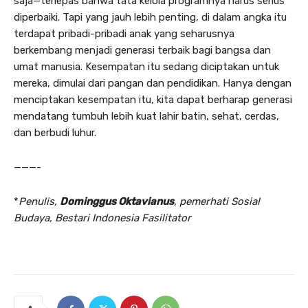
saja—terlepas bahwa tata kelola programnya harus serius
diperbaiki. Tapi yang jauh lebih penting, di dalam angka itu
terdapat pribadi-pribadi anak yang seharusnya
berkembang menjadi generasi terbaik bagi bangsa dan
umat manusia. Kesempatan itu sedang diciptakan untuk
mereka, dimulai dari pangan dan pendidikan. Hanya dengan
menciptakan kesempatan itu, kita dapat berharap generasi
mendatang tumbuh lebih kuat lahir batin, sehat, cerdas,
dan berbudi luhur.
———-
*
Penulis,
Dominggus Oktavianus
, pemerhati Sosial
Budaya, Bestari Indonesia Fasilitator