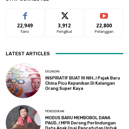
22,949
3,912
22,800
Fans
Pengikut
Pelanggan
LATEST ARTICLES
EKONOMI
INSPIRATIF BUAT RI NIH..! Pajak Baru
China Picu Kepanikan Di Kalangan
Orang Super Kaya
PENDIDIKAN
MODUS BARU MEMBOBOL DANA
PAUD..! MPR Dorong Perlindungan
Data Anak Usai Pencatutan Untuk