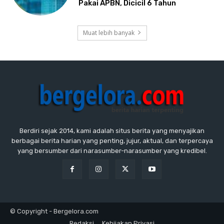
Pakai APBN, Dicicil 6 Tahun
Muat lebih banyak
Berdiri sejak 2014, kami adalah situs berita yang menyajikan
berbagai berita harian yang penting, jujur, aktual, dan terpercaya
yang bersumber dari narasumber-narasumber yang kredibel.
© Copyright - Bergelora.com
Redaksi
Kebijakan Privasi