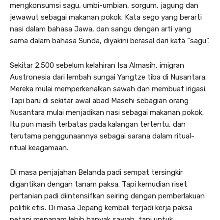
mengkonsumsi sagu, umbi-umbian, sorgum, jagung dan
jewawut sebagai makanan pokok. Kata sego yang berarti
nasi dalam bahasa Jawa, dan sangu dengan arti yang
sama dalam bahasa Sunda, diyakini berasal dari kata “sagu”.
Sekitar 2.500 sebelum kelahiran Isa Almasih, imigran
Austronesia dari lembah sungai Yangtze tiba di Nusantara.
Mereka mulai memperkenalkan sawah dan membuat irigasi.
Tapi baru di sekitar awal abad Masehi sebagian orang
Nusantara mulai menjadikan nasi sebagai makanan pokok.
Itu pun masih terbatas pada kalangan tertentu, dan
terutama penggunaannya sebagai sarana dalam ritual-
ritual keagamaan.
Di masa penjajahan Belanda padi sempat tersingkir
digantikan dengan tanam paksa. Tapi kemudian riset
pertanian padi diintensifkan seiring dengan pemberlakuan
politik etis. Di masa Jepang kembali terjadi kerja paksa
petani menanam lebih banyak sawah, tapi untuk