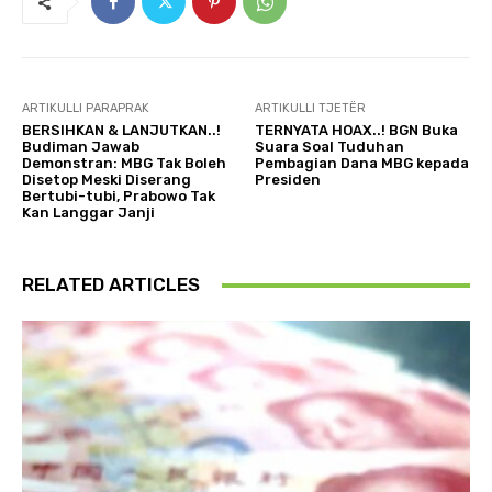
ARTIKULLI PARAPRAK
ARTIKULLI TJETËR
BERSIHKAN & LANJUTKAN..!
TERNYATA HOAX..! BGN Buka
Budiman Jawab
Suara Soal Tuduhan
Demonstran: MBG Tak Boleh
Pembagian Dana MBG kepada
Disetop Meski Diserang
Presiden
Bertubi-tubi, Prabowo Tak
Kan Langgar Janji
RELATED ARTICLES