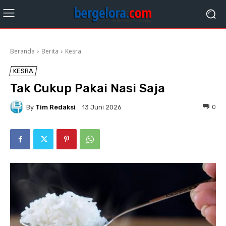
Beranda
Berita
Kesra
KESRA
Tak Cukup Pakai Nasi Saja
By
Tim Redaksi
0
13 Juni 2026