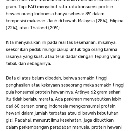
gram. Tapi FAO menyebut rata-rata konsumsi protein
hewani orang Indonesia hanya sebesar 8% dalam
komposisi makanan. Jauh di bawah Malaysia (28%), Filipina
(22%), atau Thailand (20%).
Kita menyaksikan ini pada realitas keseharian, misalnya,
seekor ikan pedak mungil cukup untuk tiga orang karena
rasanya yang kuat, atau telur dadar dengan tepung yang
tebal, dan sebagainya.
Data di atas belum dibedah, bahwa semakin tinggi
penghasilan atau kekayaan seseorang maka semakin tinggi
pula konsumsi protein hewaninya. Artinya 62 gram sehari
itu tidak berlaku merata. Ada perkiraan menyebutkan lebih
dari 60 persen orang Indonesia mengkonsumsi protein
hewani dalam jumlah terbatas atau di bawah kebutuhan
gizi. Padahal, menurut ilmu kesehatan, juga dibuktikan
dalam perkembangan peradaban manusia, protein hewani