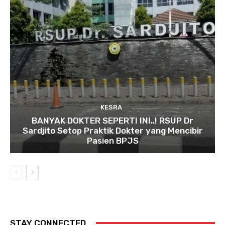
KESRA
BANYAK DOKTER SEPERTI INI..! RSUP Dr
Sardjito Setop Praktik Dokter yang Mencibir
Pasien BPJS
STAY CONNECTED