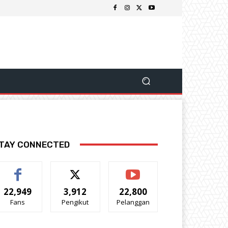
TAY CONNECTED
22,949
3,912
22,800
Fans
Pengikut
Pelanggan