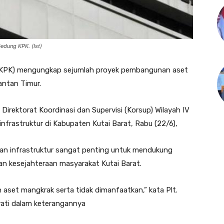
edung KPK. (Ist)
(KPK) mengungkap sejumlah proyek pembangunan aset
antan Timur.
irektorat Koordinasi dan Supervisi (Korsup) Wilayah IV
nfrastruktur di Kabupaten Kutai Barat, Rabu (22/6),
an infrastruktur sangat penting untuk mendukung
 kesejahteraan masyarakat Kutai Barat.
aset mangkrak serta tidak dimanfaatkan,” kata Plt.
yati dalam keterangannya