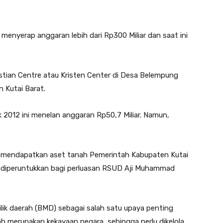
 menyerap anggaran lebih dari Rp300 Miliar dan saat ini
ian Centre atau Kristen Center di Desa Belempung
 Kutai Barat.
 2012 ini menelan anggaran Rp50,7 Miliar. Namun,
.
uga mendapatkan aset tanah Pemerintah Kabupaten Kutai
tu diperuntukkan bagi perluasan RSUD Aji Muhammad
ik daerah (BMD) sebagai salah satu upaya penting
h merupakan kekayaan negara, sehingga perlu dikelola