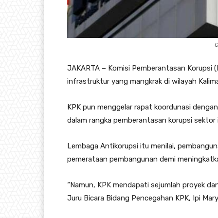
G
JAKARTA – Komisi Pemberantasan Korupsi 
infrastruktur yang mangkrak di wilayah Kalim
KPK pun menggelar rapat koordunasi dengan D
dalam rangka pemberantasan korupsi sektor i
Lembaga Antikorupsi itu menilai, pembangun
pemerataan pembangunan demi meningkatkan
“Namun, KPK mendapati sejumlah proyek dan 
Juru Bicara Bidang Pencegahan KPK, Ipi Mar