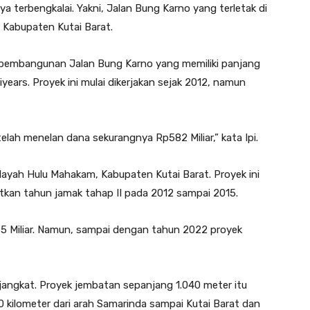
 terbengkalai. Yakni, Jalan Bung Karno yang terletak di
Kabupaten Kutai Barat.
, pembangunan Jalan Bung Karno yang memiliki panjang
years. Proyek ini mulai dikerjakan sejak 2012, namun
elah menelan dana sekurangnya Rp582 Miliar,” kata Ipi.
yah Hulu Mahakam, Kabupaten Kutai Barat. Proyek ini
utkan tahun jamak tahap II pada 2012 sampai 2015.
5 Miliar. Namun, sampai dengan tahun 2022 proyek
jangkat. Proyek jembatan sepanjang 1.040 meter itu
kilometer dari arah Samarinda sampai Kutai Barat dan