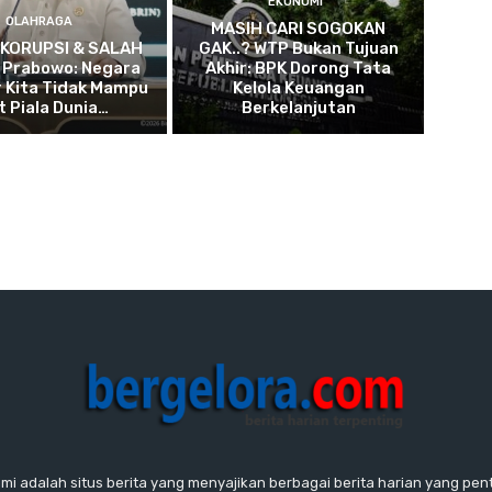
EKONOMI
OLAHRAGA
MASIH CARI SOGOKAN
 KORUPSI & SALAH
GAK..? WTP Bukan Tujuan
! Prabowo: Negara
Akhir: BPK Dorong Tata
 Kita Tidak Mampu
Kelola Keuangan
t Piala Dunia…
Berkelanjutan
ami adalah situs berita yang menyajikan berbagai berita harian yang penti