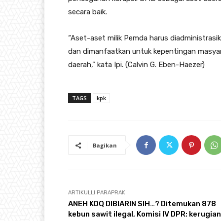
secara baik.
“Aset-aset milik Pemda harus diadministrasik
dan dimanfaatkan untuk kepentingan masyar
daerah,” kata Ipi. (Calvin G. Eben-Haezer)
TAGS
kpk
Bagikan
ARTIKULLI PARAPRAK
ANEH KOQ DIBIARIN SIH…? Ditemukan 878
kebun sawit ilegal, Komisi IV DPR: kerugian