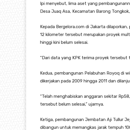
Ipi menyebut, lima aset yang pembangunannya
Desa Juaq Asa, Kecamatan Barong Tongkok, 
Kepada Bergelora.com di Jakarta dilaporkan
12 kilometer tersebut merupakan proyek multi
hinggi kini belum selesai.
“Dari data yang KPK terima proyek tersebut t
Kedua, pembangunan Pelabuhan Royoq di wila
dikerjakan pada 2009 hingga 2011 dan dilanj
“Telah menghabiskan anggaran sekitar Rp58,
tersebut belum selesai,” ujarnya.
Ketiga, pembangunan Jembatan Aji Tullur Je
dibangun untuk memangkas jarak tempuh 100 