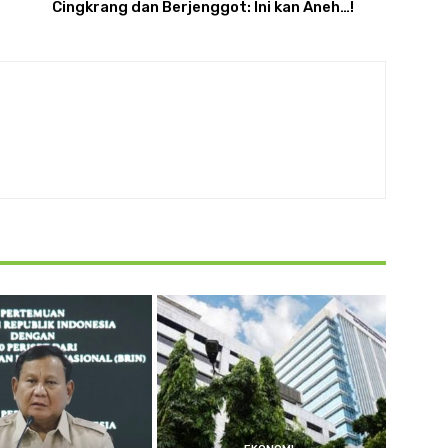
Cingkrang dan Berjenggot: Ini kan Aneh…!